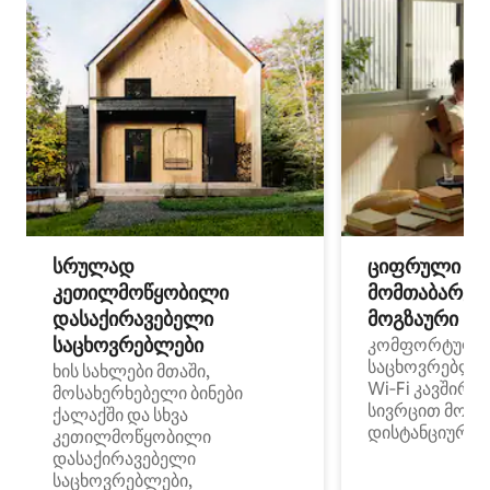
სრულად
ციფრული
კეთილმოწყობილი
მომთაბარეებ
დასაქირავებელი
მოგზაური სპ
საცხოვრებლები
კომფორტული
საცხოვრებლე
ხის სახლები მთაში,
Wi‑Fi კავშირი
მოსახერხებელი ბინები
სივრცით მობი
ქალაქში და სხვა
დისტანციური მ
კეთილმოწყობილი
დასაქირავებელი
საცხოვრებლები,