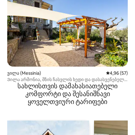
ვილა (Messinia)
საშუალო შეფა
4,96 (57)
Ვილა არმონია, მზის ჩასვლის ხედი და დასასვენებელი
სახლისთვის დამახასიათებელი
პლაჟის ატმოსფერო
კომფორტი და შესანიშნავი
ყოველთვიური ტარიფები