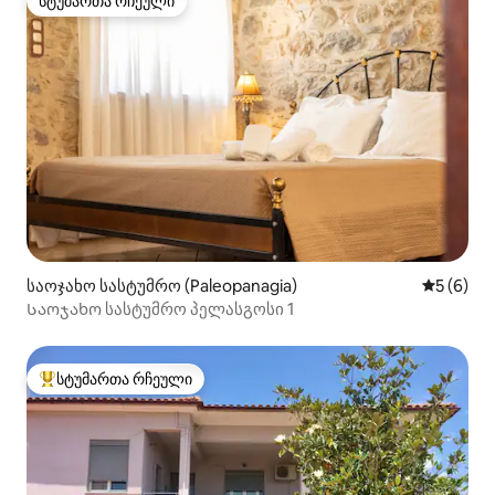
სტუმართა რჩეული
სტუმართა რჩეული
საოჯახო სასტუმრო (Paleopanagia)
საშუალო 
5 (6)
Საოჯახო სასტუმრო პელასგოსი 1
სტუმართა რჩეული
სტუმართა რჩეული მოწინავე ვარიანტი