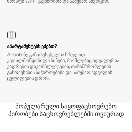
სწრაფი Wi‑Fi კავშირითა და სამუშაო სივრცით.
აპარტამენტებს ეძებთ?
Airbnb‑ზე განთავსებულია სრულად
კეთილმოწყობილი ბინები, რომლებიც იდეალურია
კადრების დაკომპლექტების, თანამშრომლების
განთავსების საჭიროებისა და სამუშაო ადგილის
ცვლილების დროს.
პოპულარული საყოფაცხოვრებო
პირობები საცხოვრებლებში თვიურად