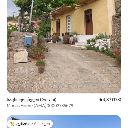
საცხოვრებელი (Gorani)
საშუალო შეფა
4,87 (173)
Marias Home (AMA)00003735679
სტუმართა რჩეული
სტუმართა რჩეული მოწინავე ვარიანტი