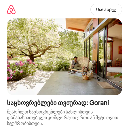
კონტენტზე
გადასვლა
Use app
საცხოვრებლები თვიურად: Gorani
შეარჩიეთ საცხოვრებლები სახლისთვის
დამახასიათებელი კომფორტით ერთი ან მეტი თვით
სტუმრობისთვის.