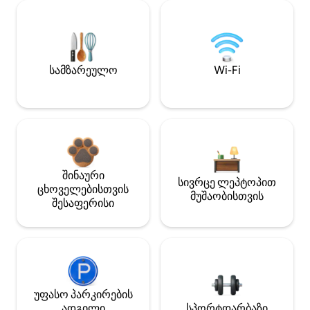
სამზარეულო
Wi-Fi
შინაური
სივრცე ლეპტოპით
ცხოველებისთვის
მუშაობისთვის
შესაფერისი
უფასო პარკირების
ადგილი
სპორტდარბაზი