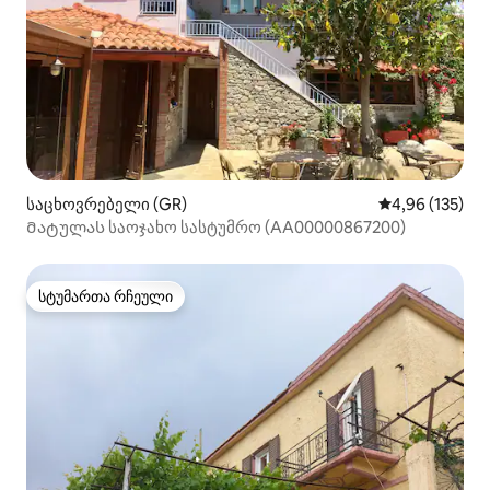
საცხოვრებელი (GR)
საშუალო შეფა
4,96 (135)
Მატულას საოჯახო სასტუმრო (ΑΑ00000867200)
სტუმართა რჩეული
სტუმართა რჩეული