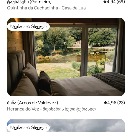
ტაუნჰაუსი (Gemieira)
საშუალო შეფა
4,94 (69)
Quintinha da Cachadinha - Casa da Lua
სტუმართა რჩეული
სტუმართა რჩეული
ბინა (Arcos de Valdevez)
საშუალო შეფა
4,96 (23)
Herança do Vez - მდინარის ხედი ტერასით
სტუმართა რჩეული
სტუმართა რჩეული