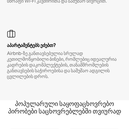
სწრაფი Wi‑Fi კავშირითა და სამუშაო სივრცით.
აპარტამენტებს ეძებთ?
Airbnb‑ზე განთავსებულია სრულად
კეთილმოწყობილი ბინები, რომლებიც იდეალურია
კადრების დაკომპლექტების, თანამშრომლების
განთავსების საჭიროებისა და სამუშაო ადგილის
ცვლილების დროს.
პოპულარული საყოფაცხოვრებო
პირობები საცხოვრებლებში თვიურად