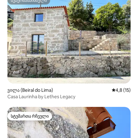
სუპერმასპინძელი
სუპერმასპინძელი
ვილა (Beiral do Lima)
საშუალო შე
4,8 (15)
Casa Laurinha by Lethes Legacy
სტუმართა რჩეული
სტუმართა რჩეული