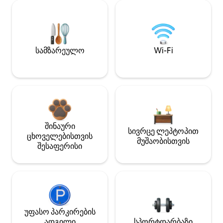
სამზარეულო
Wi-Fi
შინაური
სივრცე ლეპტოპით
ცხოველებისთვის
მუშაობისთვის
შესაფერისი
უფასო პარკირების
ადგილი
სპორტდარბაზი