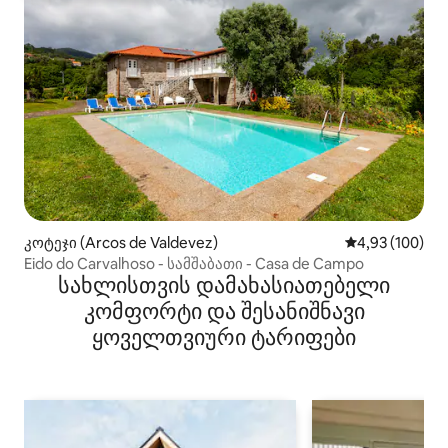
კოტეჯი (Arcos de Valdevez)
საშუალო შეფა
4,93 (100)
Eido do Carvalhoso - სამშაბათი - Casa de Campo
სახლისთვის დამახასიათებელი
კომფორტი და შესანიშნავი
ყოველთვიური ტარიფები