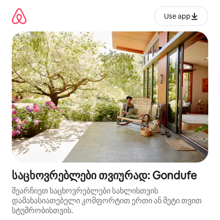
კონტენტზე
გადასვლა
Use app
საცხოვრებლები თვიურად: Gondufe
შეარჩიეთ საცხოვრებლები სახლისთვის
დამახასიათებელი კომფორტით ერთი ან მეტი თვით
სტუმრობისთვის.