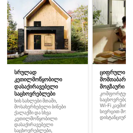
სრულად
ციფრული
კეთილმოწყობილი
მომთაბარეებ
დასაქირავებელი
მოგზაური სპ
საცხოვრებლები
კომფორტული
საცხოვრებლე
ხის სახლები მთაში,
Wi‑Fi კავშირი
მოსახერხებელი ბინები
სივრცით მობი
ქალაქში და სხვა
დისტანციური მ
კეთილმოწყობილი
დასაქირავებელი
საცხოვრებლები,