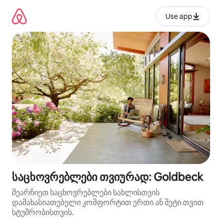
კონტენტზე
გადასვლა
Use app
საცხოვრებლები თვიურად: Goldbeck
შეარჩიეთ საცხოვრებლები სახლისთვის
დამახასიათებელი კომფორტით ერთი ან მეტი თვით
სტუმრობისთვის.