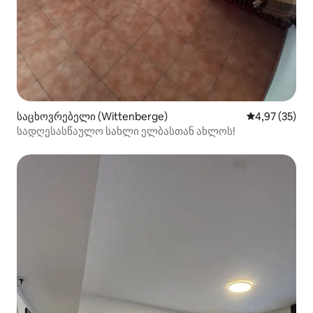
საცხოვრებელი (Wittenberge)
საშუალო შეფა
4,97 (35)
სადღესასწაულო სახლი ელბასთან ახლოს!