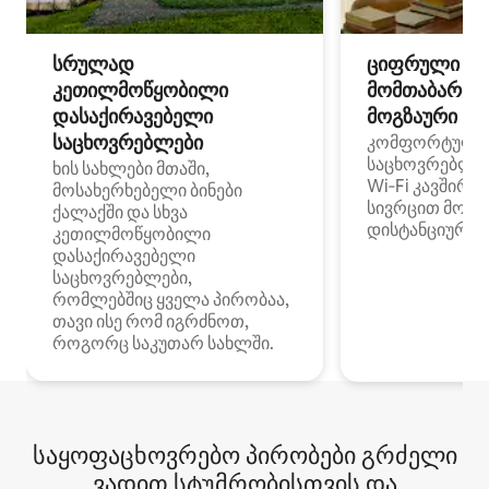
სრულად
ციფრული
კეთილმოწყობილი
მომთაბარეებ
დასაქირავებელი
მოგზაური სპ
საცხოვრებლები
კომფორტული
საცხოვრებლე
ხის სახლები მთაში,
Wi‑Fi კავშირი
მოსახერხებელი ბინები
სივრცით მობი
ქალაქში და სხვა
დისტანციური მ
კეთილმოწყობილი
დასაქირავებელი
საცხოვრებლები,
რომლებშიც ყველა პირობაა,
თავი ისე რომ იგრძნოთ,
როგორც საკუთარ სახლში.
საყოფაცხოვრებო პირობები გრძელი
ვადით სტუმრობისთვის და