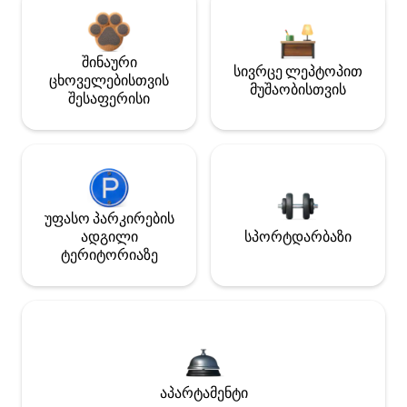
შინაური
სივრცე ლეპტოპით
ცხოველებისთვის
მუშაობისთვის
შესაფერისი
უფასო პარკირების
ადგილი
სპორტდარბაზი
ტერიტორიაზე
აპარტამენტი