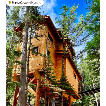
სტუმართა რჩეული
სტუმართა რჩეული მოწინავე ვარიანტი