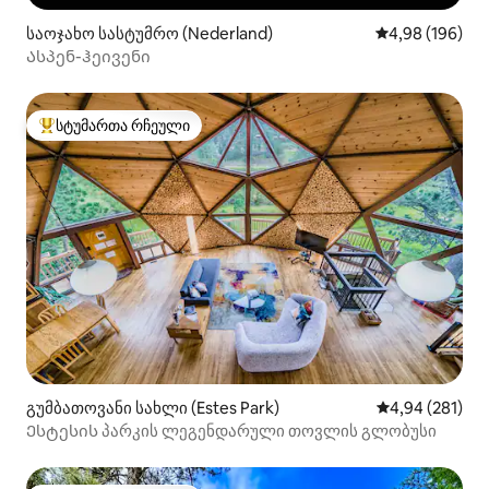
საოჯახო სასტუმრო (Nederland)
საშუალო შეფას
4,98 (196)
Ასპენ-ჰეივენი
სტუმართა რჩეული
სტუმართა რჩეული მოწინავე ვარიანტი
გუმბათოვანი სახლი (Estes Park)
საშუალო შეფა
4,94 (281)
Ესტესის პარკის ლეგენდარული თოვლის გლობუსი