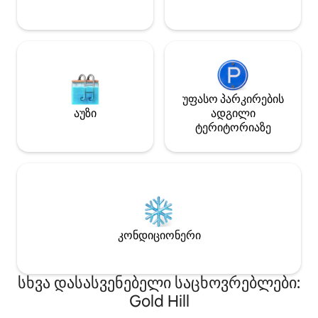
აპარტამენტი 27
ღამეში, რომელში
„queen‑size“‑ის
და შესაძლებელია
6 დამატებითი სტ
უფასო პარკირების
აუზი
ადგილი
ტერიტორიაზე
კონდიციონერი
სხვა დასასვენებელი საცხოვრებლები:
Gold Hill