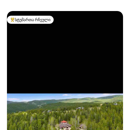
სტუმართა რჩეული
სტუმართა რჩეული მოწინავე ვარიანტი