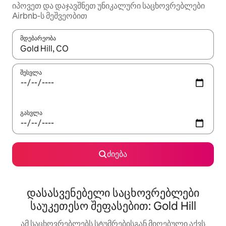
იპოვეთ და დაჯავშნეთ უნიკალური საცხოვრებლები
Airbnb-ს მეშვეობით
მდებარეობა
როცა შედეგები ხელმისაწვდომი გახდება, ნავიგაციისთვის გამ
შესვლა
გასვლა
ძიება
დასასვენებელი საცხოვრებლები
საუკეთესო შეფასებით: Gold Hill
ამ საცხოვრებლებს სტუმრებისგან მიღებული აქვს