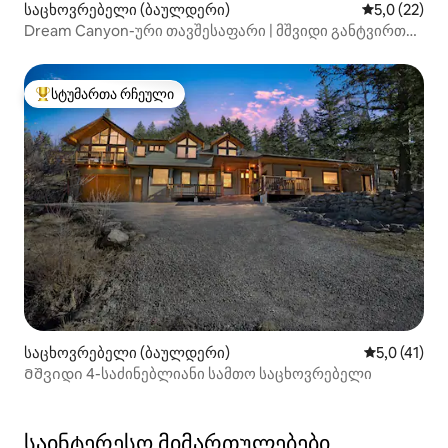
საცხოვრებელი (ბაულდერი)
საშუალო შე
5,0 (22)
Dream Canyon-ური თავშესაფარი | მშვიდი განტვირთვა
ბოულდერში
სტუმართა რჩეული
სტუმართა რჩეული მოწინავე ვარიანტი
საცხოვრებელი (ბაულდერი)
საშუალო შე
5,0 (41)
Მშვიდი 4-საძინებლიანი სამთო საცხოვრებელი
საინტერესო მიმართულებები