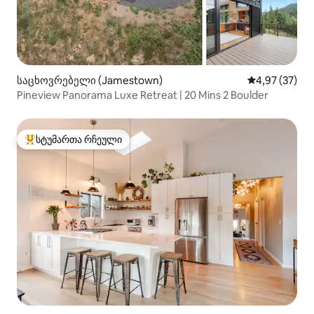
საცხოვრებელი (Jamestown)
საშუალო შეფა
4,97 (37)
Pineview Panorama Luxe Retreat | 20 Mins 2 Boulder
სტუმართა რჩეული
სტუმართა რჩეული მოწინავე ვარიანტი