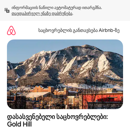
კონტენტზე
ინფორმაციის ნაწილი ავტომატურად ითარგმნა. 
გადასვლა
თავდაპირველ ენაზე დაბრუნება
.
საცხოვრებლის განთავსება Airbnb‑ზე
დასასვენებელი საცხოვრებლები:
Gold Hill