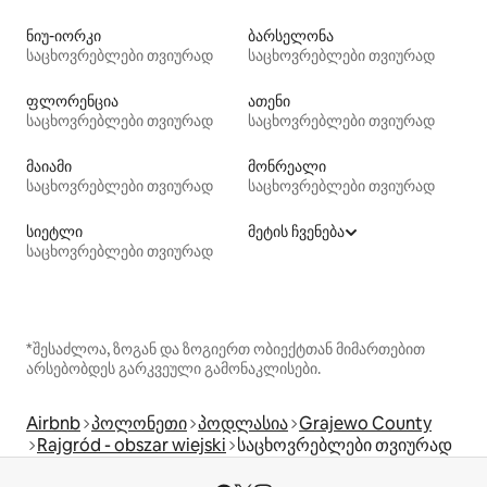
ნიუ-იორკი
ბარსელონა
საცხოვრებლები თვიურად
საცხოვრებლები თვიურად
ფლორენცია
ათენი
საცხოვრებლები თვიურად
საცხოვრებლები თვიურად
მაიამი
მონრეალი
საცხოვრებლები თვიურად
საცხოვრებლები თვიურად
სიეტლი
მეტის ჩვენება
საცხოვრებლები თვიურად
*შესაძლოა, ზოგან და ზოგიერთ ობიექტთან მიმართებით
არსებობდეს გარკვეული გამონაკლისები.
Airbnb
პოლონეთი
პოდლასია
Grajewo County
Rajgród - obszar wiejski
საცხოვრებლები თვიურად