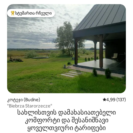
სტუმართა რჩეული
სტუმართა რჩეული მოწინავე ვარიანტი
კოტეჯი (Budne)
საშუალო შეფა
4,99 (137)
"Biebrza Starorzecze"
სახლისთვის დამახასიათებელი
კომფორტი და შესანიშნავი
ყოველთვიური ტარიფები