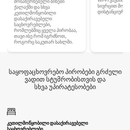
Wi‑Fi კავშირი
მოსახერხებელი ბინები
სივრცით მობი
ქალაქში და სხვა
დისტანციური მ
კეთილმოწყობილი
დასაქირავებელი
საცხოვრებლები,
რომლებშიც ყველა პირობაა,
თავი ისე რომ იგრძნოთ,
როგორც საკუთარ სახლში.
საყოფაცხოვრებო პირობები გრძელი
ვადით სტუმრობისთვის და
სხვა უპირატესობები
კეთილმოწყობილი დასაქირავებელი
საცხოვრებლები