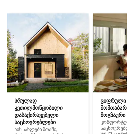
სრულად
ციფრული
კეთილმოწყობილი
მომთაბარეებ
დასაქირავებელი
მოგზაური სპ
საცხოვრებლები
კომფორტული
საცხოვრებლე
ხის სახლები მთაში,