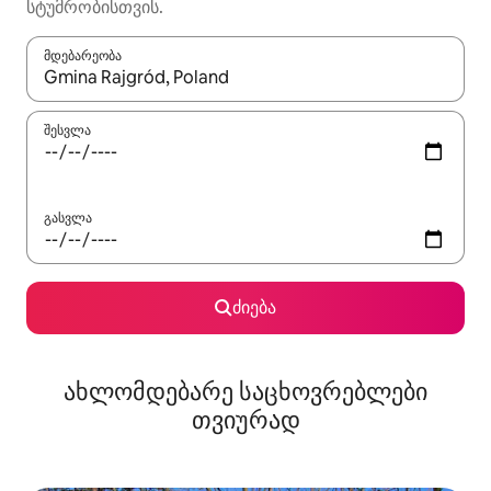
სტუმრობისთვის.
მდებარეობა
როცა შედეგები ხელმისაწვდომი გახდება, ნავიგაციისთვის გამ
შესვლა
გასვლა
ძიება
ახლომდებარე საცხოვრებლები
თვიურად