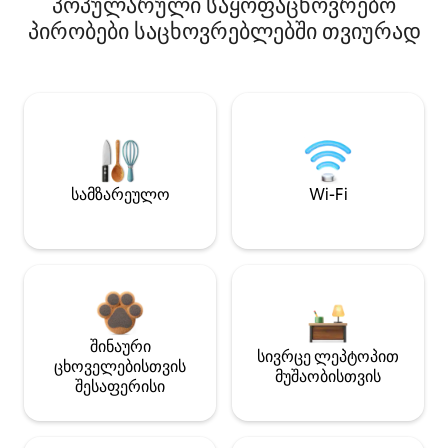
პოპულარული საყოფაცხოვრებო
პირობები საცხოვრებლებში თვიურად
სამზარეულო
Wi-Fi
შინაური
სივრცე ლეპტოპით
ცხოველებისთვის
მუშაობისთვის
შესაფერისი