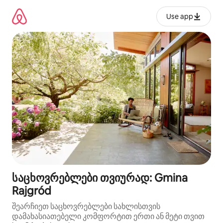
კონტენტზე
გადასვლა
Use app
საცხოვრებლები თვიურად: Gmina
Rajgród
შეარჩიეთ საცხოვრებლები სახლისთვის
დამახასიათებელი კომფორტით ერთი ან მეტი თვით