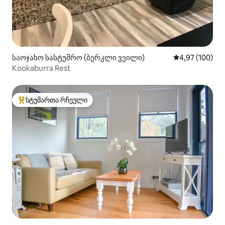
საოჯახო სასტუმრო (ბერკლი ვეილი)
საშუალო შეფას
4,97 (100)
Kookaburra Rest
სტუმართა რჩეული
სტუმართა რჩეული მოწინავე ვარიანტი