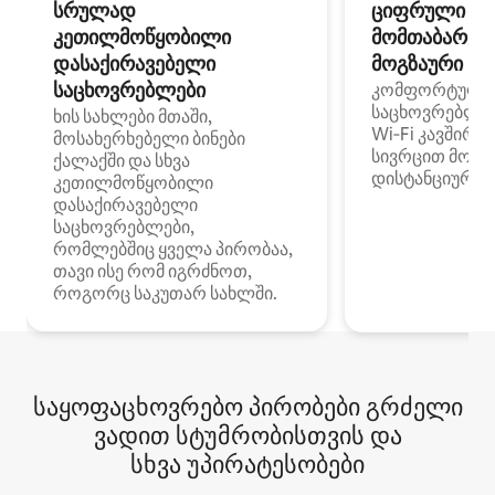
სრულად
ციფრული
კეთილმოწყობილი
მომთაბარეებ
დასაქირავებელი
მოგზაური სპ
საცხოვრებლები
კომფორტული
საცხოვრებლე
ხის სახლები მთაში,
Wi‑Fi კავშირი
მოსახერხებელი ბინები
სივრცით მობი
ქალაქში და სხვა
დისტანციური მ
კეთილმოწყობილი
დასაქირავებელი
საცხოვრებლები,
რომლებშიც ყველა პირობაა,
თავი ისე რომ იგრძნოთ,
როგორც საკუთარ სახლში.
საყოფაცხოვრებო პირობები გრძელი
ვადით სტუმრობისთვის და
სხვა უპირატესობები