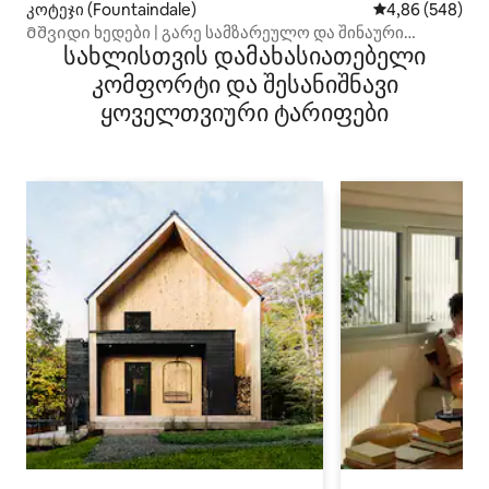
კოტეჯი (Fountaindale)
საშუალო შეფას
4,86 (548)
Მშვიდი ხედები | გარე სამზარეულო და შინაური
სახლისთვის დამახასიათებელი
ცხოველებისთვის შესაფერისი
კომფორტი და შესანიშნავი
ყოველთვიური ტარიფები