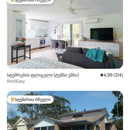
სტუმართა რჩეული
სტუმართა რჩეული მოწინავე ვარიანტი
სტუმრების ფლიგელი (ტუმბი უმბი)
საშუალო შეფა
4,99 (214)
RestEasy
სტუმართა რჩეული
სტუმართა რჩეული მოწინავე ვარიანტი