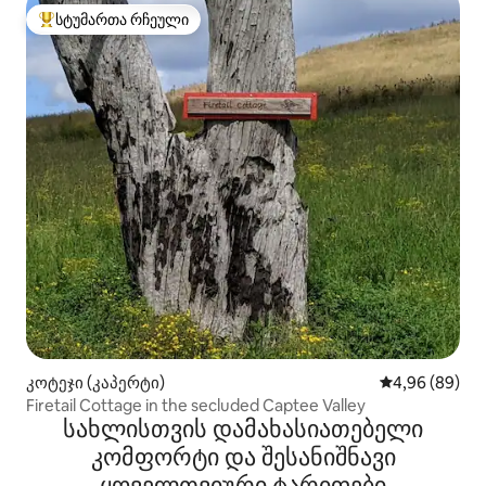
სტუმართა რჩეული
სტუმართა რჩეული მოწინავე ვარიანტი
კოტეჯი (კაპერტი)
საშუალო შეფა
4,96 (89)
Firetail Cottage in the secluded Captee Valley
სახლისთვის დამახასიათებელი
კომფორტი და შესანიშნავი
ყოველთვიური ტარიფები