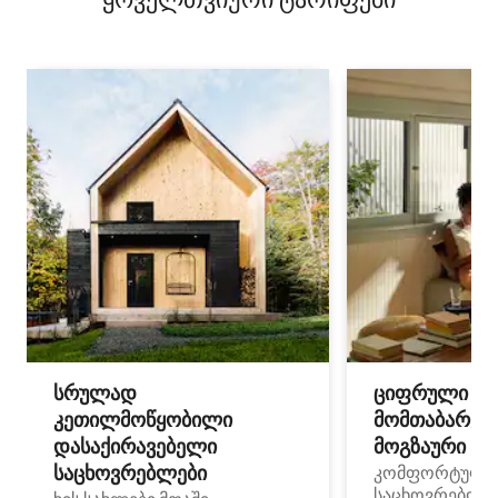
სრულად
ციფრული
კეთილმოწყობილი
მომთაბარეებ
დასაქირავებელი
მოგზაური სპ
საცხოვრებლები
კომფორტული
საცხოვრებლე