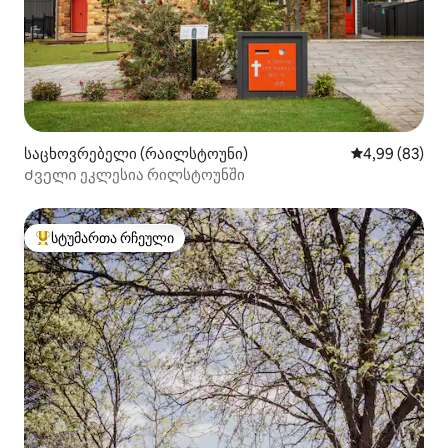
საცხოვრებელი (რაილსტოუნი)
საშუალო შეფა
4,99 (83)
Ძველი ეკლესია რილსტოუნში
სტუმართა რჩეული
სტუმართა რჩეული მოწინავე ვარიანტი