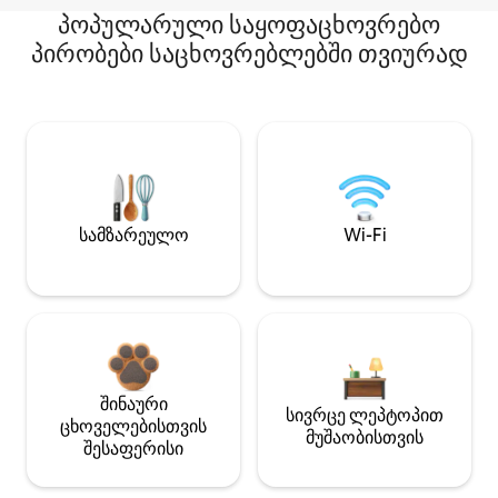
პოპულარული საყოფაცხოვრებო
პირობები საცხოვრებლებში თვიურად
სამზარეულო
Wi-Fi
შინაური
სივრცე ლეპტოპით
ცხოველებისთვის
მუშაობისთვის
შესაფერისი