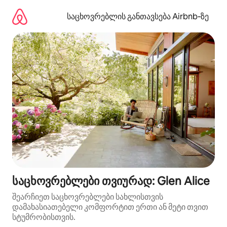
კონტენტზე
გადასვლა
საცხოვრებლის განთავსება Airbnb‑ზე
საცხოვრებლები თვიურად: Glen Alice
შეარჩიეთ საცხოვრებლები სახლისთვის
დამახასიათებელი კომფორტით ერთი ან მეტი თვით
სტუმრობისთვის.