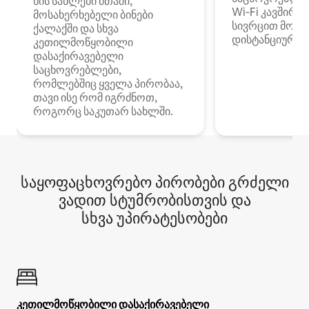
ხის სახლები მთაში,
Wi‑Fi კავშირი
მოსახერხებელი ბინები
სივრცით მობი
ქალაქში და სხვა
დისტანციური მ
კეთილმოწყობილი
დასაქირავებელი
საცხოვრებლები,
რომლებშიც ყველა პირობაა,
თავი ისე რომ იგრძნოთ,
როგორც საკუთარ სახლში.
საყოფაცხოვრებო პირობები გრძელი
ვადით სტუმრობისთვის და
სხვა უპირატესობები
კეთილმოწყობილი დასაქირავებელი