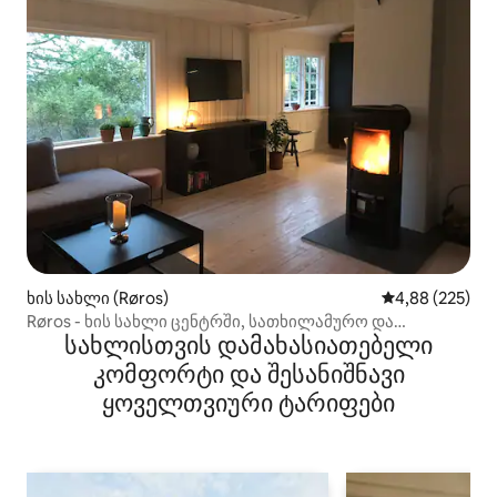
ხის სახლი (Røros)
საშუალო შეფას
4,88 (225)
Røros - ხის სახლი ცენტრში, სათხილამურო და
სახლისთვის დამახასიათებელი
სალაშქრო რელიეფის მახლობლად.
კომფორტი და შესანიშნავი
ყოველთვიური ტარიფები