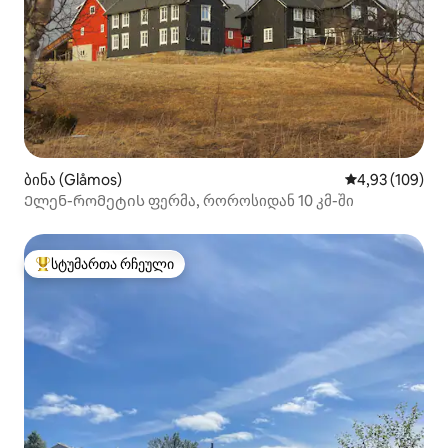
ბინა (Glåmos)
საშუალო შეფა
4,93 (109)
Ელენ-რომეტის ფერმა, როროსიდან 10 კმ-ში
სტუმართა რჩეული
სტუმართა რჩეული მოწინავე ვარიანტი