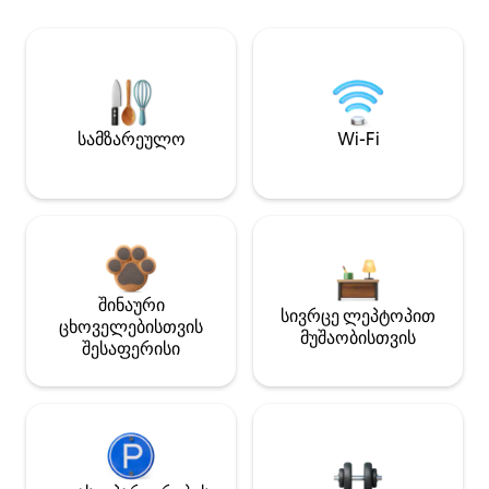
სამზარეულო
Wi-Fi
შინაური
სივრცე ლეპტოპით
ცხოველებისთვის
მუშაობისთვის
შესაფერისი