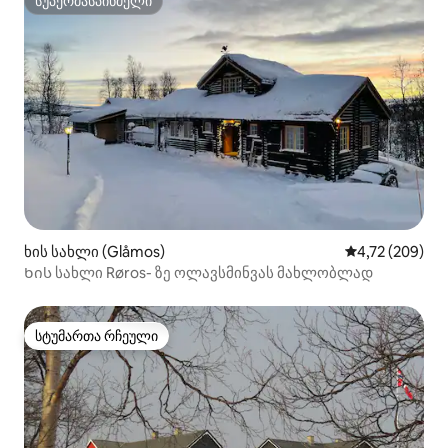
სუპერმასპინძელი
სუპერმასპინძელი
ხის სახლი (Glåmos)
საშუალო შეფა
4,72 (209)
Ხის სახლი Røros- ზე ოლავსმინვას მახლობლად
სტუმართა რჩეული
სტუმართა რჩეული