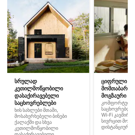
სრულად
ციფრული
კეთილმოწყობილი
მომთაბარეებ
დასაქირავებელი
მოგზაური სპ
საცხოვრებლები
კომფორტული
საცხოვრებლე
ხის სახლები მთაში,
Wi‑Fi კავშირი
მოსახერხებელი ბინები
სივრცით მობი
ქალაქში და სხვა
დისტანციური მ
კეთილმოწყობილი
დასაქირავებელი