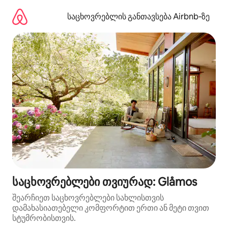
კონტენტზე
გადასვლა
საცხოვრებლის განთავსება Airbnb‑ზე
საცხოვრებლები თვიურად: Glåmos
შეარჩიეთ საცხოვრებლები სახლისთვის
დამახასიათებელი კომფორტით ერთი ან მეტი თვით
სტუმრობისთვის.