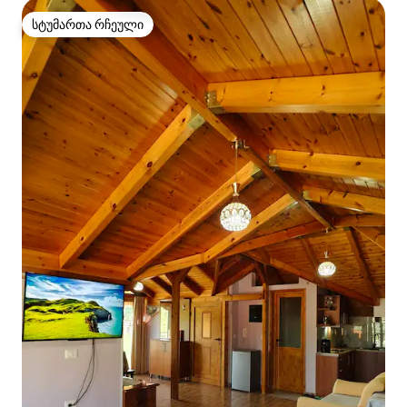
სტუმართა რჩეული
სტუმართა რჩეული