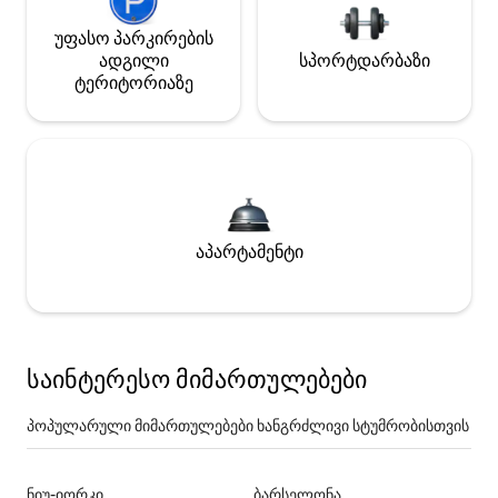
უფასო პარკირების
ადგილი
სპორტდარბაზი
ტერიტორიაზე
აპარტამენტი
საინტერესო მიმართულებები
პოპულარული მიმართულებები ხანგრძლივი სტუმრობისთვის
ნიუ-იორკი
ბარსელონა