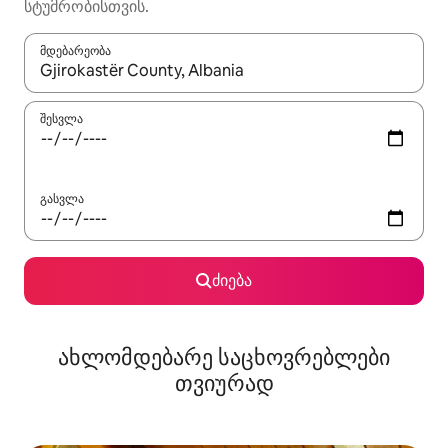
სტუმრობისთვის.
მდებარეობა
როცა შედეგები ხელმისაწვდომი გახდება, ნავიგაციისთვის გამ
შესვლა
გასვლა
ძიება
ახლომდებარე საცხოვრებლები
თვიურად