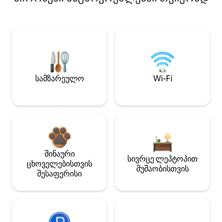
სამზარეულო
Wi-Fi
შინაური
სივრცე ლეპტოპით
ცხოველებისთვის
მუშაობისთვის
შესაფერისი