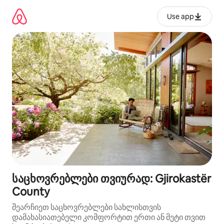
კონტენტზე
გადასვლა
Use app
საცხოვრებლები თვიურად: Gjirokastër
County
შეარჩიეთ საცხოვრებლები სახლისთვის
დამახასიათებელი კომფორტით ერთი ან მეტი თვით