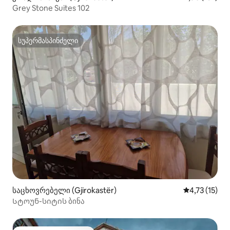
Grey Stone Suites 102
სუპერმასპინძელი
სუპერმასპინძელი
საცხოვრებელი (Gjirokastër)
საშუალო შეფ
4,73 (15)
Სტოუნ-სიტის ბინა