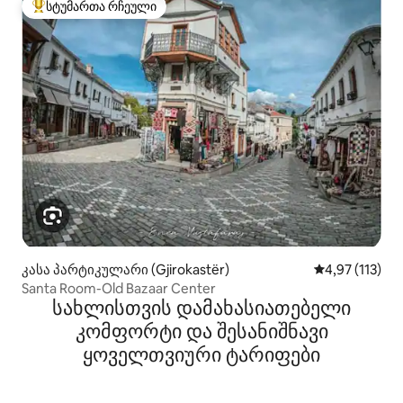
სტუმართა რჩეული
სტუმართა რჩეული მოწინავე ვარიანტი
კასა პარტიკულარი (Gjirokastër)
საშუალო შეფა
4,97 (113)
Santa Room-Old Bazaar Center
სახლისთვის დამახასიათებელი
კომფორტი და შესანიშნავი
ყოველთვიური ტარიფები