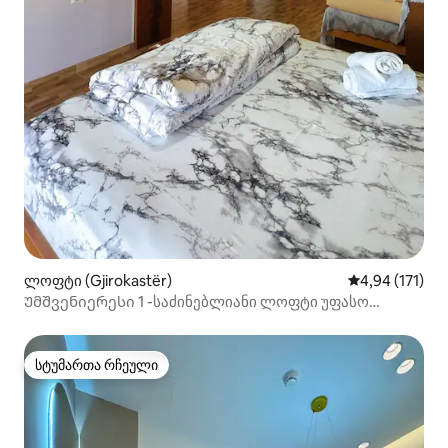
ლოფტი (Gjirokastër)
საშუალო შეფა
4,94 (171)
Უმშვენიერესი 1 -საძინებლიანი ლოფტი უფასო
პარკირების ადგილით
სტუმართა რჩეული
სტუმართა რჩეული