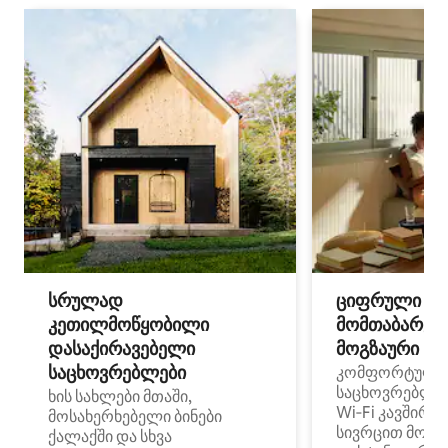
სრულად
ციფრული
კეთილმოწყობილი
მომთაბარეებ
დასაქირავებელი
მოგზაური სპ
საცხოვრებლები
კომფორტული
საცხოვრებლე
ხის სახლები მთაში,
Wi‑Fi კავშირი
მოსახერხებელი ბინები
სივრცით მობი
ქალაქში და სხვა