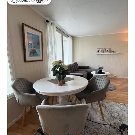
სტუმართა რჩეული
სტუმართა რჩეული