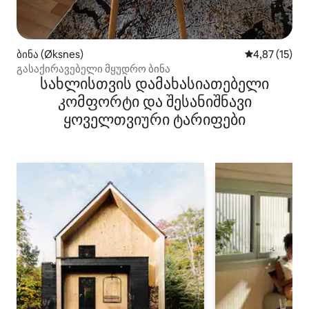
ბინა (Øksnes)
საშუალო შეფ
4,87 (15)
გასაქირავებელი მყუდრო ბინა
სახლისთვის დამახასიათებელი
კომფორტი და შესანიშნავი
ყოველთვიური ტარიფები