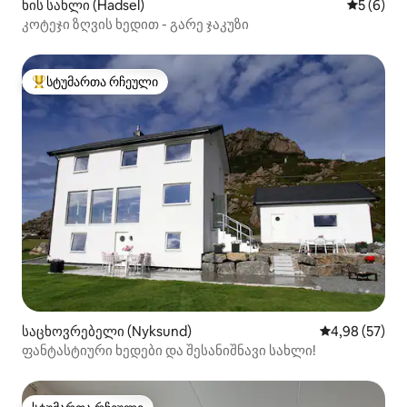
ხის სახლი (Hadsel)
საშუალო 
5 (6)
კოტეჯი ზღვის ხედით - გარე ჯაკუზი
სტუმართა რჩეული
სტუმართა რჩეული მოწინავე ვარიანტი
საცხოვრებელი (Nyksund)
საშუალო შეფა
4,98 (57)
ფანტასტიური ხედები და შესანიშნავი სახლი!