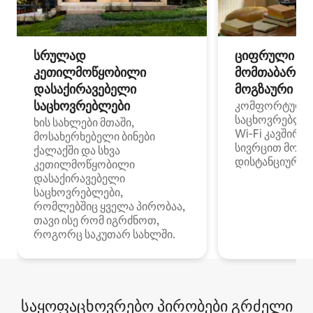
სრულად
ციფრული
კეთილმოწყობილი
მომთაბარეებ
დასაქირავებელი
მოგზაური სპ
საცხოვრებლები
კომფორტული
საცხოვრებლე
ხის სახლები მთაში,
Wi‑Fi კავშირი
მოსახერხებელი ბინები
სივრცით მობი
ქალაქში და სხვა
დისტანციური მ
კეთილმოწყობილი
დასაქირავებელი
საცხოვრებლები,
რომლებშიც ყველა პირობაა,
თავი ისე რომ იგრძნოთ,
როგორც საკუთარ სახლში.
საყოფაცხოვრებო პირობები გრძელი