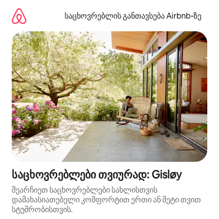
კონტენტზე
გადასვლა
საცხოვრებლის განთავსება Airbnb‑ზე
საცხოვრებლები თვიურად: Gisløy
შეარჩიეთ საცხოვრებლები სახლისთვის
დამახასიათებელი კომფორტით ერთი ან მეტი თვით
სტუმრობისთვის.