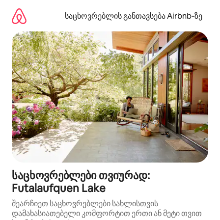
კონტენტზე
გადასვლა
საცხოვრებლის განთავსება Airbnb‑ზე
საცხოვრებლები თვიურად:
Futalaufquen Lake
შეარჩიეთ საცხოვრებლები სახლისთვის
დამახასიათებელი კომფორტით ერთი ან მეტი თვით