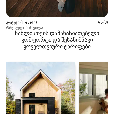
კოტეჯი (Trevelin)
საშუალო 
5 (3)
Ტრეველინის ვილა
სახლისთვის დამახასიათებელი
კომფორტი და შესანიშნავი
ყოველთვიური ტარიფები