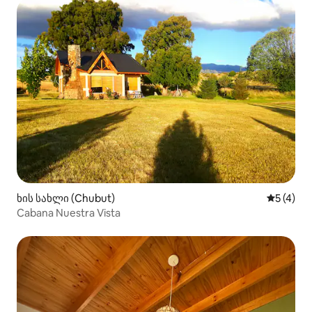
ხის სახლი (Chubut)
საშუალო 
5 (4)
Cabana Nuestra Vista