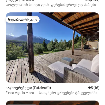
Სოფლის ხის სახლი ლოს-ფერესის ეროვნულ პარკში
სტუმართა რჩეული
სტუმართა რჩეული
საცხოვრებელი (Futaleufú)
საშუალო შ
5 (16)
Finca Aguila Mora — საოცნებო დასვენება ტრეველინში