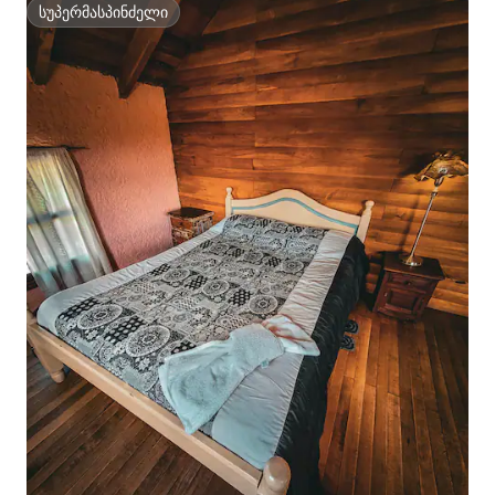
სუპერმასპინძელი
სუპერმასპინძელი