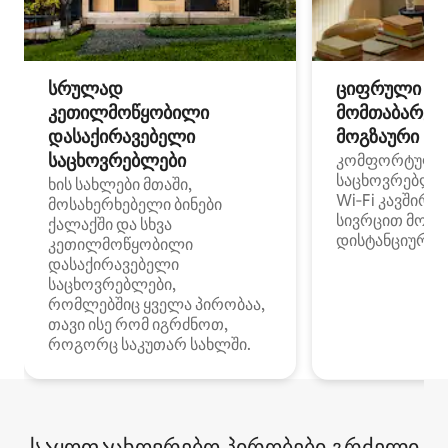
სრულად
ციფრული
კეთილმოწყობილი
მომთაბარეებ
დასაქირავებელი
მოგზაური სპ
საცხოვრებლები
კომფორტული
საცხოვრებლე
ხის სახლები მთაში,
Wi‑Fi კავშირი
მოსახერხებელი ბინები
სივრცით მობი
ქალაქში და სხვა
დისტანციური მ
კეთილმოწყობილი
დასაქირავებელი
საცხოვრებლები,
რომლებშიც ყველა პირობაა,
თავი ისე რომ იგრძნოთ,
როგორც საკუთარ სახლში.
საყოფაცხოვრებო პირობები გრძელი