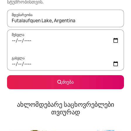
სტუმრობისთვის.
მდებარეობა
როცა შედეგები ხელმისაწვდომი გახდება, ნავიგაციისთვის გამ
შესვლა
გასვლა
ძიება
ახლომდებარე საცხოვრებლები
თვიურად