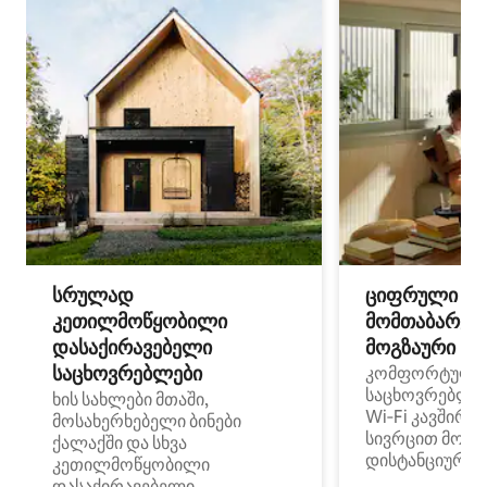
სრულად
ციფრული
კეთილმოწყობილი
მომთაბარეებ
დასაქირავებელი
მოგზაური სპ
საცხოვრებლები
კომფორტული
საცხოვრებლე
ხის სახლები მთაში,
Wi‑Fi კავშირი
მოსახერხებელი ბინები
სივრცით მობი
ქალაქში და სხვა
დისტანციური მ
კეთილმოწყობილი
დასაქირავებელი