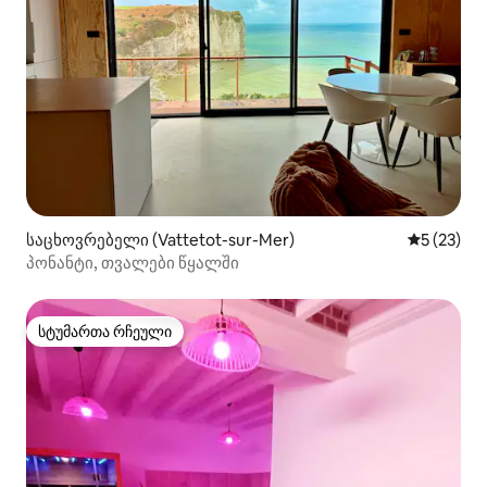
საცხოვრებელი (Vattetot-sur-Mer)
საშუალო შ
5 (23)
პონანტი, თვალები წყალში
სტუმართა რჩეული
სტუმართა რჩეული