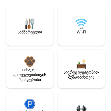
სამზარეულო
Wi-Fi
შინაური
სივრცე ლეპტოპით
ცხოველებისთვის
მუშაობისთვის
შესაფერისი