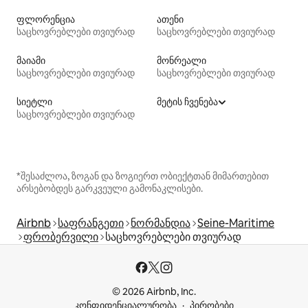
ფლორენცია
ათენი
საცხოვრებლები თვიურად
საცხოვრებლები თვიურად
მაიამი
მონრეალი
საცხოვრებლები თვიურად
საცხოვრებლები თვიურად
სიეტლი
მეტის ჩვენება
საცხოვრებლები თვიურად
*შესაძლოა, ზოგან და ზოგიერთ ობიექტთან მიმართებით
არსებობდეს გარკვეული გამონაკლისები.
Airbnb
საფრანგეთი
ნორმანდია
Seine-Maritime
ფრობერვილი
საცხოვრებლები თვიურად
© 2026 Airbnb, Inc.
კონფიდენციალურობა
პირობები