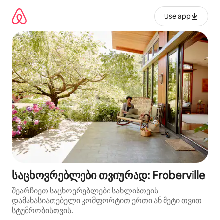
კონტენტზე
გადასვლა
Use app
საცხოვრებლები თვიურად: Froberville
შეარჩიეთ საცხოვრებლები სახლისთვის
დამახასიათებელი კომფორტით ერთი ან მეტი თვით
სტუმრობისთვის.