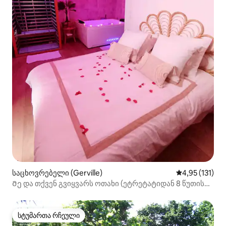
საცხოვრებელი (Gerville)
საშუალო შეფა
4,95 (131)
Მე და თქვენ გვიყვარს ოთახი (ეტრეტატიდან 8 წუთის
სავალზე)
სტუმართა რჩეული
სტუმართა რჩეული