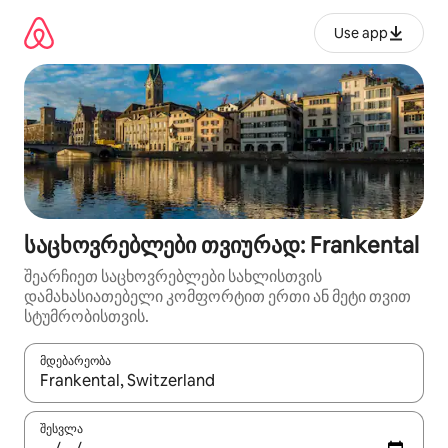
კონტენტზე
გადასვლა
Use app
საცხოვრებლები თვიურად: Frankental
შეარჩიეთ საცხოვრებლები სახლისთვის
დამახასიათებელი კომფორტით ერთი ან მეტი თვით
სტუმრობისთვის.
მდებარეობა
როცა შედეგები ხელმისაწვდომი გახდება, ნავიგაციისთვის გამ
შესვლა