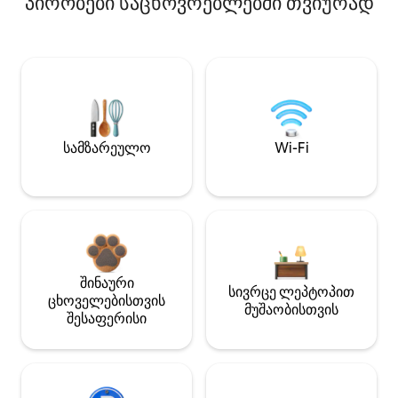
პირობები საცხოვრებლებში თვიურად
სამზარეულო
Wi-Fi
შინაური
სივრცე ლეპტოპით
ცხოველებისთვის
მუშაობისთვის
შესაფერისი