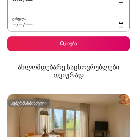
გასვლა
ძიება
ახლომდებარე საცხოვრებლები
თვიურად
სუპერმასპინძელი
სუპერმასპინძელი