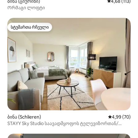
ბინა (ციურიხი)
საშუალო შეფა
4,68 (113)
Ორმაგი ლოფტი
სტუმართა რჩეული
სტუმართა რჩეული
ბინა (Schlieren)
საშუალო შეფა
4,99 (70)
STAYY Sky Studio საავადმყოფოს ტელევიზორთან/
სამზარეულოსთან/Wi ‑ Fi ქსელთან