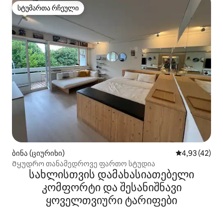
სტუმართა რჩეული
სტუმართა რჩეული
ბინა (ციურიხი)
საშუალო შეფ
4,93 (42)
Მყუდრო თანამედროვე ფართო სტუდია
სახლისთვის დამახასიათებელი
კომფორტი და შესანიშნავი
ყოველთვიური ტარიფები