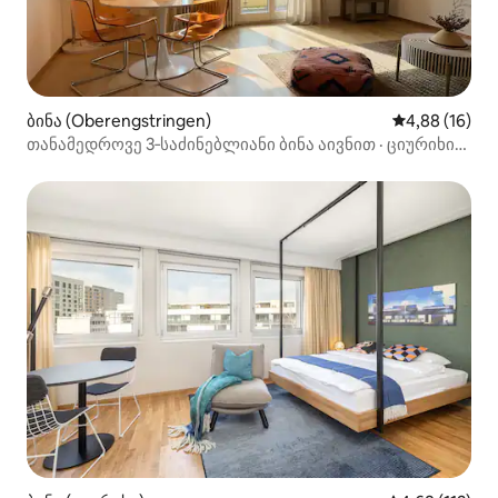
ბინა (Oberengstringen)
საშუალო შეფ
4,88 (16)
თანამედროვე 3‑საძინებლიანი ბინა აივნით · ციურიხი
· უფასო საპარკინგე ადგილი · Wi‑Fi