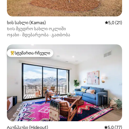
ხის სახლი (Kamas)
საშუალო შე
5,0 (21)
Ხის მყუდრო სახლი ოკლიში
ოჯახი
·
მდებარეობა
·
გათბობა
სტუმართა რჩეული
სტუმართა რჩეული მოწინავე ვარიანტი
ტაუნჰაუსი (Hideout)
საშუალო შე
5,0 (77)