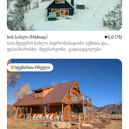
ხის სახლი (Midway)
საშუალო შე
5,0 (75)
Ხის მყუდრო სახლი ჰიდრომასაჟიანი აუზითა და
ხედებით
ფასი/ხარისხი
·
მდებარეობა
·
გადაადგილება
სტუმართა რჩეული
სტუმართა რჩეული მოწინავე ვარიანტი