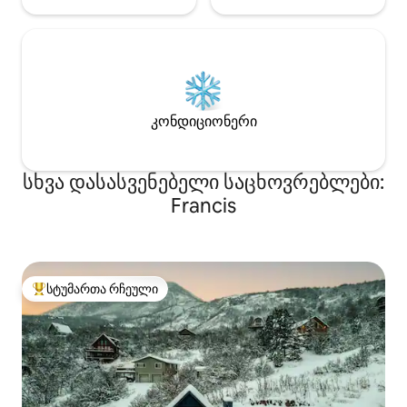
კონდიციონერი
სხვა დასასვენებელი საცხოვრებლები:
Francis
სტუმართა რჩეული
სტუმართა რჩეული მოწინავე ვარიანტი