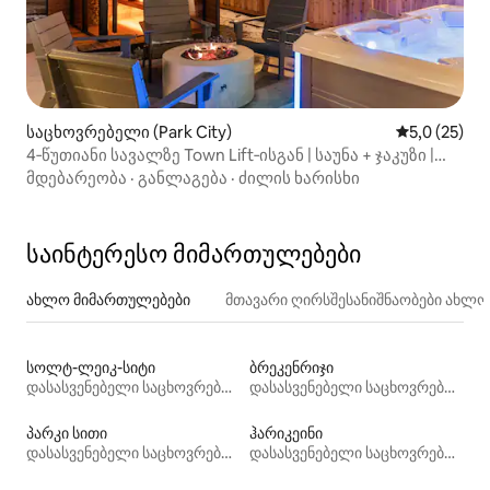
საცხოვრებელი (Park City)
საშუალო შე
5,0 (25)
4‑წუთიანი სავალზე Town Lift‑ისგან | საუნა + ჯაკუზი |
ლუქს‑კლასის 2‑საძინებლიანი
მდებარეობა
·
განლაგება
·
ძილის ხარისხი
საინტერესო მიმართულებები
ახლო მიმართულებები
მთავარი ღირსშესანიშნაობები ახლ
სოლტ-ლეიკ-სიტი
ბრეკენრიჯი
დასასვენებელი საცხოვრებლები
დასასვენებელი საცხოვრებლები
პარკი სითი
ჰარიკეინი
დასასვენებელი საცხოვრებლები
დასასვენებელი საცხოვრებლები