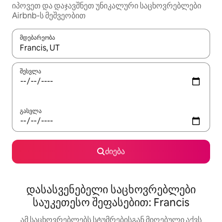
იპოვეთ და დაჯავშნეთ უნიკალური საცხოვრებლები
Airbnb-ს მეშვეობით
მდებარეობა
როცა შედეგები ხელმისაწვდომი გახდება, ნავიგაციისთვის გამ
შესვლა
გასვლა
ძიება
დასასვენებელი საცხოვრებლები
საუკეთესო შეფასებით: Francis
ამ საცხოვრებლებს სტუმრებისგან მიღებული აქვს