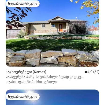
სტუმართა რჩეული
სტუმართა რჩეული
საცხოვრებელი (Kamas)
საშუალო შე
4,9 (52)
Დასვენება პარკ-სიტის მახლობლად ცალკე
ჰიდრომასაჟიანი აუზით
ოჯახი
·
ფასი/ხარისხი
·
გრილი
სტუმართა რჩეული
სტუმართა რჩეული