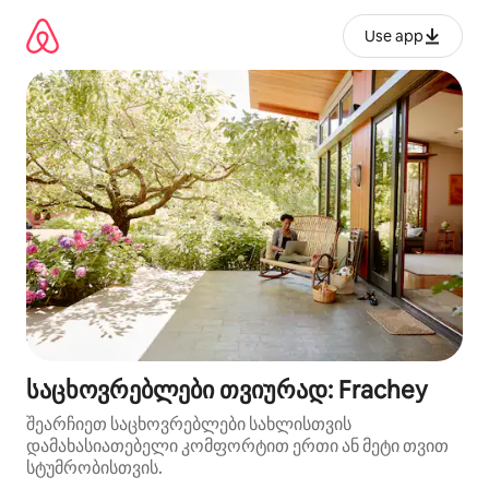
კონტენტზე
გადასვლა
Use app
საცხოვრებლები თვიურად: Frachey
შეარჩიეთ საცხოვრებლები სახლისთვის
დამახასიათებელი კომფორტით ერთი ან მეტი თვით
სტუმრობისთვის.