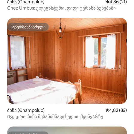
ბინა (Champoluc)
საშუალო შეფ
4,86 (21)
Chez Umbus: ელეგანტური, დიდი ტერასა ბუნებაში
სუპერმასპინძელი
სუპერმასპინძელი
ბინა (Champoluc)
საშუალო შეფ
4,82 (33)
Მყუდრო ბინა შესანიშნავი ხედით მყინვარზე