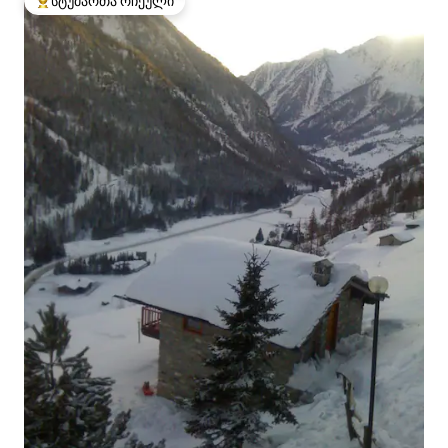
სტუმართა რჩეული
სტუმართა რჩეული მოწინავე ვარიანტი