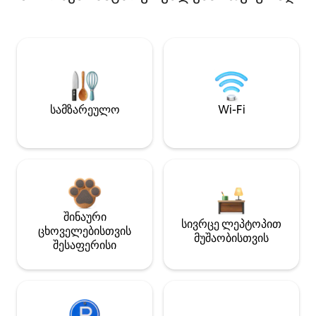
სამზარეულო
Wi-Fi
შინაური
სივრცე ლეპტოპით
ცხოველებისთვის
მუშაობისთვის
შესაფერისი