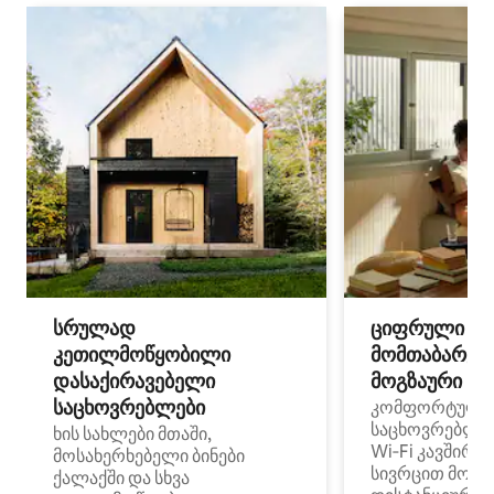
სრულად
ციფრული
კეთილმოწყობილი
მომთაბარეებ
დასაქირავებელი
მოგზაური სპ
საცხოვრებლები
კომფორტული
საცხოვრებლე
ხის სახლები მთაში,
Wi‑Fi კავშირი
მოსახერხებელი ბინები
სივრცით მობი
ქალაქში და სხვა