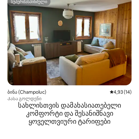
სუპერმასპინძელი
სუპერმასპინძელი
ბინა (Champoluc)
საშუალო შეფ
4,93 (14)
Კასა გოლდენი
სახლისთვის დამახასიათებელი
კომფორტი და შესანიშნავი
ყოველთვიური ტარიფები