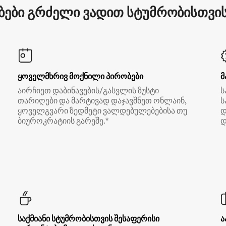
ები გრძელი ვადით სტუმრობისთვის 
ყოველმხრივ მოქნილი პირობები
მ
აირჩიეთ დაბინავების/გასვლის ზუსტი
ს
თარიღები და მარტივად დაჯავშნეთ ონლაინ,
ს
ყოველგვარი ზედმეტი ვალდებულებებისა თუ
დ
ბიუროკრატიის გარეშე.*
დ
საქმიანი სტუმრობისთვის შესაფერისი
ა