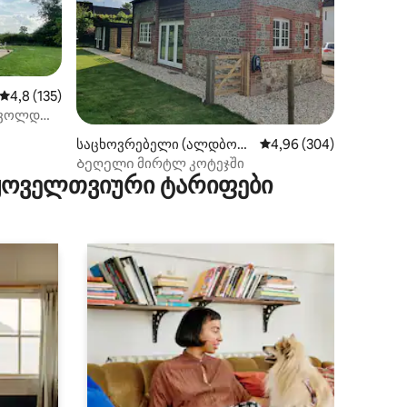
საშუალო შეფასებაა 5‑დან 4,8, 135 მიმოხილვა
4,8 (135)
სვოლდ
ილვა
საცხოვრებელი (ალდბორ
საშუალო შეფასებაა 5‑
4,96 (304)
ნი)
Ბეღელი მირტლ კოტეჯში
 ყოველთვიური ტარიფები