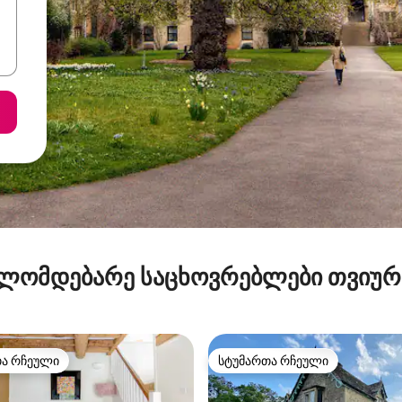
ლომდებარე საცხოვრებლები თვიუ
თა რჩეული
სტუმართა რჩეული
თა რჩეული
სტუმართა რჩეული