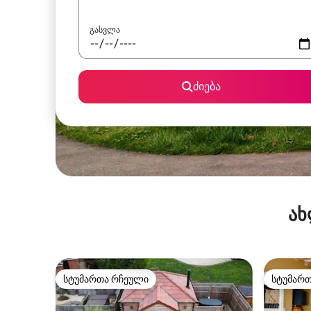
გასვლა
ძიება
ახ
სტუმართა რჩეული
სტუმარ
სტუმართა რჩეული
სტუმარ