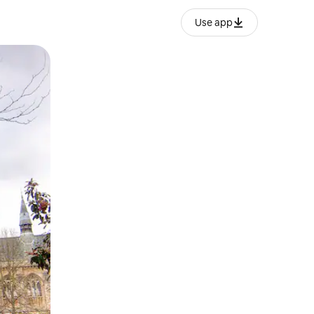
Use app
ან შეხებისა თუ თითის გასმის ჟესტები.