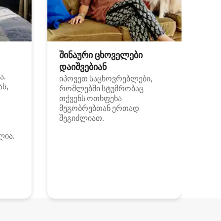
შინაური ცხოველები
დაიშვებიან
ა.
იპოვეთ საცხოვრებლები,
ას,
რომლებში სტუმრობაც
თქვენს ოთხფეხა
მეგობრებთან ერთად
შეგიძლიათ.
ლია.