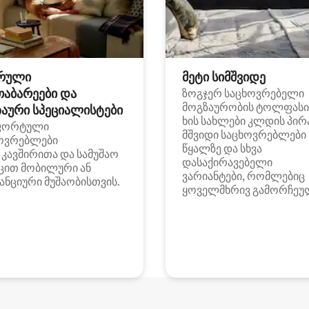
რული
მეტი სიმშვიდე
თაბარეები და
ზოგჯერ საცხოვრებელი
მოგზაურობის ტოლფასი
აური სპეციალისტები
ხის სახლები კლდის პირ
ფორტული
მშვიდი საცხოვრებლები
ოვრებლები
წყალზე და სხვა
i კავშირითა და სამუშაო
დასაქირავებელი
ცით მობილური ან
ვარიანტები, რომლებიც
ანციური მუშაობისთვის.
ყოველმხრივ გამორჩეუ