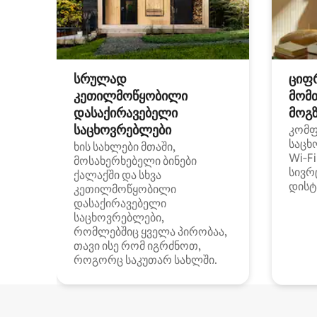
სრულად
ციფ
კეთილმოწყობილი
მომ
დასაქირავებელი
მოგზ
საცხოვრებლები
კომ
საცხ
ხის სახლები მთაში,
Wi‑F
მოსახერხებელი ბინები
სივრ
ქალაქში და სხვა
დისტ
კეთილმოწყობილი
დასაქირავებელი
საცხოვრებლები,
რომლებშიც ყველა პირობაა,
თავი ისე რომ იგრძნოთ,
როგორც საკუთარ სახლში.