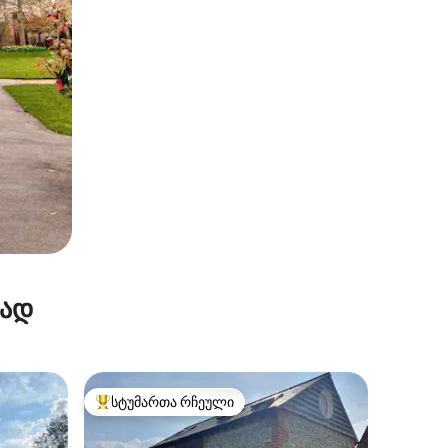
რად
სტუმართა რჩეული
სტუმართა რჩეული მოწინავე ვარიანტი