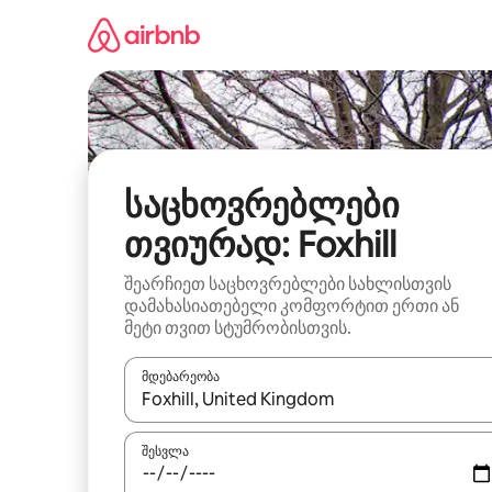
კონტენტზე
გადასვლა
საცხოვრებლები
თვიურად: Foxhill
შეარჩიეთ საცხოვრებლები სახლისთვის
დამახასიათებელი კომფორტით ერთი ან
მეტი თვით სტუმრობისთვის.
მდებარეობა
როცა შედეგები ხელმისაწვდომი გახდება, ნავიგა
შესვლა