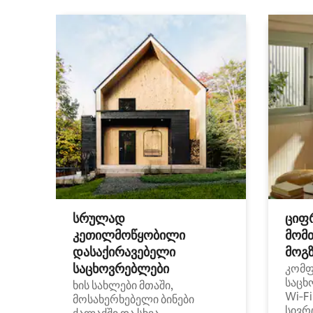
სრულად
ციფ
კეთილმოწყობილი
მომ
დასაქირავებელი
მოგზ
საცხოვრებლები
კომ
საცხ
ხის სახლები მთაში,
Wi‑F
მოსახერხებელი ბინები
სივრ