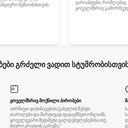
ვარიანტები, რომლებიც
ანციური მუშაობისთვის.
ყოველმხრივ გამორჩეუ
ები გრძელი ვადით სტუმრობისთვის 
ყოველმხრივ მოქნილი პირობები
მ
აირჩიეთ დაბინავების/გასვლის ზუსტი
ს
თარიღები და მარტივად დაჯავშნეთ ონლაინ,
ს
ყოველგვარი ზედმეტი ვალდებულებებისა თუ
დ
ბიუროკრატიის გარეშე.*
დ