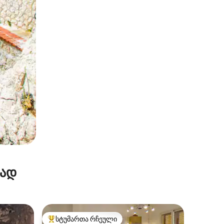
რად
სტუმართა რჩეული
სტუმართა რჩეული მოწინავე ვარიანტი