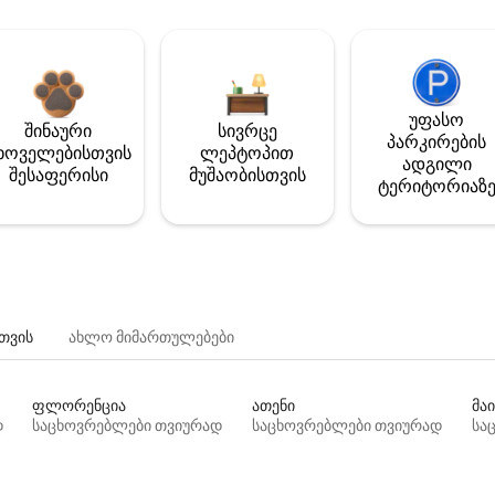
უფასო
შინაური
სივრცე
პარკირების
ხოველებისთვის
ლეპტოპით
ადგილი
შესაფერისი
მუშაობისთვის
ტერიტორიაზ
თვის
ახლო მიმართულებები
ფლორენცია
ათენი
მაი
დ
საცხოვრებლები თვიურად
საცხოვრებლები თვიურად
სა