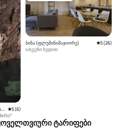
ბინა (ფლუმინიმაჯიორე)
საშუალო შეფასება
5 (26)
Სხვენი ხედით
ილვა
იო
საშუალო შეფასებაა 5‑დან 5, 6 მიმოხილვა
5 (6)
letto“
 ყოველთვიური ტარიფები