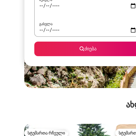
გასვლა
ძიება
ახ
სტუმართა რჩეული
სტუმარ
სტუმართა რჩეული
სტუმარ