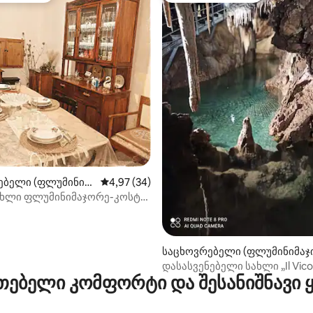
დან 4,75, 104 მიმოხილვა
ებელი (ფლუმინიმ
საშუალო შეფასებაა 5‑დან 4,97, 34 მიმოხ
4,97 (34)
სახლი ფლუმინიმაჯორე-კოსტა-
საცხოვრებელი (ფლუმინიმაჯ
რე)
დასასვენებელი სახლი „Il Vico
თებელი კომფორტი და შესანიშნავი