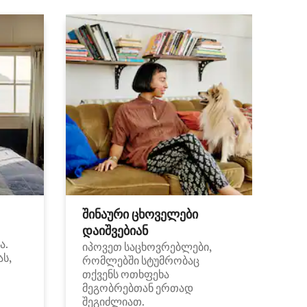
შინაური ცხოველები
დაიშვებიან
ა.
იპოვეთ საცხოვრებლები,
ას,
რომლებში სტუმრობაც
თქვენს ოთხფეხა
მეგობრებთან ერთად
შეგიძლიათ.