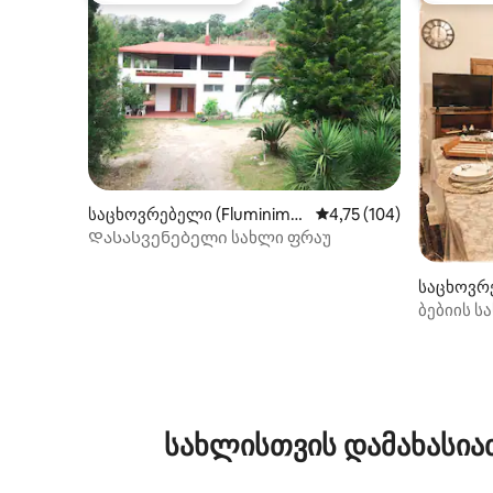
საცხოვრებელი (Fluminima
საშუალო შეფასებაა 5‑
4,75 (104)
ggiore)
Დასასვენებელი სახლი ფრაუ
საცხოვრ
აჯიორე)
ბებიის 
ვერდე
სახლისთვის დამახასია