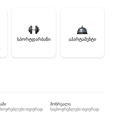
სპორტდარბაზი
აპარტამენტი
ე
ამი
მონრეალი
ცხოვრებლები თვიურად
საცხოვრებლები თვიურად