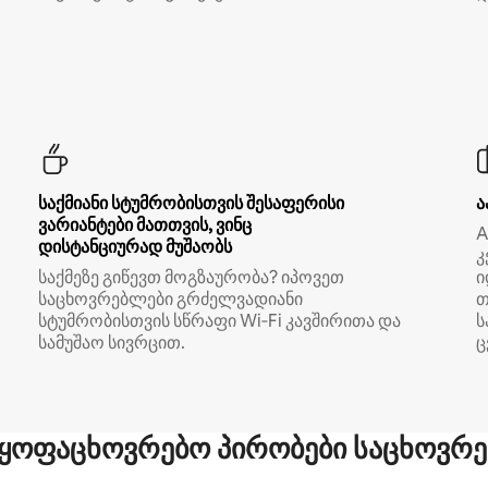
საქმიანი სტუმრობისთვის შესაფერისი
ა
ვარიანტები მათთვის, ვინც
A
დისტანციურად მუშაობს
კ
საქმეზე გიწევთ მოგზაურობა? იპოვეთ
ი
საცხოვრებლები გრძელვადიანი
თ
სტუმრობისთვის სწრაფი Wi‑Fi კავშირითა და
ს
სამუშაო სივრცით.
ც
ყოფაცხოვრებო პირობები საცხოვრე