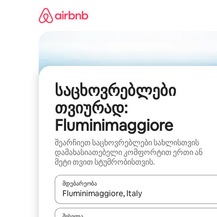
კონტენტზე
გადასვლა
საცხოვრებლები
თვიურად:
Fluminimaggiore
შეარჩიეთ საცხოვრებლები სახლისთვის
დამახასიათებელი კომფორტით ერთი ან
მეტი თვით სტუმრობისთვის.
მდებარეობა
როცა შედეგები ხელმისაწვდომი გახდება, ნავიგა
შესვლა