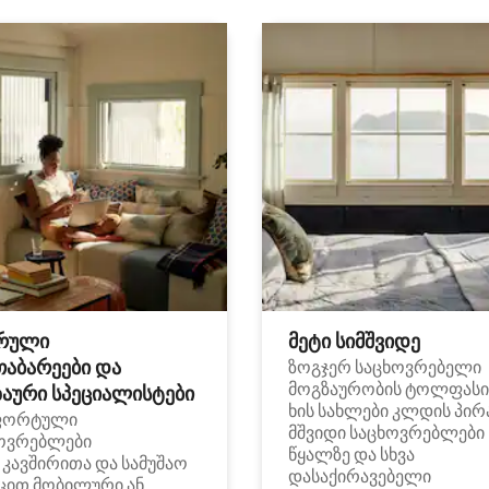
რული
მეტი სიმშვიდე
თაბარეები და
ზოგჯერ საცხოვრებელი
მოგზაურობის ტოლფასი
აური სპეციალისტები
ხის სახლები კლდის პირ
ფორტული
მშვიდი საცხოვრებლები
ოვრებლები
წყალზე და სხვა
i კავშირითა და სამუშაო
დასაქირავებელი
ცით მობილური ან