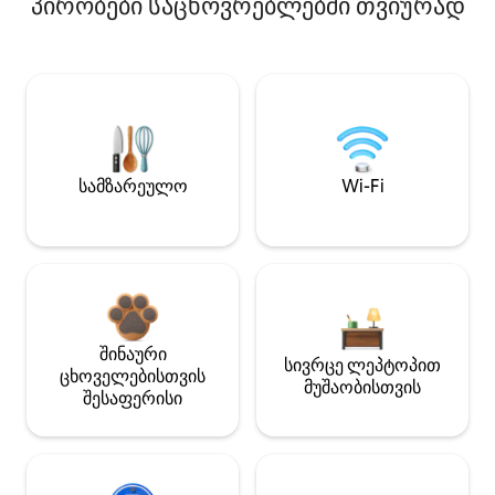
პირობები საცხოვრებლებში თვიურად
სამზარეულო
Wi-Fi
შინაური
სივრცე ლეპტოპით
ცხოველებისთვის
მუშაობისთვის
შესაფერისი