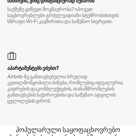
მათთვის, ვინც დისტანციურად მუშაობს
საქმეზე გიწევთ მოგზაურობა? იპოვეთ
საცხოვრებლები გრძელვადიანი სტუმრობისთვის
სწრაფი Wi‑Fi კავშირითა და სამუშაო სივრცით.
აპარტამენტებს ეძებთ?
Airbnb‑ზე განთავსებულია სრულად
კეთილმოწყობილი ბინები, რომლებიც იდეალურია
კადრების დაკომპლექტების, თანამშრომლების
განთავსების საჭიროებისა და სამუშაო ადგილის
ცვლილების დროს.
პოპულარული საყოფაცხოვრებო