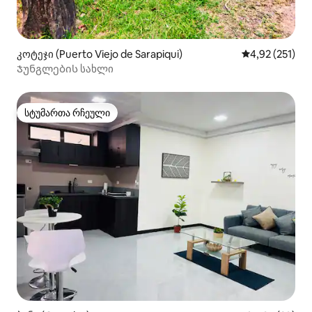
კოტეჯი (Puerto Viejo de Sarapiqui)
საშუალო შეფა
4,92 (251)
Ჯუნგლების სახლი
სტუმართა რჩეული
სტუმართა რჩეული