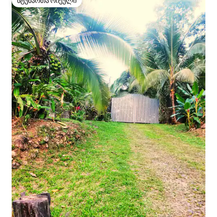
სტუმართა რჩეული
სტუმართა რჩეული