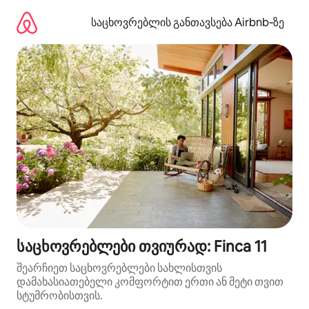
კონტენტზე
გადასვლა
საცხოვრებლის განთავსება Airbnb‑ზე
საცხოვრებლები თვიურად: Finca 11
შეარჩიეთ საცხოვრებლები სახლისთვის
დამახასიათებელი კომფორტით ერთი ან მეტი თვით
სტუმრობისთვის.