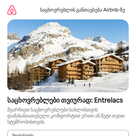
კონტენტზე
გადასვლა
საცხოვრებლის განთავსება Airbnb‑ზე
საცხოვრებლები თვიურად: Entrelacs
შეარჩიეთ საცხოვრებლები სახლისთვის
დამახასიათებელი კომფორტით ერთი ან მეტი თვით
სტუმრობისთვის.
მდებარეობა