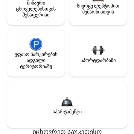
შინაური
სივრცე ლეპტოპით
ცხოველებისთვის
მუშაობისთვის
შესაფერისი
უფასო პარკირების
ადგილი
სპორტდარბაზი
ტერიტორიაზე
აპარტამენტი
იცხოვრეთ საუკეთესო