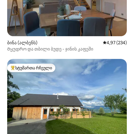
ბინა (ალბენს)
საშუალო შეფას
4,97 (234)
Მყუდრო და თბილი ბუდე - ჯინის კაფეში
სტუმართა რჩეული
სტუმართა რჩეული მოწინავე ვარიანტი