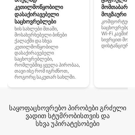
კეთილმოწყობილი
მომთაბარეებ
დასაქირავებელი
მოგზაური სპ
საცხოვრებლები
კომფორტული
საცხოვრებლე
ხის სახლები მთაში,
Wi‑Fi კავშირი
მოსახერხებელი ბინები
სივრცით მობი
ქალაქში და სხვა
დისტანციური მ
კეთილმოწყობილი
დასაქირავებელი
საცხოვრებლები,
რომლებშიც ყველა პირობაა,
თავი ისე რომ იგრძნოთ,
როგორც საკუთარ სახლში.
საყოფაცხოვრებო პირობები გრძელი
ვადით სტუმრობისთვის და
სხვა უპირატესობები