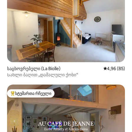
საცხოვრებელი (La Biolle)
საშუალო შეფა
4,96 (85)
Სახლი ბაღით „დამალული ქოხი“
სტუმართა რჩეული
სტუმართა რჩეული მოწინავე ვარიანტი