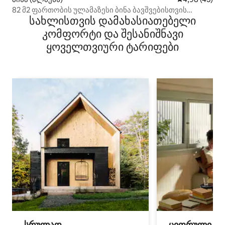
82 მ2 ფართობის ულამაზესი ბინა ბავშვებისთვის
სახლისთვის დამახასიათებელი
შესაფერისი
კომფორტი და შესანიშნავი
ყოველთვიური ტარიფები
სრულად
ციფრული