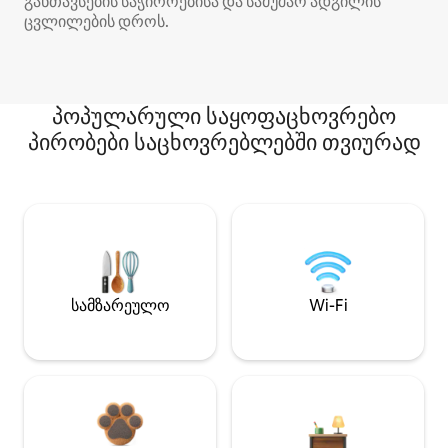
განთავსების საჭიროებისა და სამუშაო ადგილის
ცვლილების დროს.
პოპულარული საყოფაცხოვრებო
პირობები საცხოვრებლებში თვიურად
სამზარეულო
Wi-Fi