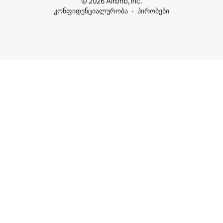
© 2026 Airbnb, Inc.
კონფიდენციალურობა
პირობები