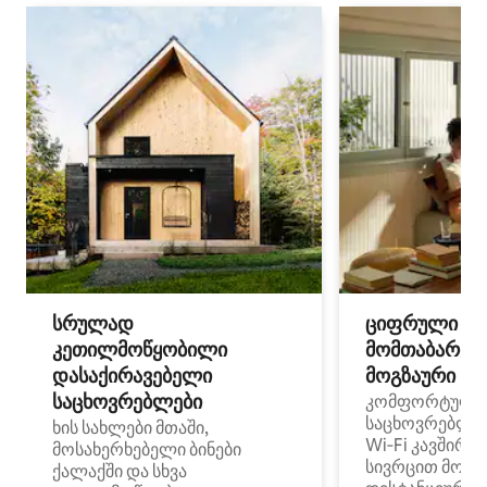
სრულად
ციფრული
კეთილმოწყობილი
მომთაბარეებ
დასაქირავებელი
მოგზაური სპ
საცხოვრებლები
კომფორტული
საცხოვრებლე
ხის სახლები მთაში,
Wi‑Fi კავშირი
მოსახერხებელი ბინები
სივრცით მობი
ქალაქში და სხვა