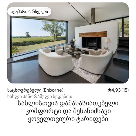
სტუმართა რჩეული
სტუმართა რჩეული
საცხოვრებელი (Enborne)
საშუალო შეფ
4,93 (15)
სახლი პანორამული ხედებით
სახლისთვის დამახასიათებელი
კომფორტი და შესანიშნავი
ყოველთვიური ტარიფები