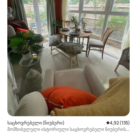
საცხოვრებელი (ნიუბერი)
საშუალო შეფა
4,92 (135)
მომხიბვლელი ისტორიული საცხოვრებელი ნიუბერის
ისტორიულ უბანში