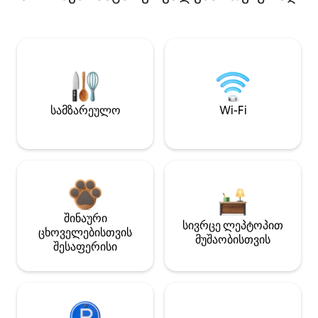
სამზარეულო
Wi-Fi
შინაური
სივრცე ლეპტოპით
ცხოველებისთვის
მუშაობისთვის
შესაფერისი