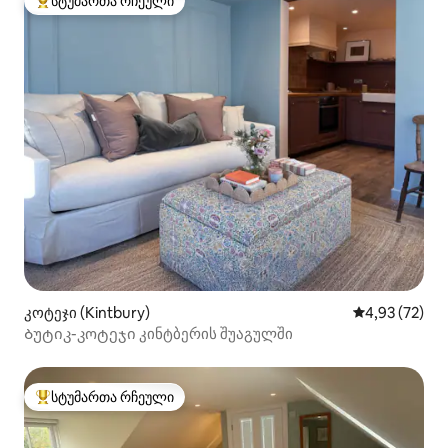
სტუმართა რჩეული
სტუმართა რჩეული მოწინავე ვარიანტი
კოტეჯი (Kintbury)
საშუალო შეფ
4,93 (72)
Ბუტიკ-კოტეჯი კინტბერის შუაგულში
სტუმართა რჩეული
სტუმართა რჩეული მოწინავე ვარიანტი