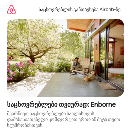
კონტენტზე
გადასვლა
საცხოვრებლის განთავსება Airbnb‑ზე
საცხოვრებლები თვიურად: Enborne
შეარჩიეთ საცხოვრებლები სახლისთვის
დამახასიათებელი კომფორტით ერთი ან მეტი თვით
სტუმრობისთვის.