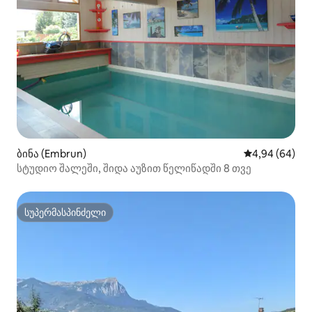
ბინა (Embrun)
საშუალო შეფა
4,94 (64)
სტუდიო შალეში, შიდა აუზით წელიწადში 8 თვე
სუპერმასპინძელი
სუპერმასპინძელი