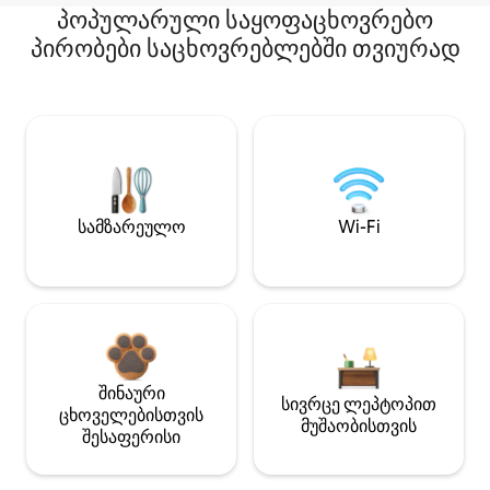
პოპულარული საყოფაცხოვრებო
პირობები საცხოვრებლებში თვიურად
სამზარეულო
Wi-Fi
შინაური
სივრცე ლეპტოპით
ცხოველებისთვის
მუშაობისთვის
შესაფერისი