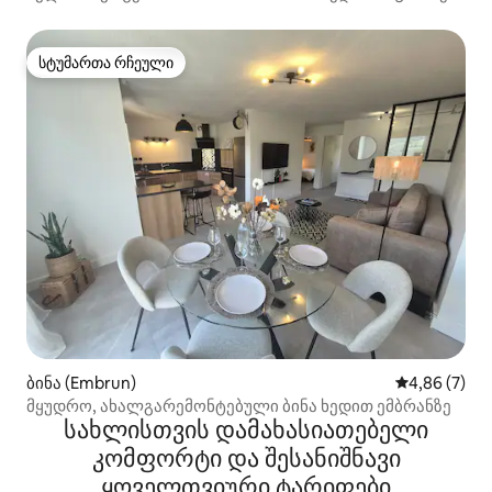
და ტბაზე
სტუმართა რჩეული
სტუმართა რჩეული
ბინა (Embrun)
საშუალო შეფ
4,86 (7)
მყუდრო, ახალგარემონტებული ბინა ხედით ემბრანზე
სახლისთვის დამახასიათებელი
კომფორტი და შესანიშნავი
ყოველთვიური ტარიფები