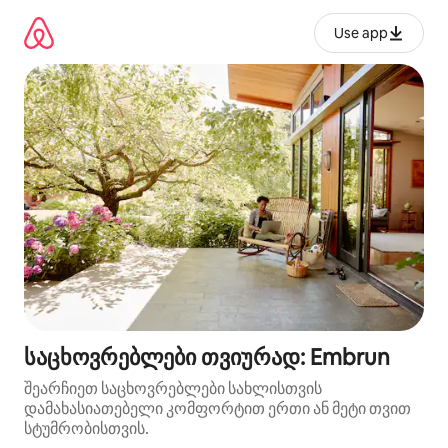
კონტენტზე
გადასვლა
Use app
საცხოვრებლები თვიურად: Embrun
შეარჩიეთ საცხოვრებლები სახლისთვის
დამახასიათებელი კომფორტით ერთი ან მეტი თვით
სტუმრობისთვის.