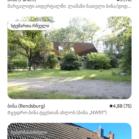
მარგალიტი აიდერტალში. ლამაზი ნათელი ბინა/დიდი
აივანი
სტუმართა რჩეული
სტუმართა რჩეული
ბინა (Rendsburg)
საშუალო შეფა
4,88 (75)
Მყუდრო ბინა ტყესთან ახლოს (ბინა „NW51“)
სუპერმასპინძელი
სუპერმასპინძელი