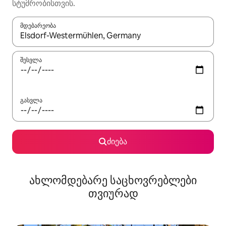
სტუმრობისთვის.
მდებარეობა
როცა შედეგები ხელმისაწვდომი გახდება, ნავიგაციისთვის გამ
შესვლა
გასვლა
ძიება
ახლომდებარე საცხოვრებლები
თვიურად