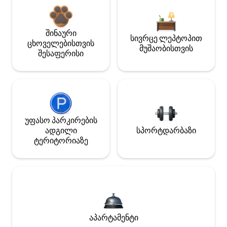
შინაური
სივრცე ლეპტოპით
ცხოველებისთვის
მუშაობისთვის
შესაფერისი
უფასო პარკირების
ადგილი
სპორტდარბაზი
ტერიტორიაზე
აპარტამენტი