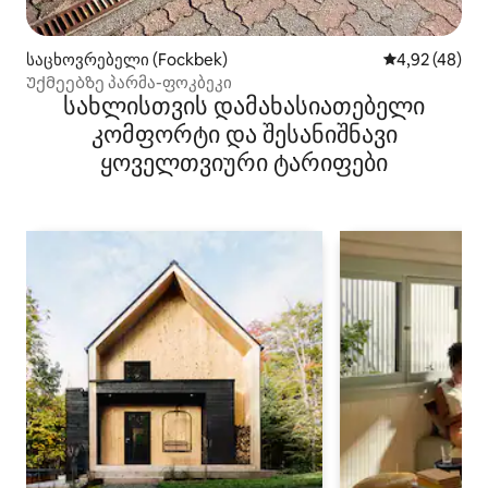
საცხოვრებელი (Fockbek)
საშუალო შეფა
4,92 (48)
Უქმეებზე პარმა-ფოკბეკი
სახლისთვის დამახასიათებელი
კომფორტი და შესანიშნავი
ყოველთვიური ტარიფები