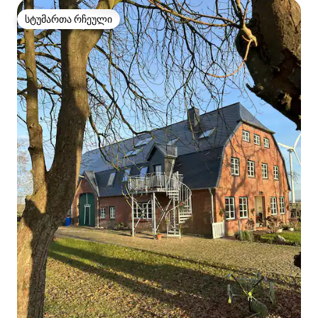
სტუმართა რჩეული
სტუმართა რჩეული