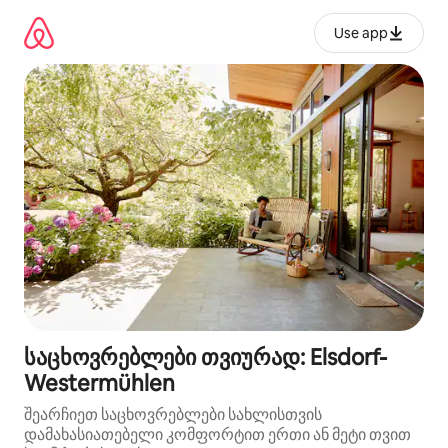
კონტენტზე
გადასვლა
Use app
საცხოვრებლები თვიურად: Elsdorf-
Westermühlen
შეარჩიეთ საცხოვრებლები სახლისთვის
დამახასიათებელი კომფორტით ერთი ან მეტი თვით