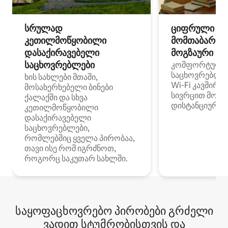
სრულად
ციფრული
კეთილმოწყობილი
მომთაბარეებ
დასაქირავებელი
მოგზაური სპ
საცხოვრებლები
კომფორტული
საცხოვრებლე
ხის სახლები მთაში,
Wi‑Fi კავშირი
მოსახერხებელი ბინები
სივრცით მობი
ქალაქში და სხვა
დისტანციური მ
კეთილმოწყობილი
დასაქირავებელი
საცხოვრებლები,
რომლებშიც ყველა პირობაა,
თავი ისე რომ იგრძნოთ,
როგორც საკუთარ სახლში.
საყოფაცხოვრებო პირობები გრძელი
ვადით სტუმრობისთვის და