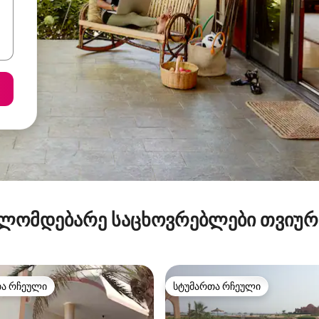
ლომდებარე საცხოვრებლები თვიუ
თა რჩეული
სტუმართა რჩეული
თა რჩეული
სტუმართა რჩეული