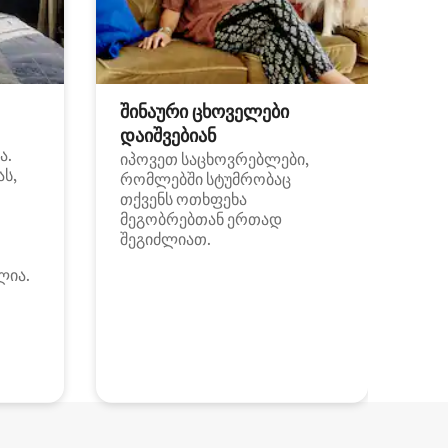
შინაური ცხოველები
დაიშვებიან
ა.
იპოვეთ საცხოვრებლები,
ას,
რომლებში სტუმრობაც
თქვენს ოთხფეხა
მეგობრებთან ერთად
შეგიძლიათ.
ლია.