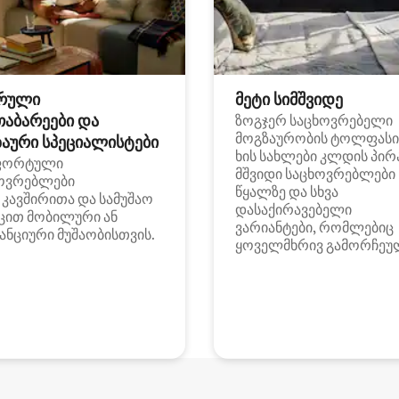
რული
მეტი სიმშვიდე
თაბარეები და
ზოგჯერ საცხოვრებელი
მოგზაურობის ტოლფასი
აური სპეციალისტები
ხის სახლები კლდის პირ
ფორტული
მშვიდი საცხოვრებლები
ოვრებლები
წყალზე და სხვა
i კავშირითა და სამუშაო
დასაქირავებელი
ცით მობილური ან
ვარიანტები, რომლებიც
ანციური მუშაობისთვის.
ყოველმხრივ გამორჩეუ