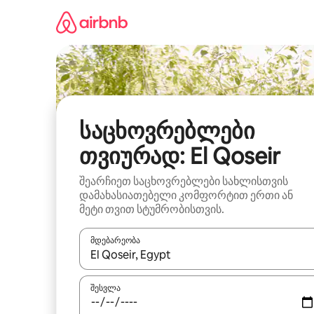
კონტენტზე
გადასვლა
საცხოვრებლები
თვიურად: El Qoseir
შეარჩიეთ საცხოვრებლები სახლისთვის
დამახასიათებელი კომფორტით ერთი ან
მეტი თვით სტუმრობისთვის.
მდებარეობა
როცა შედეგები ხელმისაწვდომი გახდება, ნავიგა
შესვლა