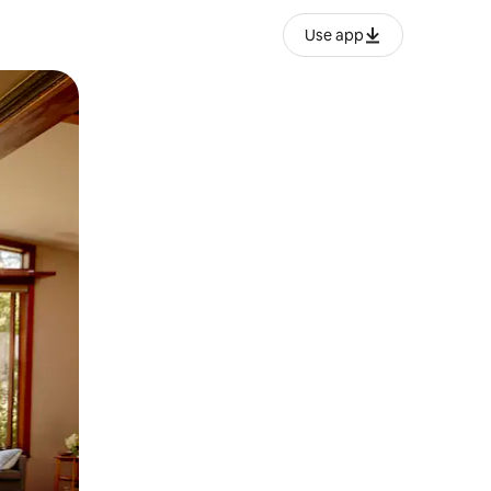
Use app
ან შეხებისა თუ თითის გასმის ჟესტები.