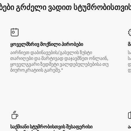
ები გრძელი ვადით სტუმრობისთვის 
ყოველმხრივ მოქნილი პირობები
მ
აირჩიეთ დაბინავების/გასვლის ზუსტი
ს
თარიღები და მარტივად დაჯავშნეთ ონლაინ,
ს
ყოველგვარი ზედმეტი ვალდებულებებისა თუ
დ
ბიუროკრატიის გარეშე.*
დ
საქმიანი სტუმრობისთვის შესაფერისი
ა