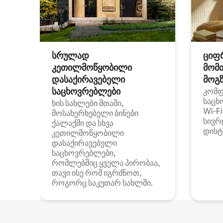
სრულად
ციფ
კეთილმოწყობილი
მომ
დასაქირავებელი
მოგზ
საცხოვრებლები
კომ
საცხ
ხის სახლები მთაში,
Wi‑F
მოსახერხებელი ბინები
სივრ
ქალაქში და სხვა
დისტ
კეთილმოწყობილი
დასაქირავებელი
საცხოვრებლები,
რომლებშიც ყველა პირობაა,
თავი ისე რომ იგრძნოთ,
როგორც საკუთარ სახლში.