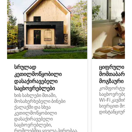
სრულად
ციფრული
კეთილმოწყობილი
მომთაბარეებ
დასაქირავებელი
მოგზაური სპ
საცხოვრებლები
კომფორტული
საცხოვრებლე
ხის სახლები მთაში,
Wi‑Fi კავშირი
მოსახერხებელი ბინები
სივრცით მობი
ქალაქში და სხვა
დისტანციური მ
კეთილმოწყობილი
დასაქირავებელი
საცხოვრებლები,
რომლებშიც ყველა პირობაა,