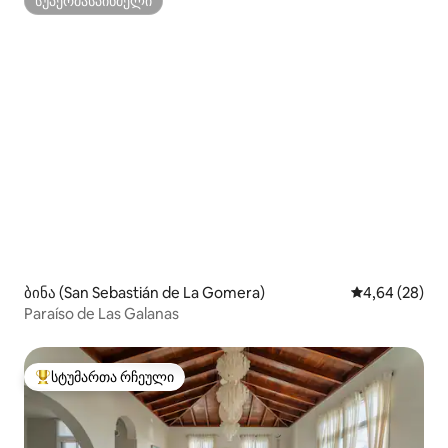
სუპერმასპინძელი
სუპერმასპინძელი
ბინა (San Sebastián de La Gomera)
საშუალო შეფა
4,64 (28)
Paraíso de Las Galanas
სტუმართა რჩეული
სტუმართა რჩეული მოწინავე ვარიანტი