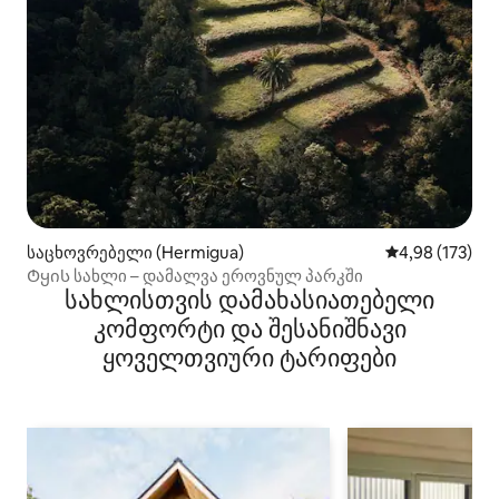
საცხოვრებელი (Hermigua)
საშუალო შეფა
4,98 (173)
Ტყის სახლი – დამალვა ეროვნულ პარკში
სახლისთვის დამახასიათებელი
კომფორტი და შესანიშნავი
ყოველთვიური ტარიფები