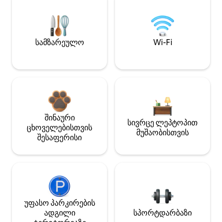
სამზარეულო
Wi-Fi
შინაური
სივრცე ლეპტოპით
ცხოველებისთვის
მუშაობისთვის
შესაფერისი
უფასო პარკირების
ადგილი
სპორტდარბაზი