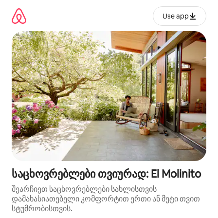
კონტენტზე
გადასვლა
Use app
საცხოვრებლები თვიურად: El Molinito
შეარჩიეთ საცხოვრებლები სახლისთვის
დამახასიათებელი კომფორტით ერთი ან მეტი თვით
სტუმრობისთვის.