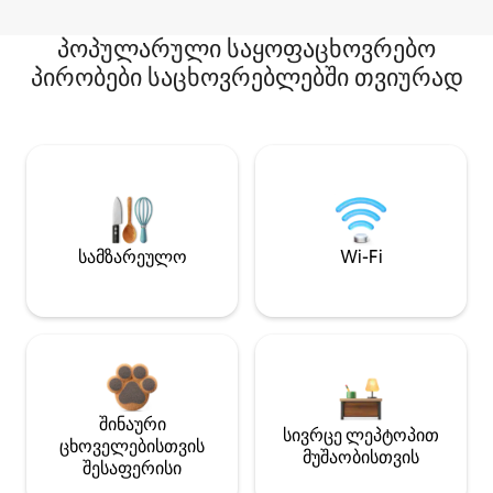
პოპულარული საყოფაცხოვრებო
პირობები საცხოვრებლებში თვიურად
სამზარეულო
Wi-Fi
შინაური
სივრცე ლეპტოპით
ცხოველებისთვის
მუშაობისთვის
შესაფერისი