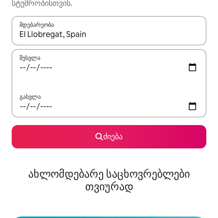
სტუმრობისთვის.
მდებარეობა
როცა შედეგები ხელმისაწვდომი გახდება, ნავიგაციისთვის გამ
შესვლა
გასვლა
ძიება
ახლომდებარე საცხოვრებლები
თვიურად