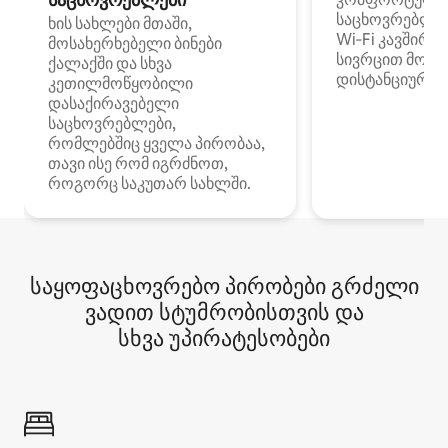
საცხოვრებლე
ხის სახლები მთაში,
Wi‑Fi კავშირი
მოსახერხებელი ბინები
სივრცით მობი
ქალაქში და სხვა
დისტანციური მ
კეთილმოწყობილი
დასაქირავებელი
საცხოვრებლები,
რომლებშიც ყველა პირობაა,
თავი ისე რომ იგრძნოთ,
როგორც საკუთარ სახლში.
საყოფაცხოვრებო პირობები გრძელი
ვადით სტუმრობისთვის და
სხვა უპირატესობები