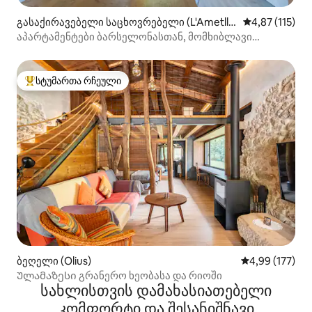
გასაქირავებელი საცხოვრებელი (L'Ametlla
საშუალო შეფა
4,87 (115)
del Vallès)
აპარტამენტები ბარსელონასთან, მომხიბლავი
მანსარდა.
სტუმართა რჩეული
სტუმართა რჩეული მოწინავე ვარიანტი
ბეღელი (Olius)
საშუალო შეფა
4,99 (177)
Ულამაზესი გრანერო ხეობასა და რიოში
სახლისთვის დამახასიათებელი
კომფორტი და შესანიშნავი