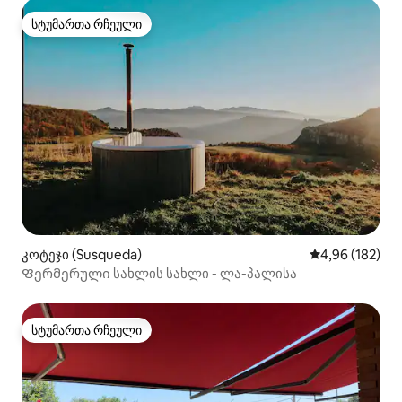
სტუმართა რჩეული
სტუმართა რჩეული
კოტეჯი (Susqueda)
საშუალო შეფა
4,96 (182)
Ფერმერული სახლის სახლი - ლა-პალისა
სტუმართა რჩეული
სტუმართა რჩეული