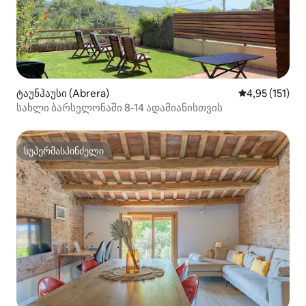
ტაუნჰაუსი (Abrera)
საშუალო შეფა
4,95 (151)
სახლი ბარსელონაში 8-14 ადამიანისთვის
სუპერმასპინძელი
სუპერმასპინძელი