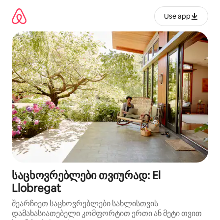
კონტენტზე
გადასვლა
Use app
საცხოვრებლები თვიურად: El
Llobregat
შეარჩიეთ საცხოვრებლები სახლისთვის
დამახასიათებელი კომფორტით ერთი ან მეტი თვით