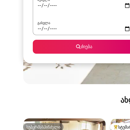
გასვლა
ძიება
ახ
სუპერმასპინძელი
სტუმა
სუპერმასპინძელი
სტუმართ