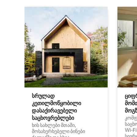
სრულად
ციფ
კეთილმოწყობილი
მომ
დასაქირავებელი
მოგზ
საცხოვრებლები
კომ
საცხ
ხის სახლები მთაში,
Wi‑F
მოსახერხებელი ბინები
სივრ