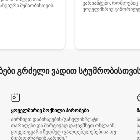
ვარიანტები, რომლებიც
ანციური მუშაობისთვის.
ყოველმხრივ გამორჩეუ
ები გრძელი ვადით სტუმრობისთვის 
ყოველმხრივ მოქნილი პირობები
მ
აირჩიეთ დაბინავების/გასვლის ზუსტი
ს
თარიღები და მარტივად დაჯავშნეთ ონლაინ,
ს
ყოველგვარი ზედმეტი ვალდებულებებისა თუ
დ
ბიუროკრატიის გარეშე.*
დ