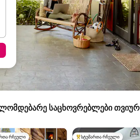
ლომდებარე საცხოვრებლები თვიუ
რთა რჩეული
სტუმართა რჩეული
ა რჩეული მოწინავე ვარიანტი
სტუმართა რჩეული მოწინავე ვ