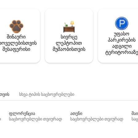
უფასო
შინაური
სივრცე
პარკირების
ხოველებისთვის
ლეპტოპით
ადგილი
შესაფერისი
მუშაობისთვის
ტერიტორიაზ
თვის
სხვა ტიპის საცხოვრებლები
ფლორენცია
ათენი
მაი
დ
საცხოვრებლები თვიურად
საცხოვრებლები თვიურად
სა