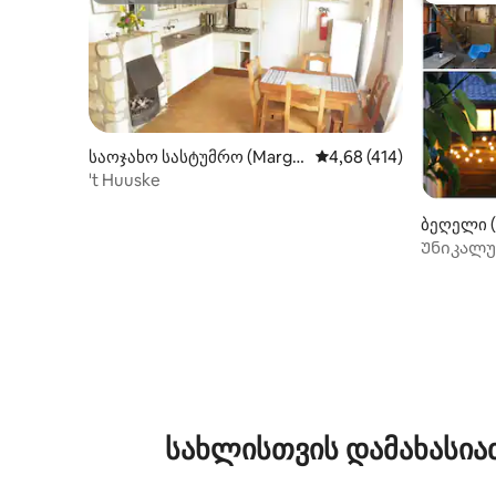
საოჯახო სასტუმრო (Margr
საშუალო შეფასებაა 5‑
4,68 (414)
aten)
't Huuske
ბეღელი (
Უნიკალუ
ფერმა მ
სახლისთვის დამახასია