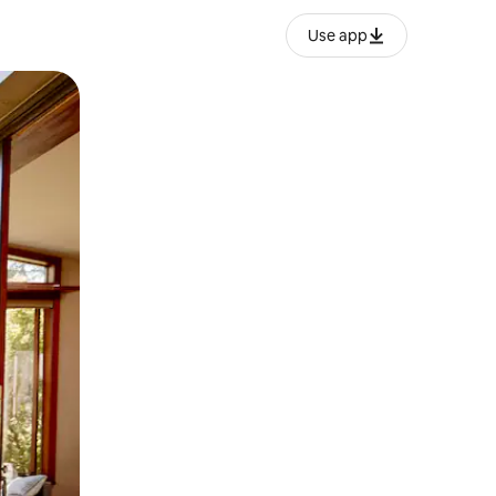
Use app
ან შეხებისა თუ თითის გასმის ჟესტები.