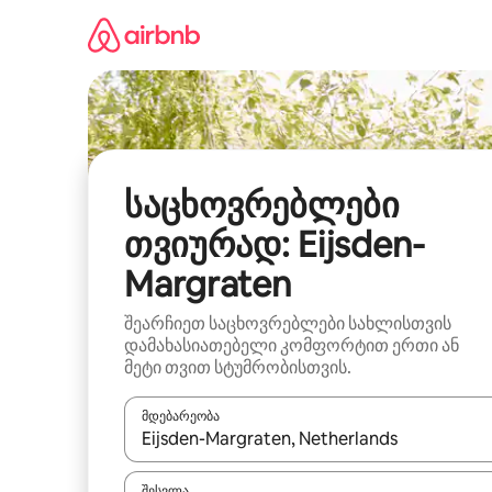
კონტენტზე
გადასვლა
საცხოვრებლები
თვიურად: Eijsden-
Margraten
შეარჩიეთ საცხოვრებლები სახლისთვის
დამახასიათებელი კომფორტით ერთი ან
მეტი თვით სტუმრობისთვის.
მდებარეობა
როცა შედეგები ხელმისაწვდომი გახდება, ნავიგა
შესვლა