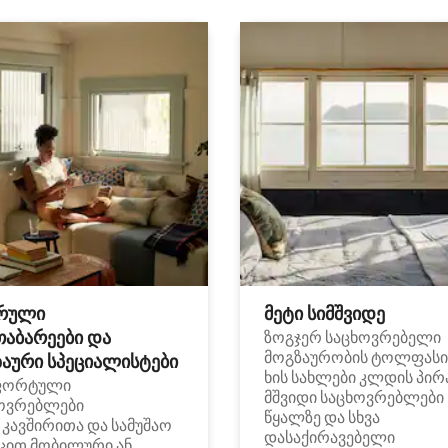
რული
მეტი სიმშვიდე
თაბარეები და
ზოგჯერ საცხოვრებელი
მოგზაურობის ტოლფასი
აური სპეციალისტები
ხის სახლები კლდის პირ
ფორტული
მშვიდი საცხოვრებლები
ოვრებლები
წყალზე და სხვა
i კავშირითა და სამუშაო
დასაქირავებელი
ცით მობილური ან