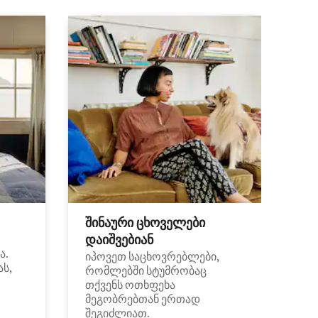
შინაური ცხოველები
დაიშვებიან
ა.
იპოვეთ საცხოვრებლები,
ას,
რომლებში სტუმრობაც
თქვენს ოთხფეხა
მეგობრებთან ერთად
შეგიძლიათ.