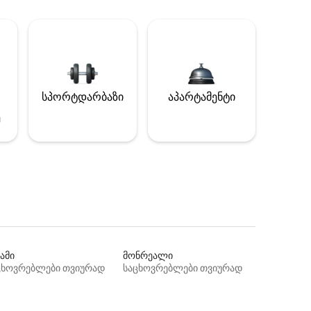
სპორტდარბაზი
აპარტამენტი
ე
ამი
მონრეალი
ცხოვრებლები თვიურად
საცხოვრებლები თვიურად