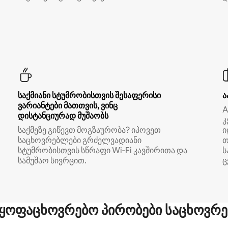
საქმიანი სტუმრობისთვის შესაფერისი
ა
ვარიანტები მათთვის, ვინც
A
დისტანციურად მუშაობს
კ
საქმეზე გიწევთ მოგზაურობა? იპოვეთ
ი
საცხოვრებლები გრძელვადიანი
თ
სტუმრობისთვის სწრაფი Wi‑Fi კავშირითა და
ს
სამუშაო სივრცით.
ც
ყოფაცხოვრებო პირობები საცხოვრე