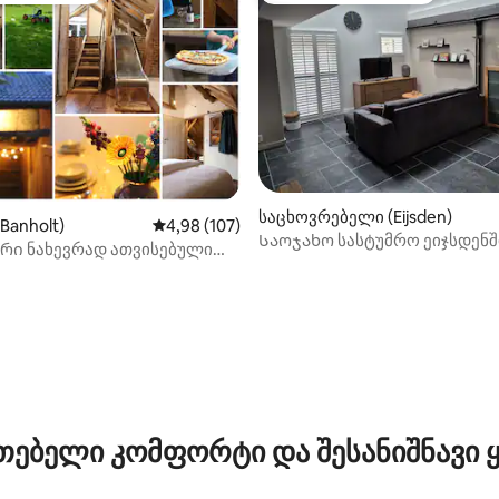
დან 4,68, 414 მიმოხილვა
საცხოვრებელი (Eijsden)
Banholt)
საშუალო შეფასებაა 5‑დან 4,98, 107 მიმოხ
4,98 (107)
Საოჯახო სასტუმრო ეიჯსდენშ
რი ნახევრად ათვისებული
აასტრიხტის მახლობლად
თებელი კომფორტი და შესანიშნავი