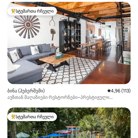
სტუმართა რჩეული
სტუმართა რჩეული მოწინავე ვარიანტი
ბინა (ჰებერშემი)
საშუალო შეფა
4,96 (113)
აუზთან მაღაზიები რესტორნები~პრესტიჟული
ჰაბერსჰემი!
სტუმართა რჩეული
სტუმართა რჩეული მოწინავე ვარიანტი