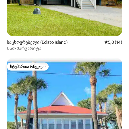
საცხოვრებელი (Edisto Island)
საშუალო შე
5,0 (14)
Სამ-მარგარიტა
სტუმართა რჩეული
სტუმართა რჩეული