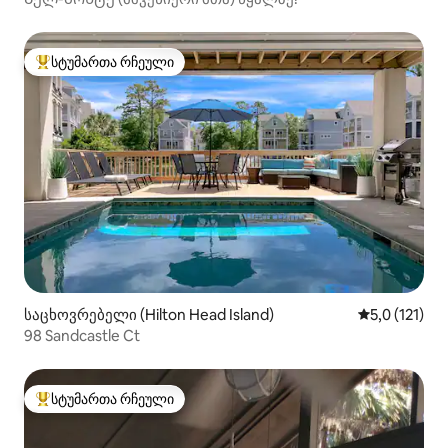
სტუმართა რჩეული
სტუმართა რჩეული მოწინავე ვარიანტი
საცხოვრებელი (Hilton Head Island)
საშუალო შეფ
5,0 (121)
98 Sandcastle Ct
სტუმართა რჩეული
სტუმართა რჩეული მოწინავე ვარიანტი