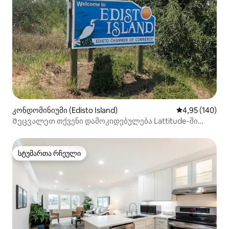
კონდომინიუმი (Edisto Island)
საშუალო შეფა
4,95 (140)
Შეცვალეთ თქვენი დამოკიდებულება Lattitude-ში
არსებულ ცვლილებებზე
სტუმართა რჩეული
სტუმართა რჩეული