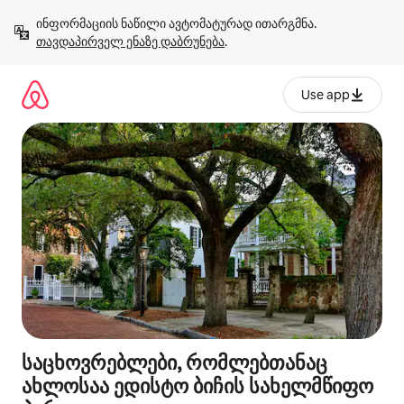
კონტენტზე
ინფორმაციის ნაწილი ავტომატურად ითარგმნა. 
გადასვლა
თავდაპირველ ენაზე დაბრუნება
.
Use app
საცხოვრებლები, რომლებთანაც
ახლოსაა ედისტო ბიჩის სახელმწიფო