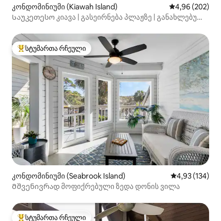
კონდომინიუმი (Kiawah Island)
საშუალო შეფას
4,96 (202)
Საუკეთესო კიავა | გასეირნება პლაჟზე | განახლებული
კონდომინიუმი
სტუმართა რჩეული
სტუმართა რჩეული მოწინავე ვარიანტი
კონდომინიუმი (Seabrook Island)
საშუალო შეფა
4,93 (134)
Მშვენივრად მოფიქრებული ზედა დონის ვილა
სტუმართა რჩეული