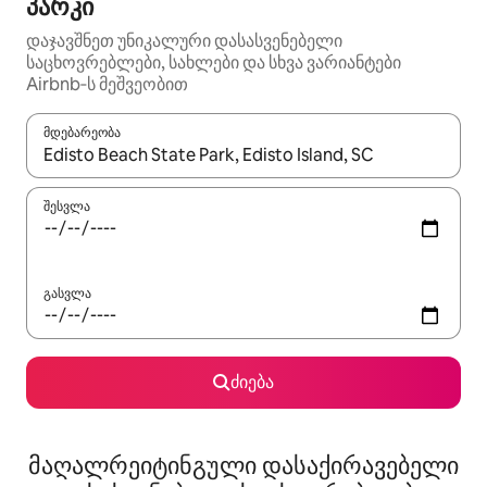
პარკი
დაჯავშნეთ უნიკალური დასასვენებელი
საცხოვრებლები, სახლები და სხვა ვარიანტები
Airbnb‑ს მეშვეობით
მდებარეობა
როცა შედეგები ხელმისაწვდომი გახდება, ნავიგაციისთვის გამ
შესვლა
გასვლა
ძიება
მაღალრეიტინგული დასაქირავებელი