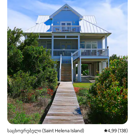
საცხოვრებელი (Saint Helena Island)
საშუალო შეფა
4,99 (138)