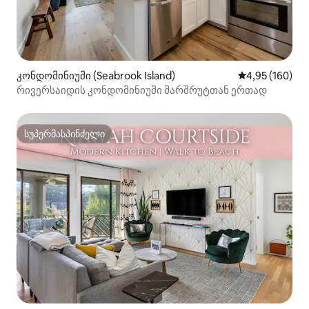
კონდომინიუმი (Seabrook Island)
საშუალო შეფა
4,95 (160)
რივერსაიდის კონდომინიუმი მარშრუტთან ერთად
სუპერმასპინძელი
სუპერმასპინძელი