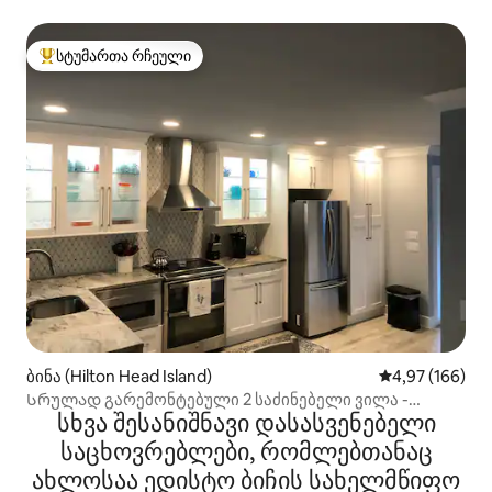
სტუმართა რჩეული
სტუმართა რჩეული მოწინავე ვარიანტი
ბინა (Hilton Head Island)
საშუალო შეფას
4,97 (166)
Სრულად გარემონტებული 2 საძინებელი ვილა -
სხვა შესანიშნავი დასასვენებელი
გასეირნება პლაჟზე
საცხოვრებლები, რომლებთანაც
ახლოსაა ედისტო ბიჩის სახელმწიფო