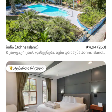
ბინა (Johns Island)
საშუალო შეფას
4,94 (263)
Მეზღვაურების დასვენება: აუზი და საუნა Johns Island
SC Retreat
სტუმართა რჩეული
სტუმართა რჩეული მოწინავე ვარიანტი