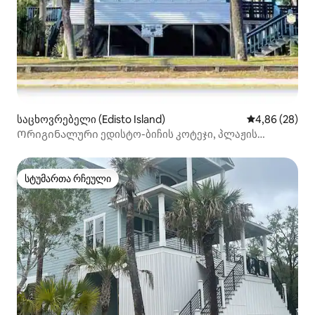
საცხოვრებელი (Edisto Island)
საშუალო შეფა
4,86 (28)
Ორიგინალური ედისტო-ბიჩის კოტეჯი, პლაჟის
მოპირდაპირედ
სტუმართა რჩეული
სტუმართა რჩეული