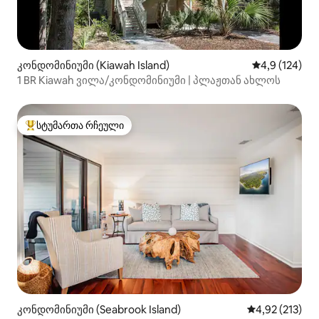
კონდომინიუმი (Kiawah Island)
საშუალო შეფ
4,9 (124)
1 BR Kiawah ვილა/კონდომინიუმი | პლაჟთან ახლოს
სტუმართა რჩეული
სტუმართა რჩეული მოწინავე ვარიანტი
კონდომინიუმი (Seabrook Island)
საშუალო შეფა
4,92 (213)