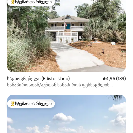
სტუმართა რჩეული
სტუმართა რჩეული მოწინავე ვარიანტი
საცხოვრებელი (Edisto Island)
საშუალო შეფა
4,96 (139)
სანაპიროსთან/აუზთან სანაპიროს ფეხსაცმლის
გასეირნება
სტუმართა რჩეული
სტუმართა რჩეული მოწინავე ვარიანტი