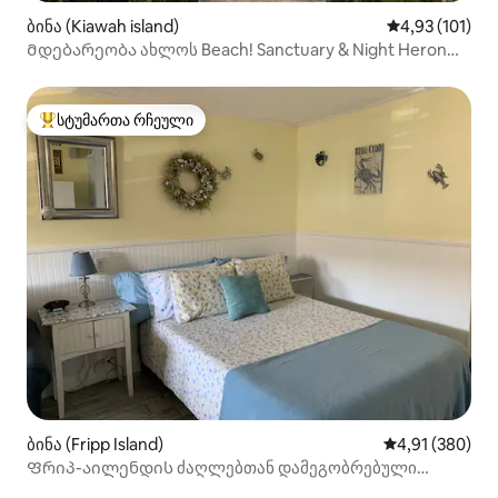
ბინა (Kiawah island)
საშუალო შეფა
4,93 (101)
Მდებარეობა ახლოს Beach! Sanctuary & Night Heron
Park
სტუმართა რჩეული
სტუმართა რჩეული მოწინავე ვარიანტი
ბინა (Fripp Island)
საშუალო შეფა
4,91 (380)
Ფრიპ-აილენდის ძაღლებთან დამეგობრებული
დასვენება ღიაა მთელი ზამთრის განმავლობაში