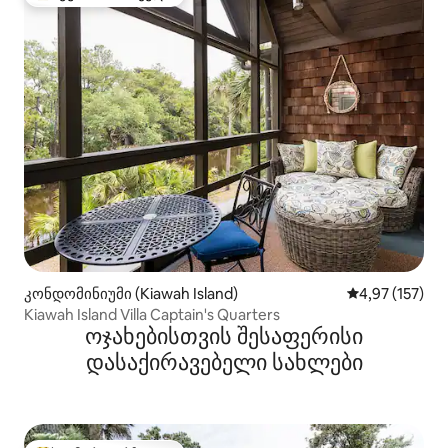
სტუმართა რჩეული მოწინავე ვარიანტი
კონდომინიუმი (Kiawah Island)
საშუალო შეფა
4,97 (157)
Kiawah Island Villa Captain's Quarters
ოჯახებისთვის შესაფერისი
დასაქირავებელი სახლები