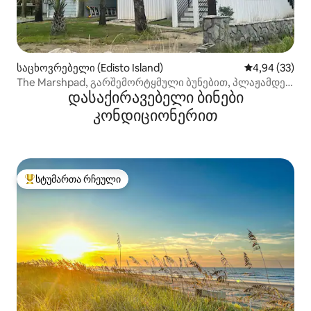
საცხოვრებელი (Edisto Island)
საშუალო შეფა
4,94 (33)
The Marshpad, გარშემორტყმული ბუნებით, პლაჟამდე
დასაქირავებელი ბინები
წთ
კონდიციონერით
სტუმართა რჩეული
სტუმართა რჩეული მოწინავე ვარიანტი