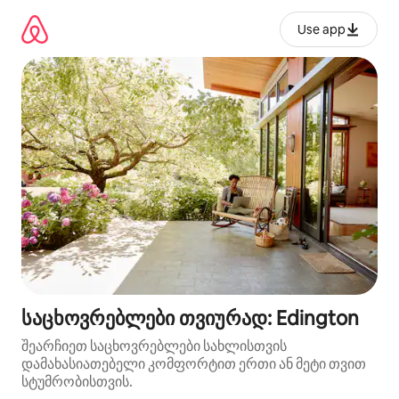
კონტენტზე
გადასვლა
Use app
საცხოვრებლები თვიურად: Edington
შეარჩიეთ საცხოვრებლები სახლისთვის
დამახასიათებელი კომფორტით ერთი ან მეტი თვით
სტუმრობისთვის.