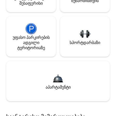
მუშაობისთვის
შესაფერისი
უფასო პარკირების
ადგილი
სპორტდარბაზი
ტერიტორიაზე
აპარტამენტი