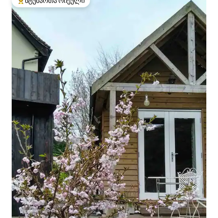
სტუმართა რჩეული
სტუმართა რჩეული მოწინავე ვარიანტი