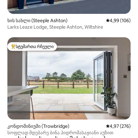
ხის სახლი (Steeple Ashton)
საშუალო შეფას
4,99 (106)
Larks Leaze Lodge, Steeple Ashton, Wiltshire
სტუმართა რჩეული
სტუმართა რჩეული მოწინავე ვარიანტი
კონდომინიუმი (Trowbridge)
საშუალო შეფას
4,97 (276)
სოფლად მდებარე ბინა ჰიდრომასაჟიანი აუზით