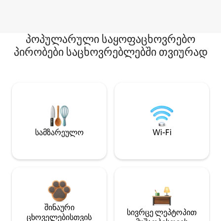
პოპულარული საყოფაცხოვრებო
პირობები საცხოვრებლებში თვიურად
სამზარეულო
Wi-Fi
შინაური
სივრცე ლეპტოპით
ცხოველებისთვის