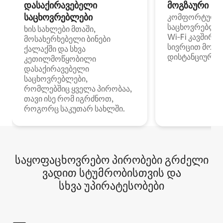
დასაქირავებელი
მოგზაური სპ
საცხოვრებლები
კომფორტული
საცხოვრებლე
ხის სახლები მთაში,
Wi‑Fi კავშირი
მოსახერხებელი ბინები
სივრცით მობი
ქალაქში და სხვა
დისტანციური მ
კეთილმოწყობილი
დასაქირავებელი
საცხოვრებლები,
რომლებშიც ყველა პირობაა,
თავი ისე რომ იგრძნოთ,
როგორც საკუთარ სახლში.
საყოფაცხოვრებო პირობები გრძელი
ვადით სტუმრობისთვის და
სხვა უპირატესობები