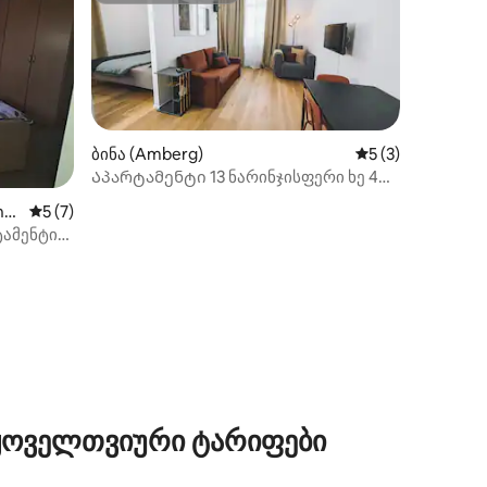
ბინა (Amberg)
საშუალო შეფასებ
5 (3)
Აპარტამენტი 13 ნარინჯისფერი ხე 4
საწოლით
ns
საშუალო შეფასებაა 5‑დან 5, 7 მიმოხილვა
5 (7)
ტამენტი
ილვა
 ყოველთვიური ტარიფები