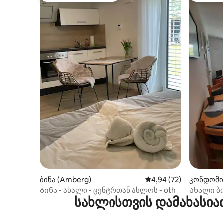
ბინა (Amberg)
საშუალო შეფასებაა 5
4,94 (72)
კონდომი
ruck)
Ბინა - ახალი - ცენტრთან ახლოს - oth
Ახალი ბი
სახლისთვის დამახასია