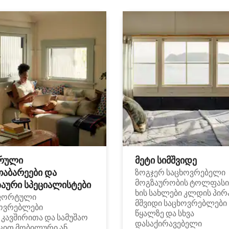
რული
მეტი სიმშვიდე
თაბარეები და
ზოგჯერ საცხოვრებელი
მოგზაურობის ტოლფასი
აური სპეციალისტები
ხის სახლები კლდის პირ
ფორტული
მშვიდი საცხოვრებლები
ოვრებლები
წყალზე და სხვა
i კავშირითა და სამუშაო
დასაქირავებელი
ცით მობილური ან