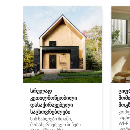
სრულად
ციფ
კეთილმოწყობილი
მომ
დასაქირავებელი
მოგზ
საცხოვრებლები
კომ
საცხ
ხის სახლები მთაში,
Wi‑F
მოსახერხებელი ბინები
სივრ