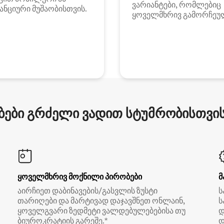
ვარიანტები, რომლებიც
ანციური მუშაობისთვის.
ყოველმხრივ გამორჩეუ
ები გრძელი ვადით სტუმრობისთვის 
ყოველმხრივ მოქნილი პირობები
მ
აირჩიეთ დაბინავების/გასვლის ზუსტი
ს
თარიღები და მარტივად დაჯავშნეთ ონლაინ,
ს
ყოველგვარი ზედმეტი ვალდებულებებისა თუ
დ
ბიუროკრატიის გარეშე.*
დ