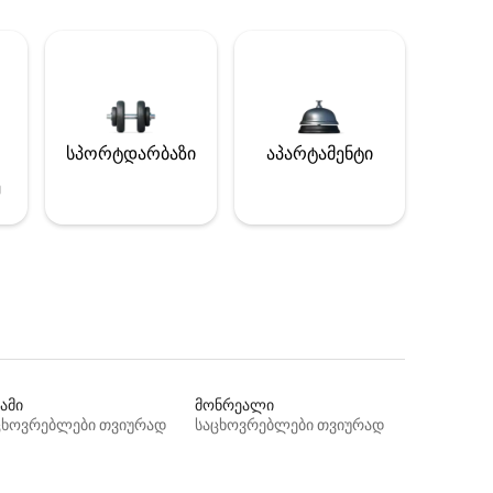
სპორტდარბაზი
აპარტამენტი
ე
ამი
მონრეალი
ცხოვრებლები თვიურად
საცხოვრებლები თვიურად