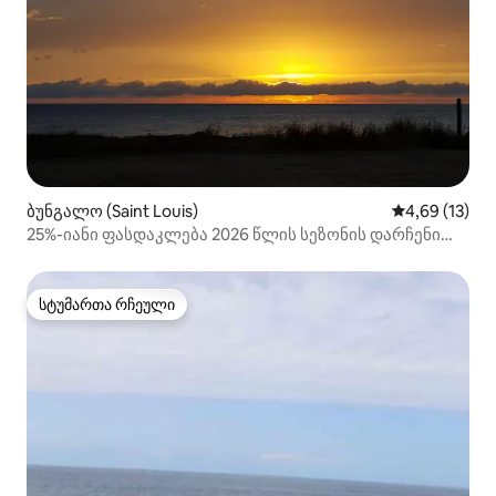
ბუნგალო (Saint Louis)
საშუალო შეფ
4,69 (13)
25%-იანი ფასდაკლება 2026 წლის სეზონის დარჩენილ
პერიოდზე ზღვისპირა საზაფხულო სახლზე
სტუმართა რჩეული
სტუმართა რჩეული