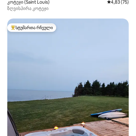
კოტეჯი (Saint Louis)
საშუალო შეფ
4,83 (75)
ზღვისპირა კოტეჯი
სტუმართა რჩეული
სტუმართა რჩეული მოწინავე ვარიანტი