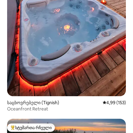
საცხოვრებელი (Tignish)
საშუალო შეფა
4,99 (153)
Oceanfront Retreat
სტუმართა რჩეული
სტუმართა რჩეული მოწინავე ვარიანტი