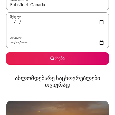
როცა შედეგები ხელმისაწვდომი გახდება, ნავიგაციისთვის გამ
შესვლა
გასვლა
ძიება
ახლომდებარე საცხოვრებლები
თვიურად