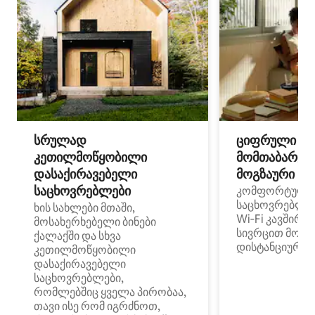
სრულად
ციფრული
კეთილმოწყობილი
მომთაბარეებ
დასაქირავებელი
მოგზაური სპ
საცხოვრებლები
კომფორტული
საცხოვრებლე
ხის სახლები მთაში,
Wi‑Fi კავშირი
მოსახერხებელი ბინები
სივრცით მობი
ქალაქში და სხვა
დისტანციური მ
კეთილმოწყობილი
დასაქირავებელი
საცხოვრებლები,
რომლებშიც ყველა პირობაა,
თავი ისე რომ იგრძნოთ,