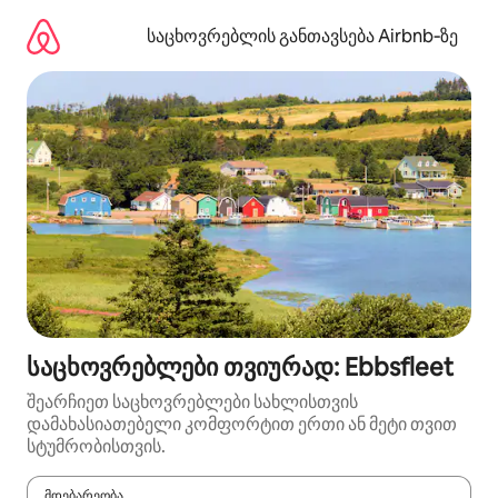
კონტენტზე
გადასვლა
საცხოვრებლის განთავსება Airbnb‑ზე
საცხოვრებლები თვიურად: Ebbsfleet
შეარჩიეთ საცხოვრებლები სახლისთვის
დამახასიათებელი კომფორტით ერთი ან მეტი თვით
სტუმრობისთვის.
მდებარეობა