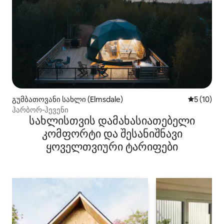
გუმბათოვანი სახლი (Elmsdale)
საშუალო შ
5 (10)
ჰარბორ‑ჰევენი
სახლისთვის დამახასიათებელი
კომფორტი და შესანიშნავი
ყოველთვიური ტარიფები