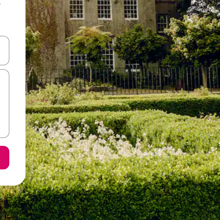
ს
ციისთვის გამოიყენეთ კლავიშები ზემოთ/ქვემოთ მიმართული ისრებით 