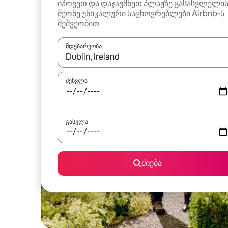
იპოვეთ და დაჯავშნეთ პლაჟზე გასასვლელი
მქონე უნიკალური საცხოვრებლები Airbnb‑ს
მეშვეობით
მდებარეობა
როცა შედეგები ხელმისაწვდომი გახდება, ნავიგა
შესვლა
გასვლა
ძიება