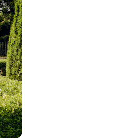
ან შეხებისა თუ თითის გასმის ჟესტები.