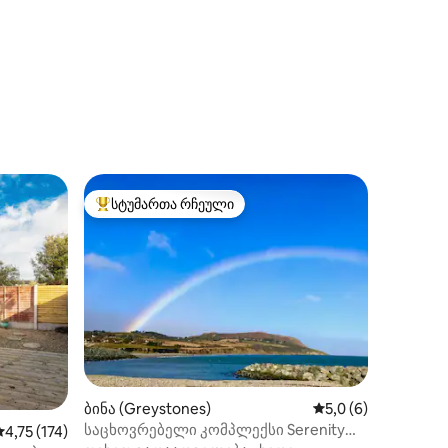
სტუმართა რჩეული
სტუმართა რჩეული მოწინავე ვარიანტი
ილვა
ბინა (Greystones)
საშუალო შეფასება
5,0 (6)
საცხოვრებელი კომპლექსი Serenity
საშუალო შეფასებაა 5‑დან 4,75, 174 მიმოხილვა
4,75 (174)