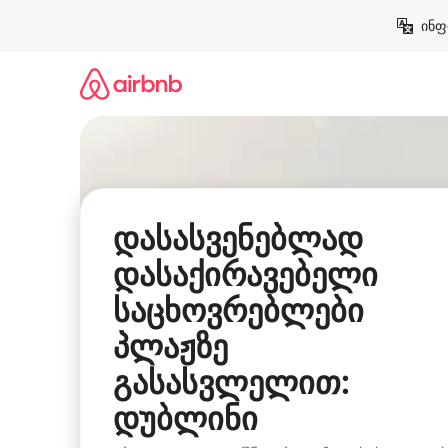
კონტენტზე
ინფ
გადასვლა
დასასვენებლად
დასაქირავებელი
საცხოვრებლები
პლაჟზე
გასასვლელით:
დუბლინი