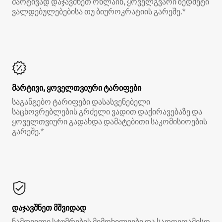
მარტივად დაჯავშნეთ ონლაინ, ყოველგვარი ზედმეტი
ვალდებულებებისა თუ ბიუროკრატიის გარეშე.*
მარტივი, ყოველთვიური ტარიფები
საგანგებო ტარიფები დასასვენებელი
საცხოვრებლების გრძელი ვადით დაქირავებაზე და
ყოველთვიური გადახდა დამატებითი საკომისიოების
გარეშე.*
დაჯავშნეთ მშვიდად
ნამდვილი სტუმრების მიმოხილვები და სადღეღამისო