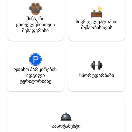
შინაური
სივრცე ლეპტოპით
ცხოველებისთვის
მუშაობისთვის
შესაფერისი
უფასო პარკირების
ადგილი
სპორტდარბაზი
ტერიტორიაზე
აპარტამენტი