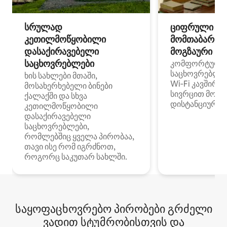
სრულად
ციფრული
კეთილმოწყობილი
მომთაბარეებ
დასაქირავებელი
მოგზაური სპ
საცხოვრებლები
კომფორტული
საცხოვრებლე
ხის სახლები მთაში,
Wi‑Fi კავშირი
მოსახერხებელი ბინები
სივრცით მობი
ქალაქში და სხვა
დისტანციური მ
კეთილმოწყობილი
დასაქირავებელი
საცხოვრებლები,
რომლებშიც ყველა პირობაა,
თავი ისე რომ იგრძნოთ,
როგორც საკუთარ სახლში.
საყოფაცხოვრებო პირობები გრძელი
ვადით სტუმრობისთვის და