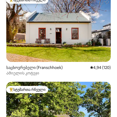
სტუმართა რჩეული
სტუმართა რჩეული მოწინავე ვარიანტი
საცხოვრებელი (Franschhoek)
საშუალო შეფა
4,94 (120)
Ამიელის კოტეჯი
სტუმართა რჩეული
სტუმართა რჩეული მოწინავე ვარიანტი