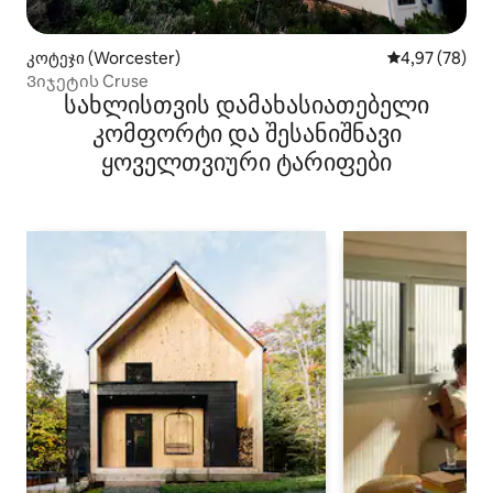
კოტეჯი (Worcester)
საშუალო შეფა
4,97 (78)
Ვიჯეტის Cruse
სახლისთვის დამახასიათებელი
კომფორტი და შესანიშნავი
ყოველთვიური ტარიფები