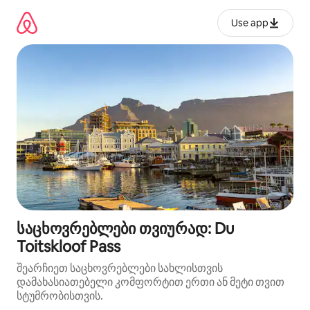
კონტენტზე
გადასვლა
Use app
საცხოვრებლები თვიურად: Du
Toitskloof Pass
შეარჩიეთ საცხოვრებლები სახლისთვის
დამახასიათებელი კომფორტით ერთი ან მეტი თვით
სტუმრობისთვის.