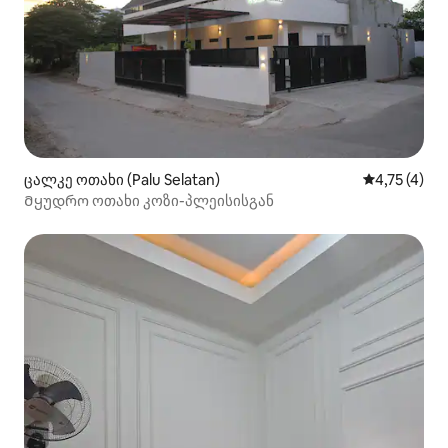
ცალკე ოთახი (Palu Selatan)
საშუალო შე
4,75 (4)
Მყუდრო ოთახი კოზი-პლეისისგან