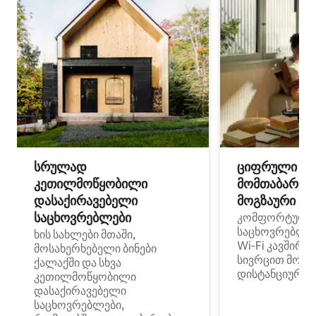
სრულად
ციფრული
კეთილმოწყობილი
მომთაბარეებ
დასაქირავებელი
მოგზაური სპ
საცხოვრებლები
კომფორტული
საცხოვრებლე
ხის სახლები მთაში,
Wi‑Fi კავშირი
მოსახერხებელი ბინები
სივრცით მობი
ქალაქში და სხვა
დისტანციური მ
კეთილმოწყობილი
დასაქირავებელი
საცხოვრებლები,