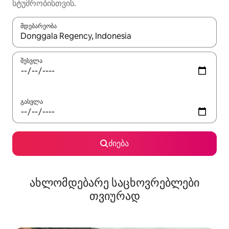
სტუმრობისთვის.
მდებარეობა
როცა შედეგები ხელმისაწვდომი გახდება, ნავიგაციისთვის გამ
შესვლა
გასვლა
ძიება
ახლომდებარე საცხოვრებლები
თვიურად