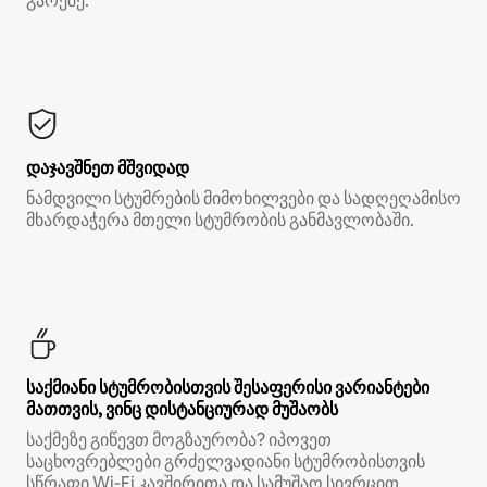
გარეშე.*
დაჯავშნეთ მშვიდად
ნამდვილი სტუმრების მიმოხილვები და სადღეღამისო
მხარდაჭერა მთელი სტუმრობის განმავლობაში.
საქმიანი სტუმრობისთვის შესაფერისი ვარიანტები
მათთვის, ვინც დისტანციურად მუშაობს
საქმეზე გიწევთ მოგზაურობა? იპოვეთ
საცხოვრებლები გრძელვადიანი სტუმრობისთვის
სწრაფი Wi‑Fi კავშირითა და სამუშაო სივრცით.