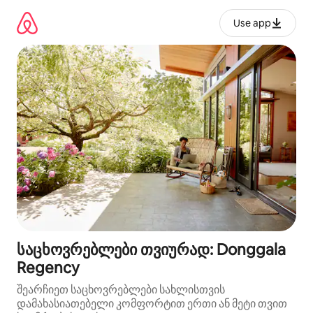
კონტენტზე
გადასვლა
Use app
საცხოვრებლები თვიურად: Donggala
Regency
შეარჩიეთ საცხოვრებლები სახლისთვის
დამახასიათებელი კომფორტით ერთი ან მეტი თვით