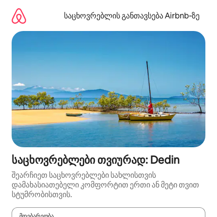
კონტენტზე
გადასვლა
საცხოვრებლის განთავსება Airbnb‑ზე
საცხოვრებლები თვიურად: Dedin
შეარჩიეთ საცხოვრებლები სახლისთვის
დამახასიათებელი კომფორტით ერთი ან მეტი თვით
სტუმრობისთვის.
მდებარეობა