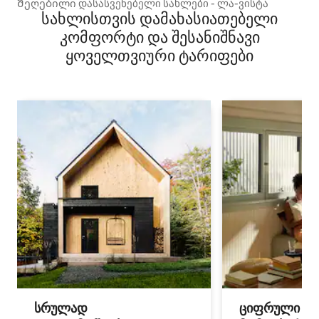
Შეღებილი დასასვენებელი სახლები - ლა-ვისტა
სახლისთვის დამახასიათებელი
კომფორტი და შესანიშნავი
ყოველთვიური ტარიფები
სრულად
ციფრული