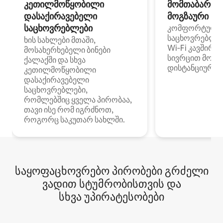
კეთილმოწყობილი
მომთაბარეებ
დასაქირავებელი
მოგზაური სპ
საცხოვრებლები
კომფორტული
საცხოვრებლე
ხის სახლები მთაში,
Wi‑Fi კავშირი
მოსახერხებელი ბინები
სივრცით მობი
ქალაქში და სხვა
დისტანციური მ
კეთილმოწყობილი
დასაქირავებელი
საცხოვრებლები,
რომლებშიც ყველა პირობაა,
თავი ისე რომ იგრძნოთ,
როგორც საკუთარ სახლში.
საყოფაცხოვრებო პირობები გრძელი
ვადით სტუმრობისთვის და
სხვა უპირატესობები