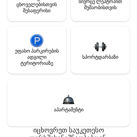
სივრცე ლეპტოპით
ცხოველებისთვის
მუშაობისთვის
შესაფერისი
უფასო პარკირების
ადგილი
სპორტდარბაზი
ტერიტორიაზე
აპარტამენტი
იცხოვრეთ საუკეთესო