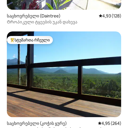
საცხოვრებელი (Daintree)
საშუალო შეფა
4,93 (128)
Ტროპიკული ტყეების უკან დახევა
სტუმართა რჩეული
სტუმართა რჩეული მოწინავე ვარიანტი
საცხოვრებელი (კოჭის ყურე)
საშუალო შეფას
4,95 (264)