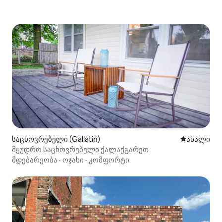
საცხოვრებელი (Gallatin)
ახლად დამ
ახალი
მყუდრო საცხოვრებელი ქალაქგარეთ
მდებარეობა
·
ოჯახი
·
კომფორტი