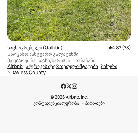
საცხოვრებელი (Gallatin)
საშუალო შეფა
4,82 (38)
Საოჯახო სასტუმრო გალატინში
მდებარეობა
·
ფასი/ხარისხი
·
სააბაზანო
Airbnb
ამერიკის შეერთებული შტატები
მისური
Daviess County
© 2026 Airbnb, Inc.
კონფიდენციალურობა
პირობები