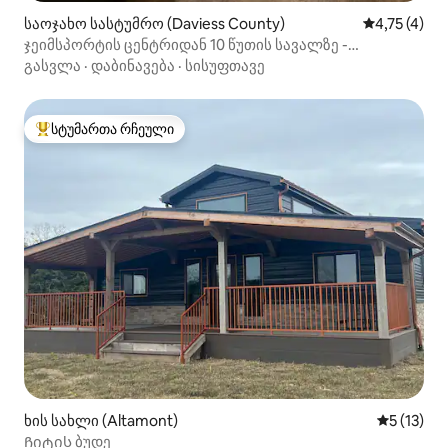
საოჯახო სასტუმრო (Daviess County)
საშუალო შე
4,75 (4)
ჯეიმსპორტის ცენტრიდან 10 წუთის სავალზე -
ფულჰაუსი 2 საწოლი
გასვლა
·
დაბინავება
·
სისუფთავე
სტუმართა რჩეული
სტუმართა რჩეული მოწინავე ვარიანტი
ხის სახლი (Altamont)
საშუალო 
5 (13)
Ჩიტის ბუდე