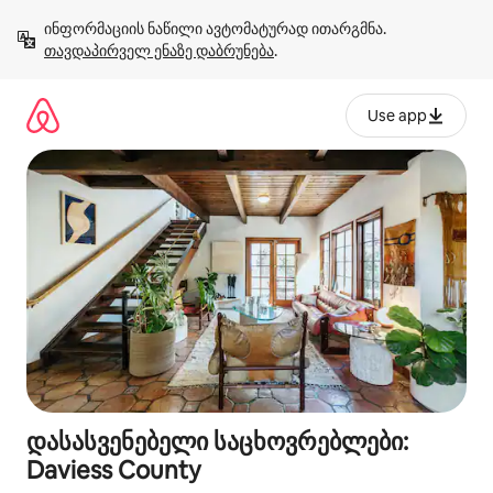
კონტენტზე
ინფორმაციის ნაწილი ავტომატურად ითარგმნა. 
გადასვლა
თავდაპირველ ენაზე დაბრუნება
.
Use app
დასასვენებელი საცხოვრებლები:
Daviess County