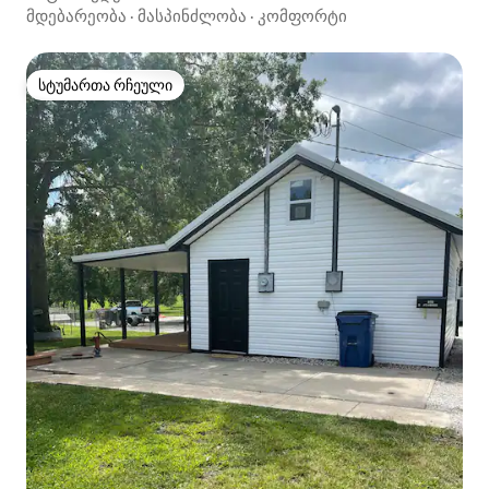
მდებარეობა
·
მასპინძლობა
·
კომფორტი
სტუმართა რჩეული
სტუმართა რჩეული