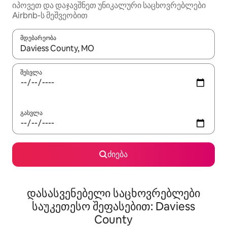
იპოვეთ და დაჯავშნეთ უნიკალური საცხოვრებლები
Airbnb-ს მეშვეობით
მდებარეობა
როცა შედეგები ხელმისაწვდომი გახდება, ნავიგაციისთვის გამ
შესვლა
გასვლა
ძიება
დასასვენებელი საცხოვრებლები
საუკეთესო შეფასებით: Daviess
County