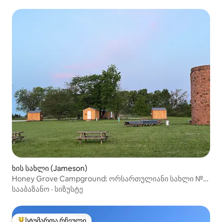
ხის სახლი (Jameson)
Honey Grove Campground: ორსართულიანი სახლი №2
„Fox“
სააბაზანო
·
სიზუსტე
სტუმართა რჩეული