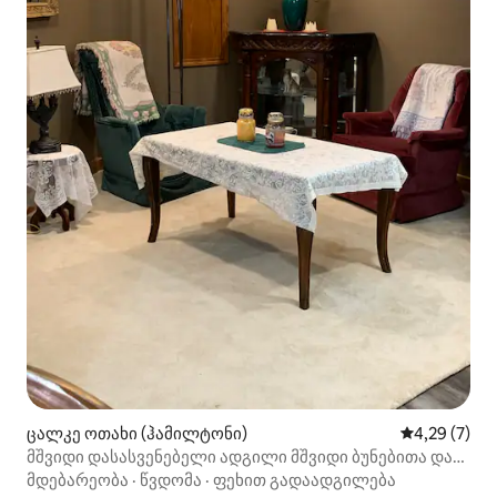
ცალკე ოთახი (ჰამილტონი)
საშუალო შე
4,29 (7)
მშვიდი დასასვენებელი ადგილი მშვიდი ბუნებითა და
ფერმის ხედებით
მდებარეობა
·
წვდომა
·
ფეხით გადაადგილება