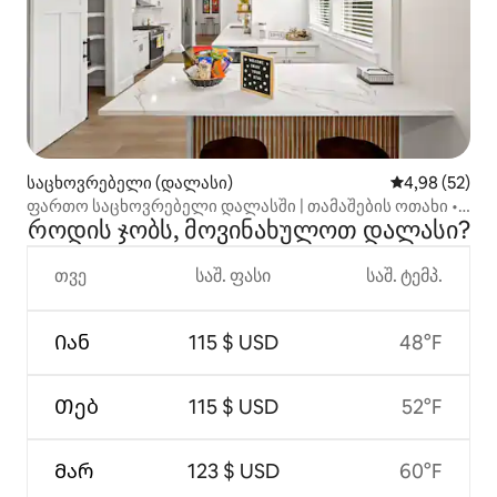
საცხოვრებელი (დალასი)
საშუალო შეფა
4,98 (52)
ფართო საცხოვრებელი დალასში | თამაშების ოთახი •
როდის ჯობს, მოვინახულოთ დალასი?
აუზი
თვე
საშ. ფასი
საშ. ტემპ.
Იან
115 $ USD
48°F
Თებ
115 $ USD
52°F
Მარ
123 $ USD
60°F