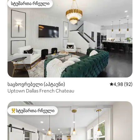
სტუმართა რჩეული
სტუმართა რჩეული
საცხოვრებელი (აპტაუნი)
საშუალო შეფა
4,98 (92)
Uptown Dallas French Chateau
სტუმართა რჩეული
სტუმართა რჩეული მოწინავე ვარიანტი