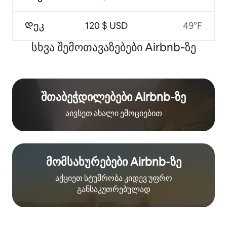
Დეკ
120 $ USD
49°F
სხვა შემოთავაზებები Airbnb‑ზე
შთაბეჭდილებები Airbnb‑ზე
აივსეთ ახალი ემოციებით
მომსახურებები Airbnb‑ზე
აქციეთ სტუმრობა კიდევ უფრო
განსაკუთრებულად