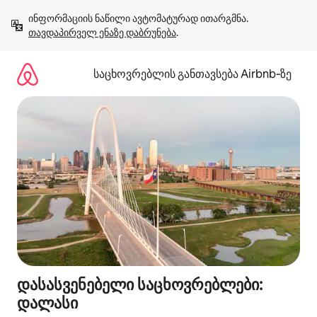
კონტენტზე
ინფორმაციის ნაწილი ავტომატურად ითარგმნა. 
გადასვლა
თავდაპირველ ენაზე დაბრუნება
.
საცხოვრებლის განთავსება Airbnb‑ზე
დასასვენებელი საცხოვრებლები:
დალასი