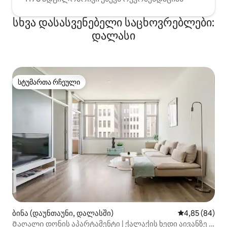
სხვა დასასვენებელი საცხოვრებლები:
დალასი
სტუმართა რჩეული
სტუმართა რჩეული
ბინა (დაუნთაუნი, დალასში)
საშუალო შეფა
4,85 (84)
Მაღალი დონის აპარტამენტი | ქალაქის ხედი აივანზე |