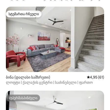
უფასო პარკირების ადგილი
სტუმართა რჩეული
სტუმართა რჩეული
ბინა (დალასი სამხრეთი)
საშუალო შეფ
4,95 (61)
ლოფტი | ქალაქის ცენტრი | საძინებელი | ფართო
სუპერმასპინძელი
სუპერმასპინძელი