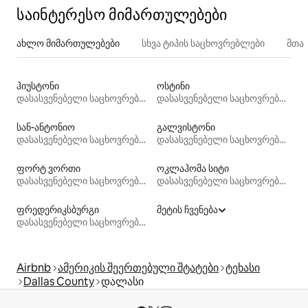
საინტერესო მიმართულებები
ახლო მიმართულებები
სხვა ტიპის საცხოვრებლები
მთა
ჰიუსტონი
ოსტინი
დასასვენებელი საცხოვრებლები
დასასვენებელი საცხოვრებლები
სან-ანტონიო
გალვისტონი
დასასვენებელი საცხოვრებლები
დასასვენებელი საცხოვრებლები
ფორტ ვორთი
ოკლაჰომა სიტი
დასასვენებელი საცხოვრებლები
დასასვენებელი საცხოვრებლები
ფრედერიკსბურგი
მეტის ჩვენება
დასასვენებელი საცხოვრებლები
Airbnb
ამერიკის შეერთებული შტატები
ტეხასი
Dallas County
დალასი