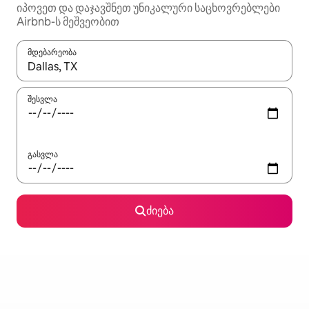
იპოვეთ და დაჯავშნეთ უნიკალური საცხოვრებლები
Airbnb-ს მეშვეობით
მდებარეობა
როცა შედეგები ხელმისაწვდომი გახდება, ნავიგაციისთვის გამ
შესვლა
გასვლა
ძიება