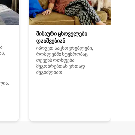
შინაური ცხოველები
დაიშვებიან
ა.
იპოვეთ საცხოვრებლები,
ას,
რომლებში სტუმრობაც
თქვენს ოთხფეხა
მეგობრებთან ერთად
შეგიძლიათ.
ლია.