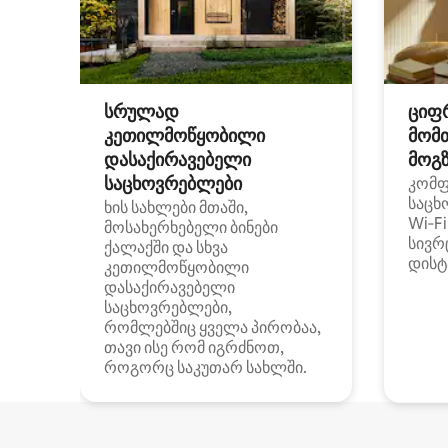
სრულად
ციფ
კეთილმოწყობილი
მომ
დასაქირავებელი
მოგზ
საცხოვრებლები
კომ
საცხ
ხის სახლები მთაში,
Wi‑F
მოსახერხებელი ბინები
სივრ
ქალაქში და სხვა
დისტ
კეთილმოწყობილი
დასაქირავებელი
საცხოვრებლები,
რომლებშიც ყველა პირობაა,
თავი ისე რომ იგრძნოთ,
როგორც საკუთარ სახლში.