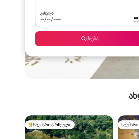
გასვლა
ძიება
ახ
სტუმართა რჩეული
სტუმარ
სტუმართა რჩეული მოწინავე ვარიანტი
სტუმარ