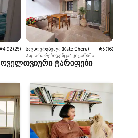
ილვა
საშუალო შეფასებაა 5‑დან 4,92, 25 მიმოხილვა
4,92 (25)
საცხოვრებელი (Kato Chora)
საშუალო შეფასება
5 (16)
Პატარა რეზიდენცია კიტირაში
 ყოველთვიური ტარიფები