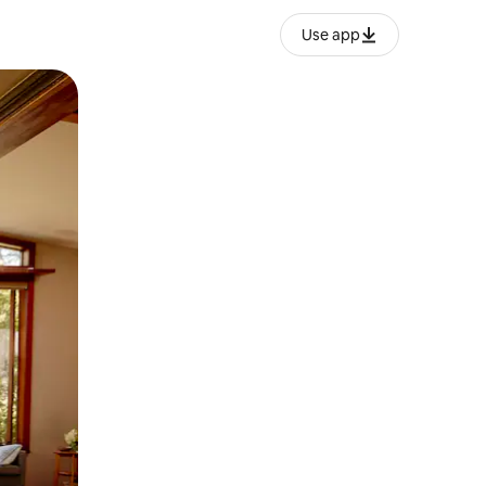
Use app
ან შეხებისა თუ თითის გასმის ჟესტები.