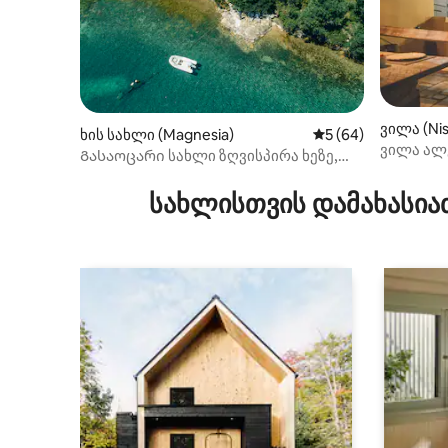
ვილა (Nis
ხის სახლი (Magnesia)
საშუალო შეფასება
5 (64)
ვილა ალ
Გასაოცარი სახლი ზღვისპირა ხეზე,
საიდანაც თვალწარმტაცი ხედები
იშლება
სახლისთვის დამახასია