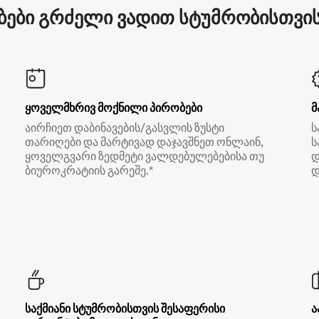
ები გრძელი ვადით სტუმრობისთვის 
ყოველმხრივ მოქნილი პირობები
მ
აირჩიეთ დაბინავების/გასვლის ზუსტი
ს
თარიღები და მარტივად დაჯავშნეთ ონლაინ,
ს
ყოველგვარი ზედმეტი ვალდებულებებისა თუ
დ
ბიუროკრატიის გარეშე.*
დ
საქმიანი სტუმრობისთვის შესაფერისი
ა