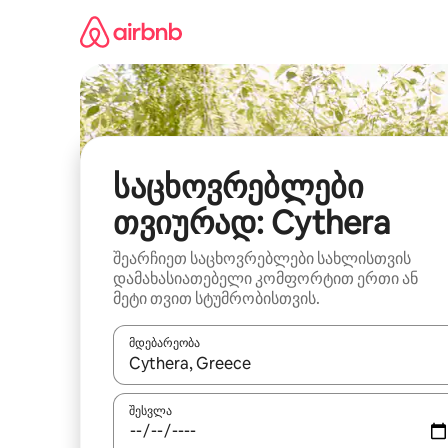
კონტენტზე
გადასვლა
საცხოვრებლები
თვიურად: Cythera
შეარჩიეთ საცხოვრებლები სახლისთვის
დამახასიათებელი კომფორტით ერთი ან
მეტი თვით სტუმრობისთვის.
მდებარეობა
როცა შედეგები ხელმისაწვდომი გახდება, ნავიგა
შესვლა