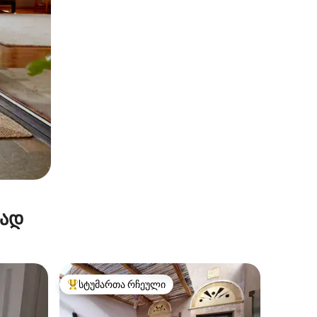
რად
სტუმართა რჩეული
სტუმართა რჩეული მოწინავე ვარიანტი