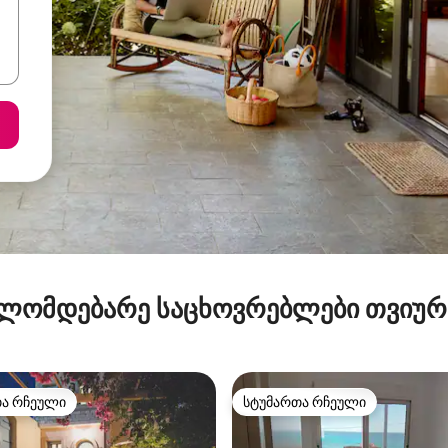
ლომდებარე საცხოვრებლები თვიუ
თა რჩეული
სტუმართა რჩეული
თა რჩეული
სტუმართა რჩეული