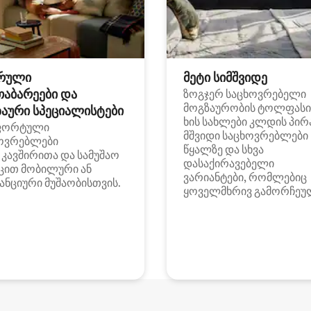
რული
მეტი სიმშვიდე
თაბარეები და
ზოგჯერ საცხოვრებელი
მოგზაურობის ტოლფასი
აური სპეციალისტები
ხის სახლები კლდის პირ
ფორტული
მშვიდი საცხოვრებლები
ოვრებლები
წყალზე და სხვა
i კავშირითა და სამუშაო
დასაქირავებელი
ცით მობილური ან
ვარიანტები, რომლებიც
ანციური მუშაობისთვის.
ყოველმხრივ გამორჩეუ