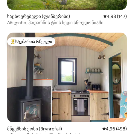
საცხოვრებელი (ლანბერისი)
საშუალო შეფა
4,98 (147)
Არლინი, პადარნის ტბის ხედი სნოუდონიაში.
სტუმართა რჩეული
სტუმართა რჩეული მოწინავე ვარიანტი
მწყემსის ქოხი (Brynrefail)
საშუალო შეფას
4,96 (498)