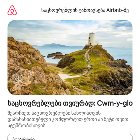
კონტენტზე
გადასვლა
საცხოვრებლის განთავსება Airbnb‑ზე
საცხოვრებლები თვიურად: Cwm-y-glo
შეარჩიეთ საცხოვრებლები სახლისთვის
დამახასიათებელი კომფორტით ერთი ან მეტი თვით
სტუმრობისთვის.
მდებარეობა