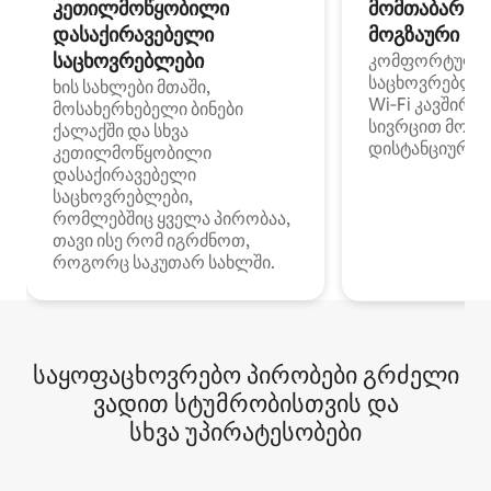
კეთილმოწყობილი
მომთაბარეებ
დასაქირავებელი
მოგზაური სპ
საცხოვრებლები
კომფორტული
საცხოვრებლე
ხის სახლები მთაში,
Wi‑Fi კავშირი
მოსახერხებელი ბინები
სივრცით მობი
ქალაქში და სხვა
დისტანციური მ
კეთილმოწყობილი
დასაქირავებელი
საცხოვრებლები,
რომლებშიც ყველა პირობაა,
თავი ისე რომ იგრძნოთ,
როგორც საკუთარ სახლში.
საყოფაცხოვრებო პირობები გრძელი
ვადით სტუმრობისთვის და
სხვა უპირატესობები