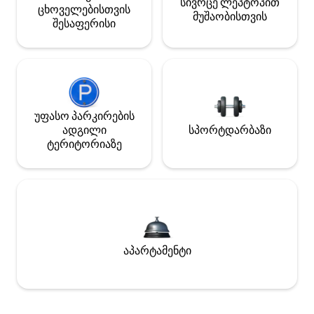
სივრცე ლეპტოპით
ცხოველებისთვის
მუშაობისთვის
შესაფერისი
უფასო პარკირების
ადგილი
სპორტდარბაზი
ტერიტორიაზე
აპარტამენტი