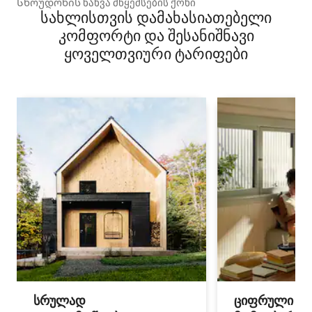
Სნოუდონის ნახვა მწყემსების ქოხი
სახლისთვის დამახასიათებელი
კომფორტი და შესანიშნავი
ყოველთვიური ტარიფები
სრულად
ციფრული