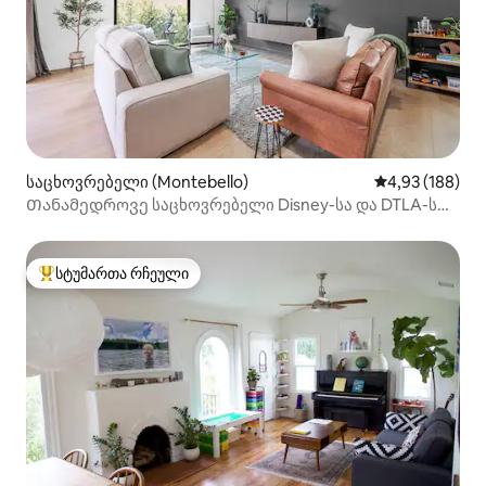
საცხოვრებელი (Montebello)
საშუალო შეფა
4,93 (188)
Თანამედროვე საცხოვრებელი Disney-სა და DTLA-ს
მახლობლად
სტუმართა რჩეული
სტუმართა რჩეული მოწინავე ვარიანტი