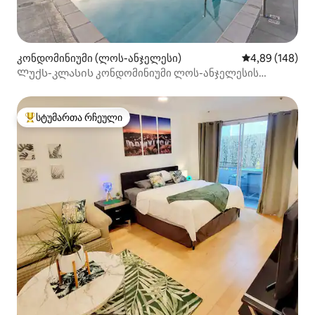
კონდომინიუმი (ლოს-ანჯელესი)
საშუალო შეფას
4,89 (148)
Ლუქს-კლასის კონდომინიუმი ლოს-ანჯელესის
დაუნტაუნის შუაგ
სტუმართა რჩეული
სტუმართა რჩეული მოწინავე ვარიანტი