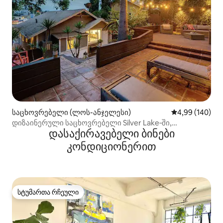
საცხოვრებელი (ლოს-ანჯელესი)
საშუალო შეფას
4,99 (140)
დიზაინერული საცხოვრებელი Silver Lake‑ში,
დასაქირავებელი ბინები
ფერდობზე, საუნით
კონდიციონერით
სტუმართა რჩეული
სტუმართა რჩეული