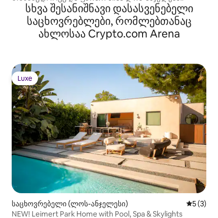
სხვა შესანიშნავი დასასვენებელი
საცხოვრებლები, რომლებთანაც
ახლოსაა Crypto.com Arena
Luxe
Luxe
საცხოვრებელი (ლოს-ანჯელესი)
საშუალო 
5 (3)
NEW! Leimert Park Home with Pool, Spa & Skylights