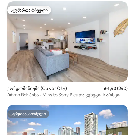
სტუმართა რჩეული
სტუმართა რჩეული
კონდომინიუმი (Culver City)
საშუალო შეფას
4,93 (290)
Ერთი Bdr ბინა - Mins to Sony Pics და ვენეციის არხები
სუპერმასპინძელი
სუპერმასპინძელი