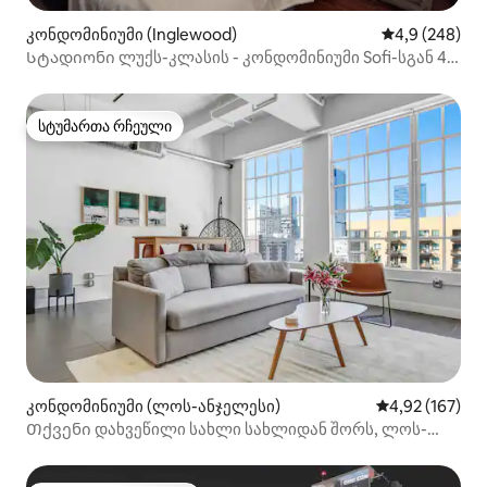
კონდომინიუმი (Inglewood)
საშუალო შეფა
4,9 (248)
Სტადიონი ლუქს-კლასის - კონდომინიუმი Sofi-სგან 4
ნაბიჯის მოშორებით
სტუმართა რჩეული
სტუმართა რჩეული
კონდომინიუმი (ლოს-ანჯელესი)
საშუალო შეფა
4,92 (167)
Თქვენი დახვეწილი სახლი სახლიდან შორს, ლოს-
ანჯელესის ცენტრში!