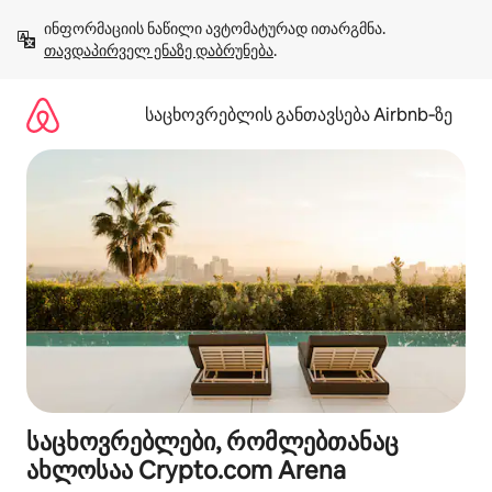
კონტენტზე
ინფორმაციის ნაწილი ავტომატურად ითარგმნა. 
გადასვლა
თავდაპირველ ენაზე დაბრუნება
.
საცხოვრებლის განთავსება Airbnb‑ზე
საცხოვრებლები, რომლებთანაც
ახლოსაა Crypto.com Arena