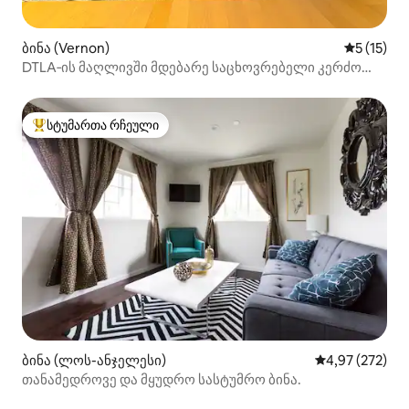
ბინა (Vernon)
საშუალო 
5 (15)
DTLA‑ის მაღლივში მდებარე საცხოვრებელი კერძო
აივნით
სტუმართა რჩეული
სტუმართა რჩეული მოწინავე ვარიანტი
ბინა (ლოს-ანჯელესი)
საშუალო შეფას
4,97 (272)
თანამედროვე და მყუდრო სასტუმრო ბინა.