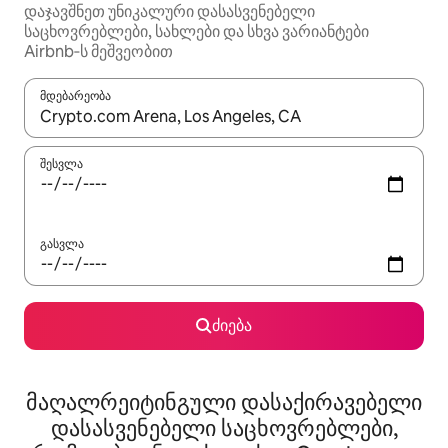
დაჯავშნეთ უნიკალური დასასვენებელი
საცხოვრებლები, სახლები და სხვა ვარიანტები
Airbnb‑ს მეშვეობით
მდებარეობა
როცა შედეგები ხელმისაწვდომი გახდება, ნავიგაციისთვის გამ
შესვლა
გასვლა
ძიება
მაღალრეიტინგული დასაქირავებელი
დასასვენებელი საცხოვრებლები,