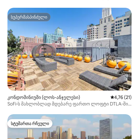
სუპერმასპინძელი
სუპერმასპინძელი
კონდომინიუმი (ლოს-ანჯელესი)
საშუალო შეფ
4,76 (21)
SoFi‑ს მახლობლად მდებარე ფართო ლოფტი DTLA‑ში |
ლაუნჯი სახურავზე
სტუმართა რჩეული
სტუმართა რჩეული