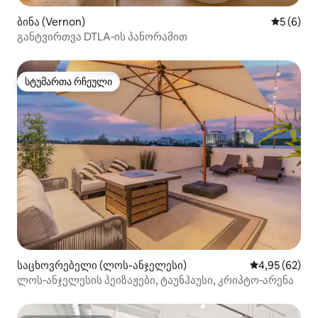
ბინა (Vernon)
საშუალო 
5 (6)
განტვირთვა DTLA‑ის პანორამით
სტუმართა რჩეული
სტუმართა რჩეული
საცხოვრებელი (ლოს-ანჯელესი)
საშუალო შეფა
4,95 (62)
ლოს‑ანჯელესის პეიზაჟები, ტაუნჰაუსი, კრიპტო‑არენა