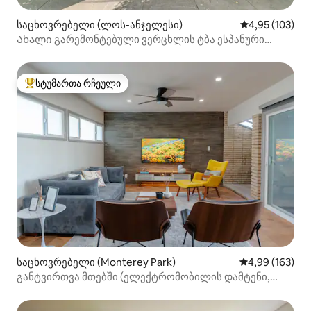
საცხოვრებელი (ლოს-ანჯელესი)
საშუალო შეფა
4,95 (103)
Ახალი გარემონტებული ვერცხლის ტბა ესპანური
ბუნგალო
სტუმართა რჩეული
სტუმართა რჩეული მოწინავე ვარიანტი
საცხოვრებელი (Monterey Park)
საშუალო შეფა
4,99 (163)
განტვირთვა მთებში (ელექტრომობილის დამტენი,
დონე 2)