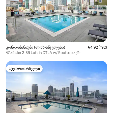
კონდომინიუმი (ლოს-ანჯელესი)
საშუალო შეფა
4,92 (192)
Ლამაზი 2-BR Loft in DTLA w/ Rooftop აუზი
სტუმართა რჩეული
სტუმართა რჩეული