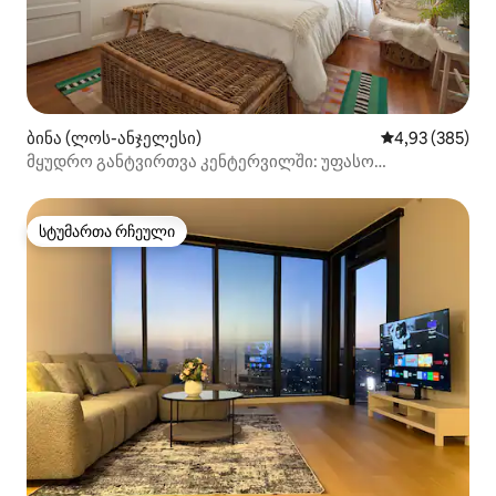
ბინა (ლოს-ანჯელესი)
საშუალო შეფას
4,93 (385)
მყუდრო განტვირთვა კენტერვილში: უფასო
საპარკინგე ადგილი + გურმანების სამოთხე
სტუმართა რჩეული
სტუმართა რჩეული