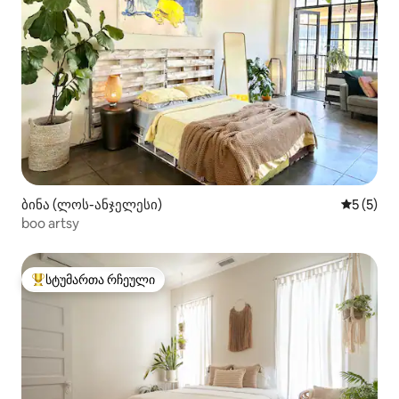
ბინა (ლოს-ანჯელესი)
საშუალო 
5 (5)
boo artsy
სტუმართა რჩეული
სტუმართა რჩეული მოწინავე ვარიანტი