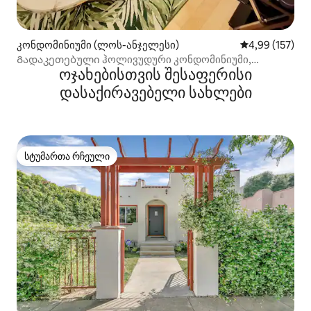
კონდომინიუმი (ლოს-ანჯელესი)
საშუალო შეფა
4,99 (157)
Გადაკეთებული ჰოლივუდური კონდომინიუმი,
ოჯახებისთვის შესაფერისი
პარკირების ადგილი+ მე-2 საწოლი
დასაქირავებელი სახლები
სტუმართა რჩეული
სტუმართა რჩეული