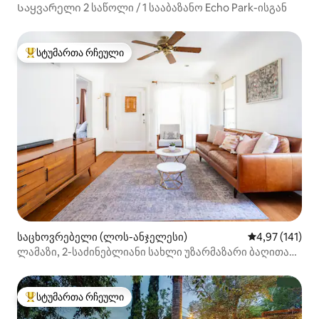
Საყვარელი 2 საწოლი / 1 სააბაზანო Echo Park-ისგან
სტუმართა რჩეული
სტუმართა რჩეული მოწინავე ვარიანტი
საცხოვრებელი (ლოს-ანჯელესი)
საშუალო შეფა
4,97 (141)
ლამაზი, 2-საძინებლიანი სახლი უზარმაზარი ბაღითა
და პატიოთი
სტუმართა რჩეული
სტუმართა რჩეული მოწინავე ვარიანტი