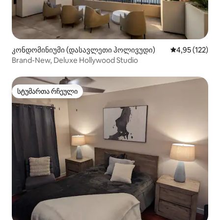
კონდომინიუმი (დასავლეთი ჰოლივუდი)
საშუალო შეფა
4,95 (122)
Brand-New, Deluxe Hollywood Studio
სტუმართა რჩეული
სტუმართა რჩეული