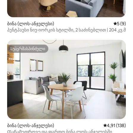
ბინა (ლოს-ანჯელესი)
საშუალო 
5 (9)
პენტჰაუსი ნიუ‑იორკის სტილში, 2 საძინებლით | 204 კვ.მ
სუპერმასპინძელი
სუპერმასპინძელი
ბინა (ლოს-ანჯელესი)
საშუალო შეფა
4,91 (138)
Თანამედროვე და ფართო ბინა ლოს-ანჯელესში