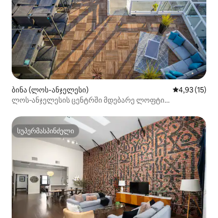
ბინა (ლოს-ანჯელესი)
საშუალო შეფ
4,93 (15)
ლოს‑ანჯელესის ცენტრში მდებარე ლოფტი
1 საძინებლით | სახურავზე გასასვლელი
სუპერმასპინძელი
სუპერმასპინძელი