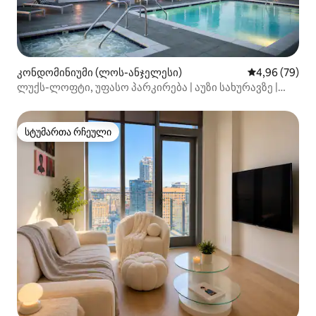
კონდომინიუმი (ლოს-ანჯელესი)
საშუალო შეფა
4,96 (79)
ლუქს-ლოფტი, უფასო პარკირება | აუზი სახურავზე |
LA Live
სტუმართა რჩეული
სტუმართა რჩეული