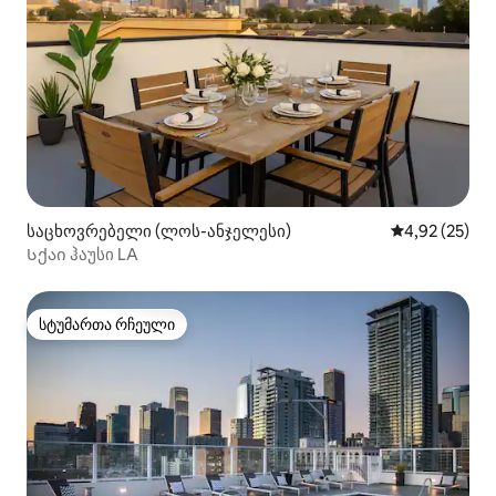
საცხოვრებელი (ლოს-ანჯელესი)
საშუალო შეფ
4,92 (25)
Სქაი ჰაუსი LA
სტუმართა რჩეული
სტუმართა რჩეული