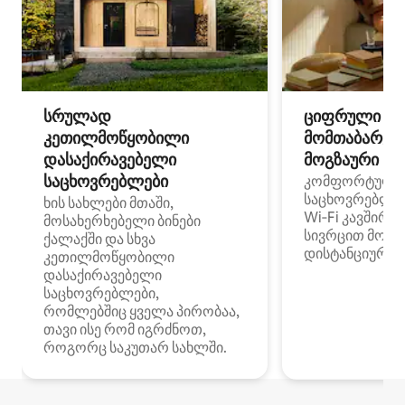
სრულად
ციფრული
კეთილმოწყობილი
მომთაბარეებ
დასაქირავებელი
მოგზაური სპ
საცხოვრებლები
კომფორტული
საცხოვრებლე
ხის სახლები მთაში,
Wi‑Fi კავშირი
მოსახერხებელი ბინები
სივრცით მობი
ქალაქში და სხვა
დისტანციური მ
კეთილმოწყობილი
დასაქირავებელი
საცხოვრებლები,
რომლებშიც ყველა პირობაა,
თავი ისე რომ იგრძნოთ,
როგორც საკუთარ სახლში.