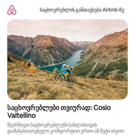
კონტენტზე
გადასვლა
საცხოვრებლის განთავსება Airbnb‑ზე
საცხოვრებლები თვიურად: Cosio
Valtellino
შეარჩიეთ საცხოვრებლები სახლისთვის
დამახასიათებელი კომფორტით ერთი ან მეტი თვით