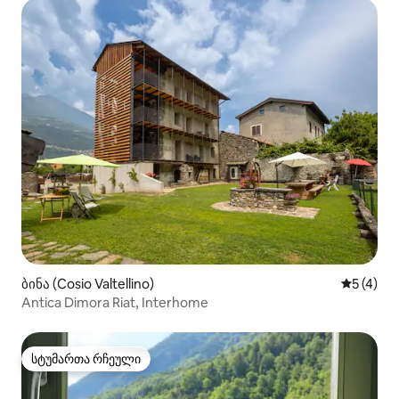
ბინა (Cosio Valtellino)
საშუალო 
5 (4)
Antica Dimora Riat, Interhome
სტუმართა რჩეული
სტუმართა რჩეული