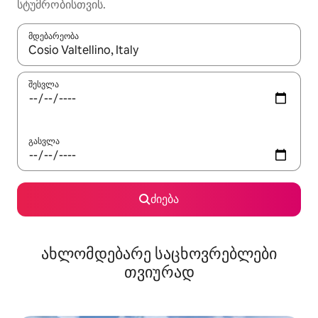
სტუმრობისთვის.
მდებარეობა
როცა შედეგები ხელმისაწვდომი გახდება, ნავიგაციისთვის გამ
შესვლა
გასვლა
ძიება
ახლომდებარე საცხოვრებლები
თვიურად