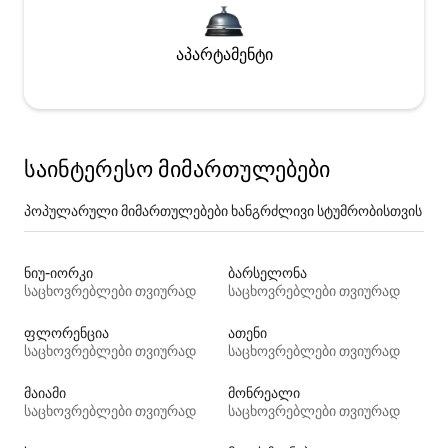
აპარტამენტი
საინტერესო მიმართულებები
პოპულარული მიმართულებები ხანგრძლივი სტუმრობისთვის
ნიუ-იორკი
ბარსელონა
საცხოვრებლები თვიურად
საცხოვრებლები თვიურად
ფლორენცია
ათენი
საცხოვრებლები თვიურად
საცხოვრებლები თვიურად
მაიამი
მონრეალი
საცხოვრებლები თვიურად
საცხოვრებლები თვიურად