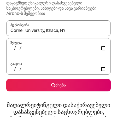
დაჯავშნეთ უნიკალური დასასვენებელი
საცხოვრებლები, სახლები და სხვა ვარიანტები
Airbnb‑ს მეშვეობით
მდებარეობა
როცა შედეგები ხელმისაწვდომი გახდება, ნავიგაციისთვის გამ
შესვლა
გასვლა
ძიება
მაღალრეიტინგული დასაქირავებელი
დასასვენებელი საცხოვრებლები,