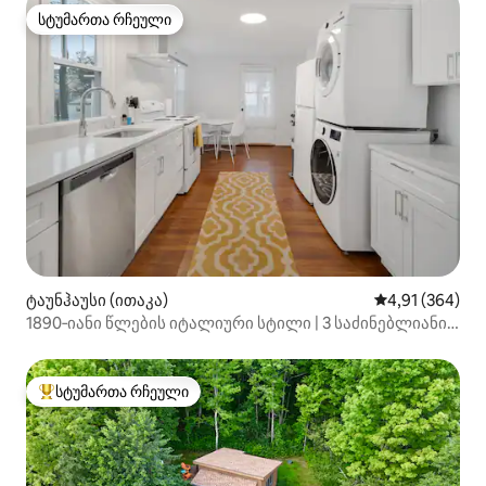
სტუმართა რჩეული
სტუმართა რჩეული
ტაუნჰაუსი (ითაკა)
საშუალო შეფა
4,91 (364)
1890‑იანი წლების იტალიური სტილი | 3 საძინებლიანი
საცხოვრებელი ოჯახებისთვის
სტუმართა რჩეული
სტუმართა რჩეული მოწინავე ვარიანტი