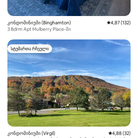
კონდომინიუმი (Binghamton)
საშუალო შეფა
4,87 (132)
3 Bdrm Apt Mulberry Place-ში
სტუმართა რჩეული
სტუმართა რჩეული
კონდომინიუმი (Virgil)
საშუალო შეფა
4,88 (32)