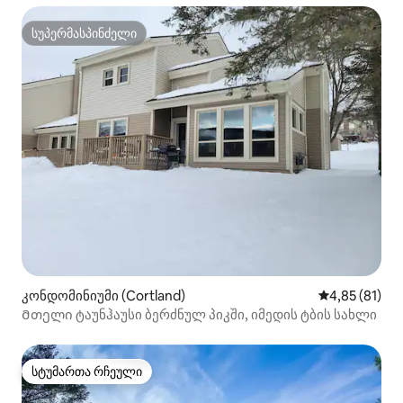
სუპერმასპინძელი
სუპერმასპინძელი
კონდომინიუმი (Cortland)
საშუალო შეფ
4,85 (81)
Მთელი ტაუნჰაუსი ბერძნულ პიკში, იმედის ტბის სახლი
სტუმართა რჩეული
სტუმართა რჩეული