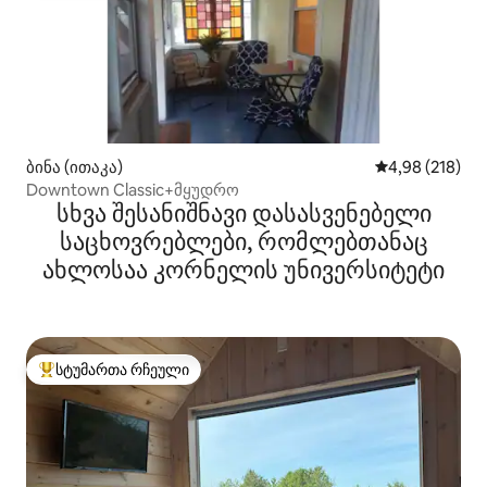
ბინა (ითაკა)
საშუალო შეფა
4,98 (218)
Downtown Classic+მყუდრო
სხვა შესანიშნავი დასასვენებელი
საცხოვრებლები, რომლებთანაც
ახლოსაა კორნელის უნივერსიტეტი
სტუმართა რჩეული
სტუმართა რჩეული მოწინავე ვარიანტი