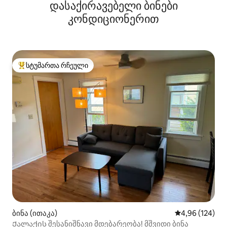
დასაქირავებელი ბინები
ინფრაწითელი საუნა
კონდიციონერით
სტუმართა რჩეული
სტუმართა რჩეული მოწინავე ვარიანტი
ბინა (ითაკა)
საშუალო შეფა
4,96 (124)
Ქალაქის შესანიშნავი მდებარეობა! მშვიდი ბინა