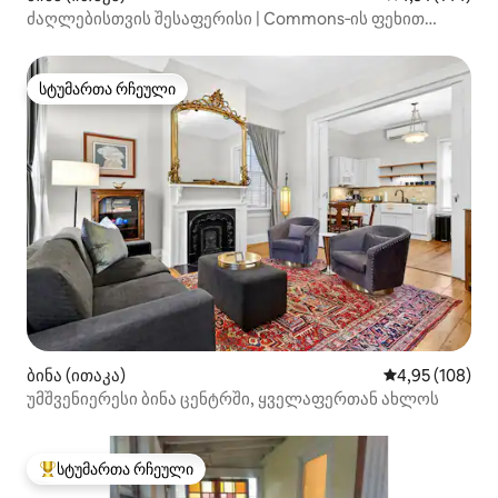
ძაღლებისთვის შესაფერისი | Commons‑ის ფეხით
მისასვლელი | მიმზიდველი და მყუდრო
სტუმართა რჩეული
სტუმართა რჩეული
ბინა (ითაკა)
საშუალო შეფა
4,95 (108)
უმშვენიერესი ბინა ცენტრში, ყველაფერთან ახლოს
სტუმართა რჩეული
სტუმართა რჩეული მოწინავე ვარიანტი