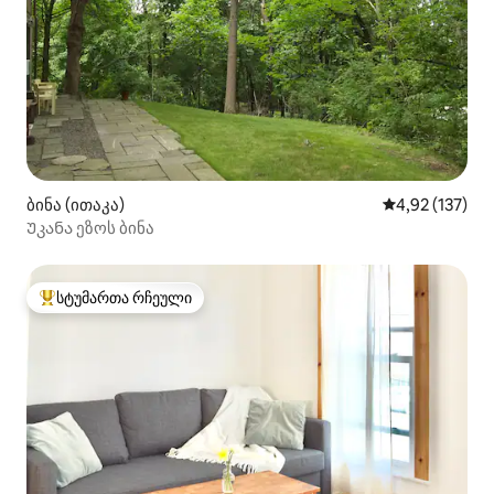
ბინა (ითაკა)
საშუალო შეფა
4,92 (137)
Უკანა ეზოს ბინა
სტუმართა რჩეული
სტუმართა რჩეული მოწინავე ვარიანტი