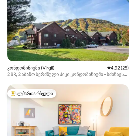
კონდომინიუმი (Virgil)
საშუალო შეფ
4,92 (25)
2 BR, 2 აბანო ბერძნული პიკი კონდომინიუმი - სძინავს
12
სტუმართა რჩეული
სტუმართა რჩეული მოწინავე ვარიანტი