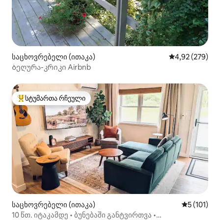
საცხოვრებელი (ითაკა)
საშუალო შეფას
4,92 (279)
Ბეღურა-კრიკი Airbnb
სტუმართა რჩეული
სტუმართა რჩეული მოწინავე ვარიანტი
საცხოვრებელი (ითაკა)
საშუალო შ
5 (101)
10 წთ. იტაკამდე • ბუნებაში განტვირთვა •