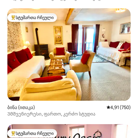
სტუმართა რჩეული
სტუმართა რჩეული მოწინავე ვარიანტი
ბინა (ითაკა)
საშუალო შეფა
4,91 (750)
Უმშვენიერესი, ფართო, კერძო სტუდია
სტუმართა რჩეული
სტუმართა რჩეული მოწინავე ვარიანტი