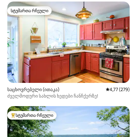
სტუმართა რჩეული
სტუმართა რჩეული
საცხოვრებელი (ითაკა)
საშუალო შეფა
4,77 (279)
ძველმოდური სახლის ხედები ჩანჩქერზე!
სტუმართა რჩეული
სტუმართა რჩეული მოწინავე ვარიანტი