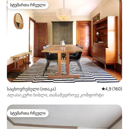
სტუმართა რჩეული
სტუმართა რჩეული
საცხოვრებელი (ითაკა)
საშუალო შეფ
4,9 (160)
Კლასიკური ხიბლი, თანამედროვე კომფორტი
სტუმართა რჩეული
სტუმართა რჩეული