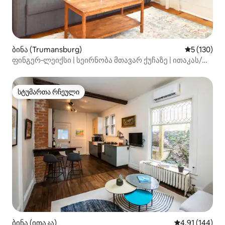
ბინა (Trumansburg)
საშუალო შე
5 (130)
ფინგერ‑ლეიქსი | სეირნობა მთავარ ქუჩაზე | ითაკას/
კორნელის მახლობლად
სტუმართა რჩეული
სტუმართა რჩეული
ბინა (ითაკა)
საშუალო შეფა
4,91 (144)