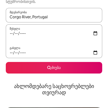
სტუმრობისთვის.
მდებარეობა
როცა შედეგები ხელმისაწვდომი გახდება, ნავიგაციისთვის გამ
შესვლა
გასვლა
ძიება
ახლომდებარე საცხოვრებლები
თვიურად