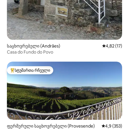
საცხოვრებელი (Andrães)
საშუალო შეფ
4,82 (17)
Casa do Fundo do Povo
სტუმართა რჩეული
სტუმართა რჩეული მოწინავე ვარიანტი
ფერმერული საცხოვრებელი (Provesende)
საშუალო შეფ
4,9 (353)