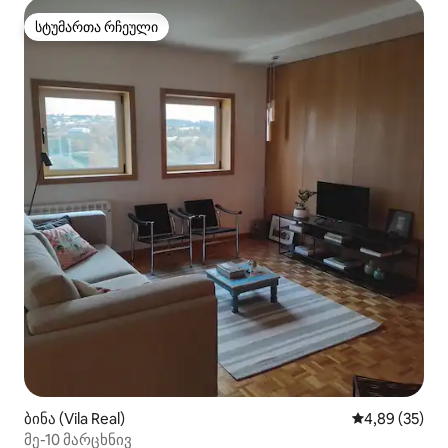
სტუმართა რჩეული
სტუმართა რჩეული
ბინა (Vila Real)
საშუალო შეფა
4,89 (35)
მე-10 მარცხნივ