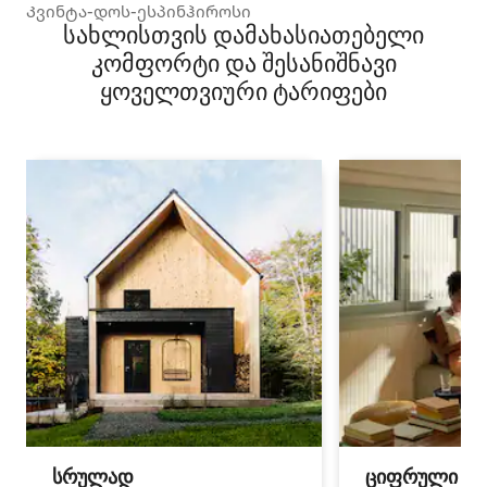
Კვინტა-დოს-ესპინჰიროსი
სახლისთვის დამახასიათებელი
კომფორტი და შესანიშნავი
ყოველთვიური ტარიფები
სრულად
ციფრული