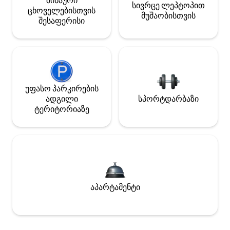
შინაური
სივრცე ლეპტოპით
ცხოველებისთვის
მუშაობისთვის
შესაფერისი
უფასო პარკირების
ადგილი
სპორტდარბაზი
ტერიტორიაზე
აპარტამენტი