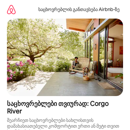
კონტენტზე
გადასვლა
საცხოვრებლის განთავსება Airbnb‑ზე
საცხოვრებლები თვიურად: Corgo
River
შეარჩიეთ საცხოვრებლები სახლისთვის
დამახასიათებელი კომფორტით ერთი ან მეტი თვით