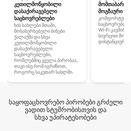
კეთილმოწყობილი
მომთაბარეებ
დასაქირავებელი
მოგზაური სპ
საცხოვრებლები
კომფორტული
საცხოვრებლე
ხის სახლები მთაში,
Wi‑Fi კავშირი
მოსახერხებელი ბინები
სივრცით მობი
ქალაქში და სხვა
დისტანციური მ
კეთილმოწყობილი
დასაქირავებელი
საცხოვრებლები,
რომლებშიც ყველა პირობაა,
თავი ისე რომ იგრძნოთ,
როგორც საკუთარ სახლში.
საყოფაცხოვრებო პირობები გრძელი
ვადით სტუმრობისთვის და
სხვა უპირატესობები