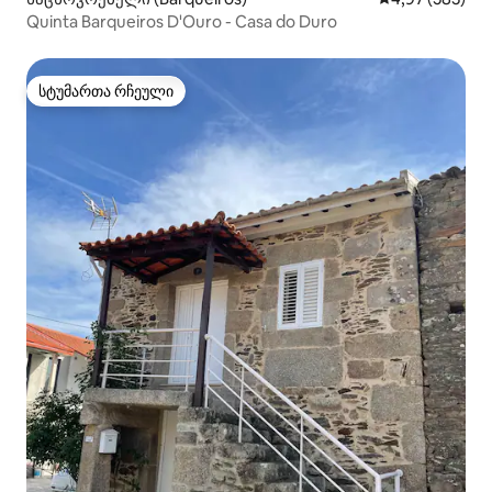
Quinta Barqueiros D'Ouro - Casa do Duro
სტუმართა რჩეული
სტუმართა რჩეული