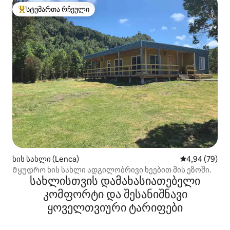
სტუმართა რჩეული
სტუმართა რჩეული მოწინავე ვარიანტი
ხის სახლი (Lenca)
საშუალო შეფა
4,94 (79)
Მყუდრო ხის სახლი ადგილობრივი ხეებით მის ეზოში.
სახლისთვის დამახასიათებელი
კომფორტი და შესანიშნავი
ყოველთვიური ტარიფები