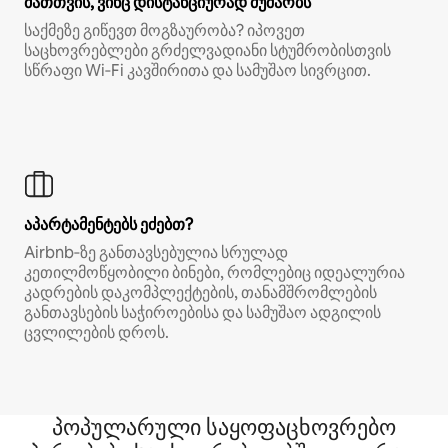
მათთვის, ვინც დისტანციურად მუშაობს
საქმეზე გიწევთ მოგზაურობა? იპოვეთ
საცხოვრებლები გრძელვადიანი სტუმრობისთვის
სწრაფი Wi‑Fi კავშირითა და სამუშაო სივრცით.
აპარტამენტებს ეძებთ?
Airbnb‑ზე განთავსებულია სრულად
კეთილმოწყობილი ბინები, რომლებიც იდეალურია
კადრების დაკომპლექტების, თანამშრომლების
განთავსების საჭიროებისა და სამუშაო ადგილის
ცვლილების დროს.
პოპულარული საყოფაცხოვრებო