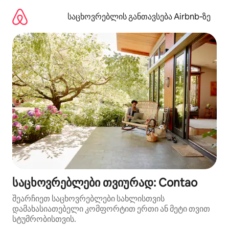
კონტენტზე
გადასვლა
საცხოვრებლის განთავსება Airbnb‑ზე
საცხოვრებლები თვიურად: Contao
შეარჩიეთ საცხოვრებლები სახლისთვის
დამახასიათებელი კომფორტით ერთი ან მეტი თვით
სტუმრობისთვის.