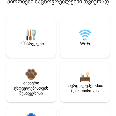
პირობები საცხოვრებლებში თვიურად
სამზარეულო
Wi-Fi
შინაური
სივრცე ლეპტოპით
ცხოველებისთვის
მუშაობისთვის
შესაფერისი