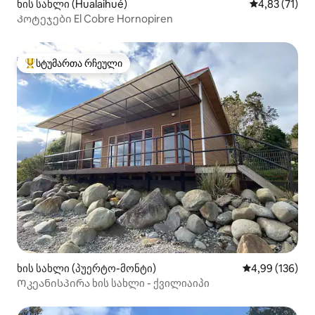
ხის სახლი (Hualaihué)
საშუალო შეფ
4,83 (71)
Კოტეჯები El Cobre Hornopiren
სტუმართა რჩეული
სტუმართა რჩეული მოწინავე ვარიანტი
ხის სახლი (პუერტო-მონტი)
საშუალო შეფა
4,99 (136)
Ოკეანისპირა ხის სახლი - ქვილიაიპი