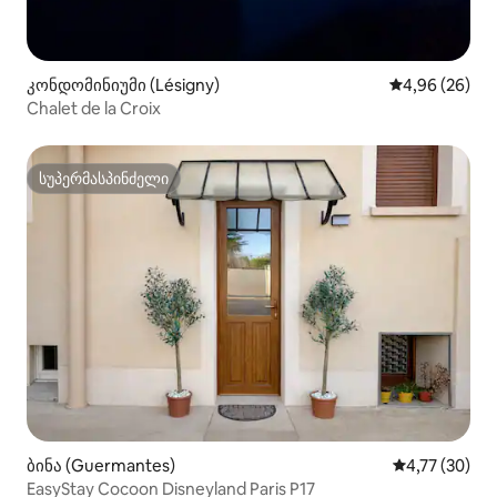
კონდომინიუმი (Lésigny)
საშუალო შეფა
4,96 (26)
Chalet de la Croix
სუპერმასპინძელი
სუპერმასპინძელი
ბინა (Guermantes)
საშუალო შეფ
4,77 (30)
EasyStay Cocoon Disneyland Paris P17