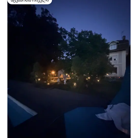
სტუმართა რჩეული
სტუმართა რჩეული