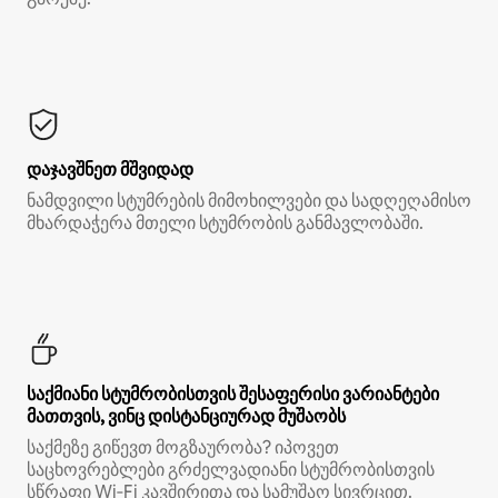
დაჯავშნეთ მშვიდად
ნამდვილი სტუმრების მიმოხილვები და სადღეღამისო
მხარდაჭერა მთელი სტუმრობის განმავლობაში.
საქმიანი სტუმრობისთვის შესაფერისი ვარიანტები
მათთვის, ვინც დისტანციურად მუშაობს
საქმეზე გიწევთ მოგზაურობა? იპოვეთ
საცხოვრებლები გრძელვადიანი სტუმრობისთვის
სწრაფი Wi‑Fi კავშირითა და სამუშაო სივრცით.