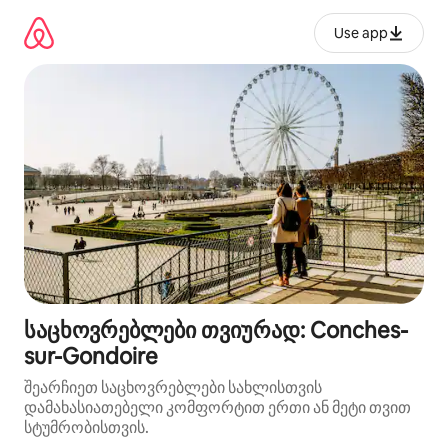
კონტენტზე
გადასვლა
Use app
საცხოვრებლები თვიურად: Conches-
sur-Gondoire
შეარჩიეთ საცხოვრებლები სახლისთვის
დამახასიათებელი კომფორტით ერთი ან მეტი თვით
სტუმრობისთვის.