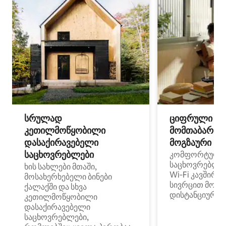
სრულად
ციფრული
კეთილმოწყობილი
მომთაბარეებ
დასაქირავებელი
მოგზაური სპ
საცხოვრებლები
კომფორტული
საცხოვრებლე
ხის სახლები მთაში,
Wi‑Fi კავშირი
მოსახერხებელი ბინები
სივრცით მობი
ქალაქში და სხვა
დისტანციური მ
კეთილმოწყობილი
დასაქირავებელი
საცხოვრებლები,