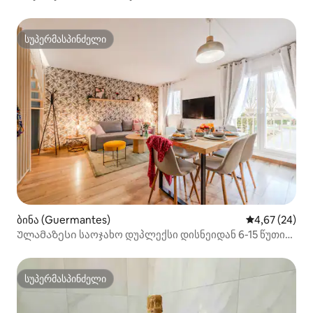
სუპერმასპინძელი
სუპერმასპინძელი
ბინა (Guermantes)
საშუალო შეფა
4,67 (24)
Ულამაზესი საოჯახო დუპლექსი დისნეიდან 6-15 წუთის
სავალზე
სუპერმასპინძელი
სუპერმასპინძელი