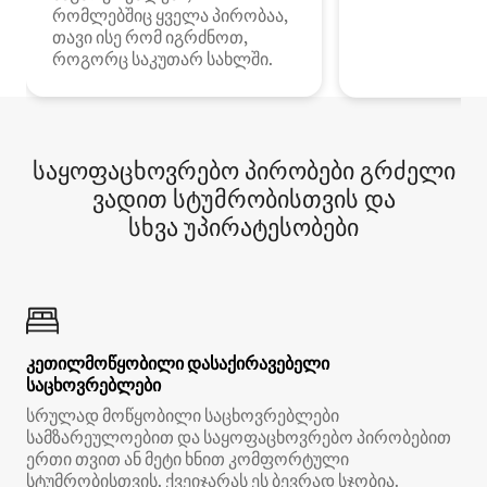
რომლებშიც ყველა პირობაა,
თავი ისე რომ იგრძნოთ,
როგორც საკუთარ სახლში.
საყოფაცხოვრებო პირობები გრძელი
ვადით სტუმრობისთვის და
სხვა უპირატესობები
კეთილმოწყობილი დასაქირავებელი
საცხოვრებლები
სრულად მოწყობილი საცხოვრებლები
სამზარეულოებით და საყოფაცხოვრებო პირობებით
ერთი თვით ან მეტი ხნით კომფორტული
სტუმრობისთვის. ქვეიჯარას ეს ბევრად სჯობია.