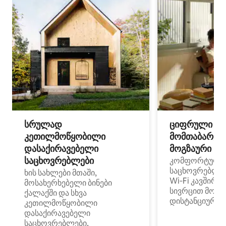
სრულად
ციფრული
კეთილმოწყობილი
მომთაბარეებ
დასაქირავებელი
მოგზაური სპ
საცხოვრებლები
კომფორტული
საცხოვრებლე
ხის სახლები მთაში,
Wi‑Fi კავშირი
მოსახერხებელი ბინები
სივრცით მობი
ქალაქში და სხვა
დისტანციური მ
კეთილმოწყობილი
დასაქირავებელი
საცხოვრებლები,