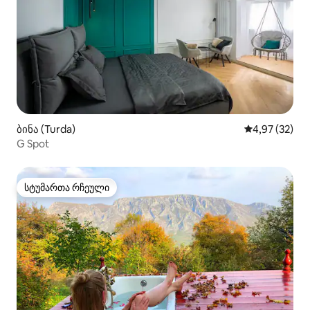
ბინა (Turda)
საშუალო შეფა
4,97 (32)
G Spot
სტუმართა რჩეული
სტუმართა რჩეული