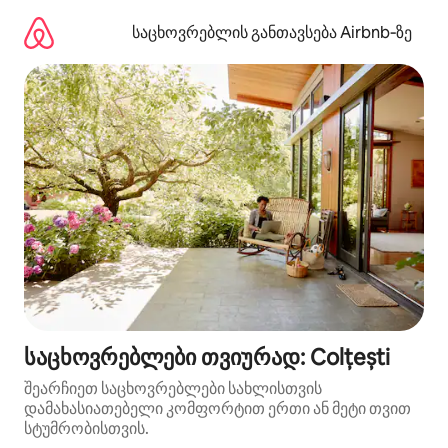
კონტენტზე
გადასვლა
საცხოვრებლის განთავსება Airbnb‑ზე
საცხოვრებლები თვიურად: Colțești
შეარჩიეთ საცხოვრებლები სახლისთვის
დამახასიათებელი კომფორტით ერთი ან მეტი თვით
სტუმრობისთვის.