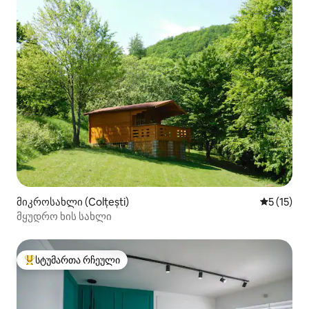
მიკროსახლი (Colțești)
საშუალო 
5 (15)
მყუდრო ხის სახლი
სტუმართა რჩეული
სტუმართა რჩეული მოწინავე ვარიანტი