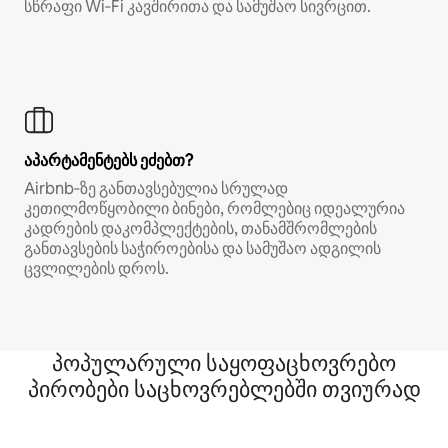
სწრაფი Wi‑Fi კავშირითა და სამუშაო სივრცით.
აპარტამენტებს ეძებთ?
Airbnb‑ზე განთავსებულია სრულად
კეთილმოწყობილი ბინები, რომლებიც იდეალურია
კადრების დაკომპლექტების, თანამშრომლების
განთავსების საჭიროებისა და სამუშაო ადგილის
ცვლილების დროს.
პოპულარული საყოფაცხოვრებო
პირობები საცხოვრებლებში თვიურად