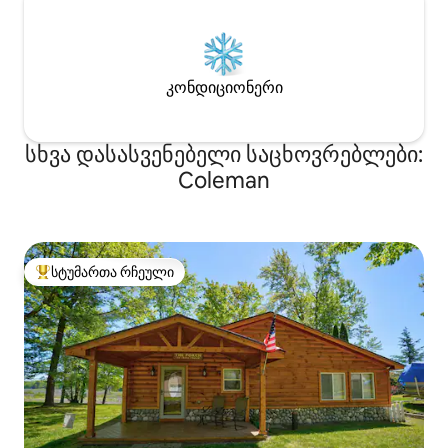
კონდიციონერი
სხვა დასასვენებელი საცხოვრებლები:
Coleman
სტუმართა რჩეული
სტუმართა რჩეული მოწინავე ვარიანტი