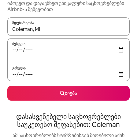
იპოვეთ და დაჯავშნეთ უნიკალური საცხოვრებლები
Airbnb-ს მეშვეობით
მდებარეობა
როცა შედეგები ხელმისაწვდომი გახდება, ნავიგაციისთვის გამ
შესვლა
გასვლა
ძიება
დასასვენებელი საცხოვრებლები
საუკეთესო შეფასებით: Coleman
ამ საცხოვრებლებს სტუმრებისგან მიღებული აქვს