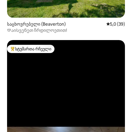
საცხოვრებელი (Beaverton)
საშუალო შე
5,0 (39)
Დაისვენეთ ჩრდილოეთით!
სტუმართა რჩეული
სტუმართა რჩეული მოწინავე ვარიანტი