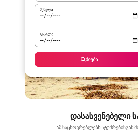
შესვლა
გასვლა
ძიება
დასასვენებელი ს
ამ საცხოვრებლებს სტუმრებისგან მ