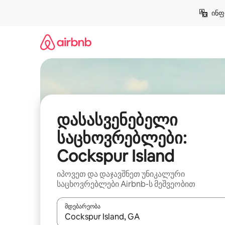
კონტენტზე
ინფ
გადასვლა
დასასვენებელი
საცხოვრებლები:
Cockspur Island
იპოვეთ და დაჯავშნეთ უნიკალური
საცხოვრებლები Airbnb-ს მეშვეობით
მდებარეობა
როცა შედეგები ხელმისაწვდომი გახდება, ნავიგა