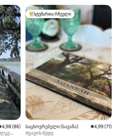
სტუმართა რჩეული
არიანტი
სტუმართა რჩეული მოწინავე ვარიანტი
ილვა
საშუალო შეფასებაა 5‑დან 4,98, 86 მიმოხილვა
4,98 (86)
საცხოვრებელი (სავანა)
საშუალო შეფასებაა 
4,99 (71)
ალკე
Ყვავის ბუდე