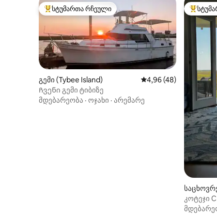
სტუმართა რჩეული
სტუმა
სტუმართა რჩეული მოწინავე ვარიანტი
სტუმართ
გემი (Tybee Island)
საშუალო შეფასებაა 5
4,96 (48)
Ჩვენი გემი ტიბიზე
მდებარეობა
·
ოჯახი
·
არემარე
საცხოვრე
კოტეჯი C
სავანასა
მდებარე