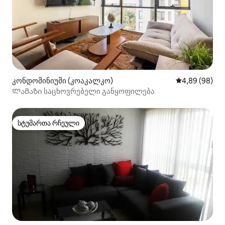
კონდომინიუმი (კოაკალკო)
საშუალო შეფა
4,89 (98)
Ლამაზი საცხოვრებელი განყოფილება
სტუმართა რჩეული
სტუმართა რჩეული