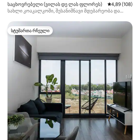
საცხოვრებელი (ვილას დე ლას ფლორეს)
საშუალო შეფას
4,89 (108)
სახლი კოაკალკოში, შესანიშნავი მდებარეობა და
ელეგანტური
სტუმართა რჩეული
სტუმართა რჩეული