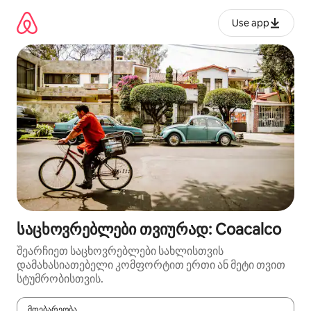
კონტენტზე
გადასვლა
Use app
საცხოვრებლები თვიურად: Coacalco
შეარჩიეთ საცხოვრებლები სახლისთვის
დამახასიათებელი კომფორტით ერთი ან მეტი თვით
სტუმრობისთვის.
მდებარეობა