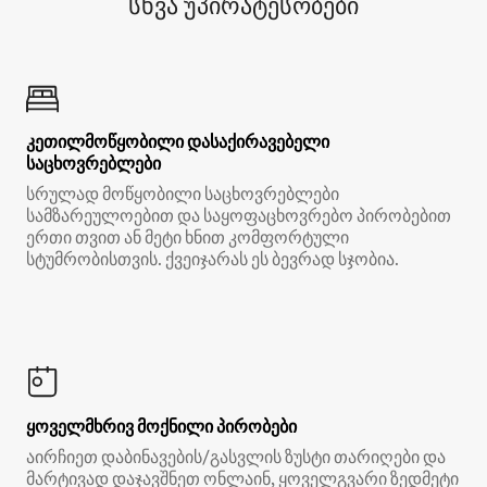
სხვა უპირატესობები
კეთილმოწყობილი დასაქირავებელი
საცხოვრებლები
სრულად მოწყობილი საცხოვრებლები
სამზარეულოებით და საყოფაცხოვრებო პირობებით
ერთი თვით ან მეტი ხნით კომფორტული
სტუმრობისთვის. ქვეიჯარას ეს ბევრად სჯობია.
ყოველმხრივ მოქნილი პირობები
აირჩიეთ დაბინავების/გასვლის ზუსტი თარიღები და
მარტივად დაჯავშნეთ ონლაინ, ყოველგვარი ზედმეტი