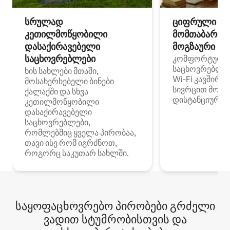
სრულად
ციფრული
კეთილმოწყობილი
მომთაბარეებ
დასაქირავებელი
მოგზაური სპ
საცხოვრებლები
კომფორტული
საცხოვრებლე
ხის სახლები მთაში,
Wi‑Fi კავშირი
მოსახერხებელი ბინები
სივრცით მობი
ქალაქში და სხვა
დისტანციური მ
კეთილმოწყობილი
დასაქირავებელი
საცხოვრებლები,
რომლებშიც ყველა პირობაა,
თავი ისე რომ იგრძნოთ,
როგორც საკუთარ სახლში.
საყოფაცხოვრებო პირობები გრძელი
ვადით სტუმრობისთვის და