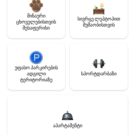
შინაური
სივრცე ლეპტოპით
ცხოველებისთვის
მუშაობისთვის
შესაფერისი
უფასო პარკირების
ადგილი
სპორტდარბაზი
ტერიტორიაზე
აპარტამენტი