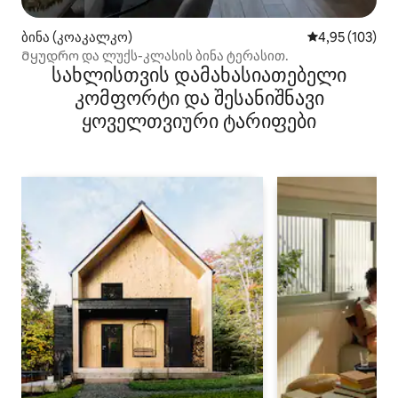
ბინა (კოაკალკო)
საშუალო შეფა
4,95 (103)
Მყუდრო და ლუქს-კლასის ბინა ტერასით.
სახლისთვის დამახასიათებელი
კომფორტი და შესანიშნავი
ყოველთვიური ტარიფები