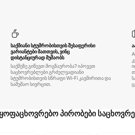
საქმიანი სტუმრობისთვის შესაფერისი
ა
ვარიანტები მათთვის, ვინც
A
დისტანციურად მუშაობს
კ
საქმეზე გიწევთ მოგზაურობა? იპოვეთ
ი
საცხოვრებლები გრძელვადიანი
თ
სტუმრობისთვის სწრაფი Wi‑Fi კავშირითა და
ს
სამუშაო სივრცით.
ც
ყოფაცხოვრებო პირობები საცხოვრე