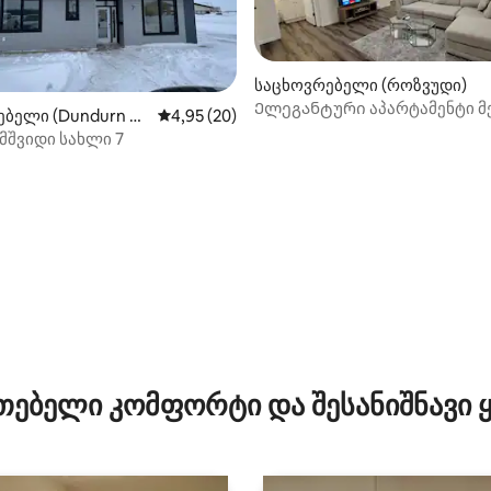
საცხოვრებელი (როზვუდი)
Ელეგანტური აპარტამენტი მ
ებელი (Dundurn N
საშუალო შეფასებაა 5‑დან 4,95, 20 მიმოხ
4,95 (20)
მშვიდი სახლი 7
ა 5‑დან 5, 27 მიმოხილვა
თებელი კომფორტი და შესანიშნავი