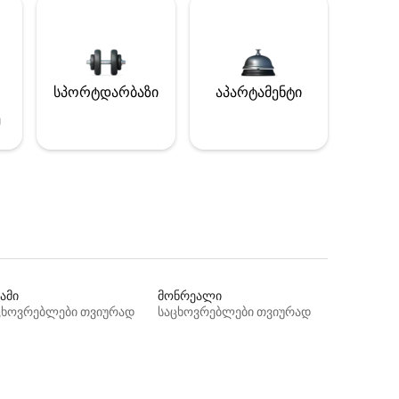
სპორტდარბაზი
აპარტამენტი
ე
ამი
მონრეალი
ცხოვრებლები თვიურად
საცხოვრებლები თვიურად