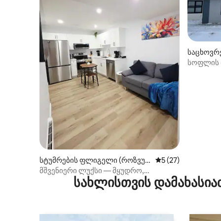
საცხოვრ
o. 314)
სოფლის 
სტუმრების ფლიგელი (როზვუდ
საშუალო შეფასება
5 (27)
ი)
მშვენიერი ლუქსი — მყუდრო,
სახლისთვის დამახასია
თანამედროვე და ელეგანტური!
2 საძინებლით