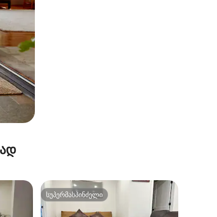
რად
სუპერმასპინძელი
სუპერმასპინძელი