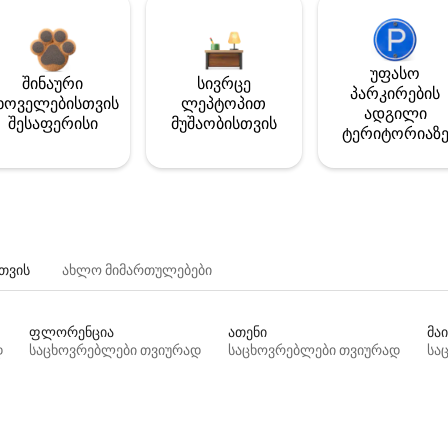
უფასო
შინაური
სივრცე
პარკირების
ხოველებისთვის
ლეპტოპით
ადგილი
შესაფერისი
მუშაობისთვის
ტერიტორიაზ
თვის
ახლო მიმართულებები
ფლორენცია
ათენი
მაი
დ
საცხოვრებლები თვიურად
საცხოვრებლები თვიურად
სა