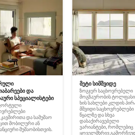
რული
მეტი სიმშვიდე
თაბარეები და
ზოგჯერ საცხოვრებელი
მოგზაურობის ტოლფასი
აური სპეციალისტები
ხის სახლები კლდის პირ
ფორტული
მშვიდი საცხოვრებლები
ოვრებლები
წყალზე და სხვა
i კავშირითა და სამუშაო
დასაქირავებელი
ცით მობილური ან
ვარიანტები, რომლებიც
ანციური მუშაობისთვის.
ყოველმხრივ გამორჩეუ