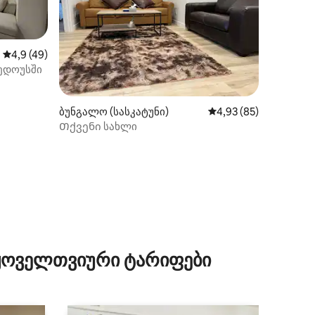
საშუალო შეფასებაა 5‑დან 4,9, 49 მიმოხილვა
4,9 (49)
ედოუსში
ილვა
ბუნგალო (სასკატუნი)
საშუალო შეფასებაა 5
4,93 (85)
Თქვენი სახლი
 ყოველთვიური ტარიფები