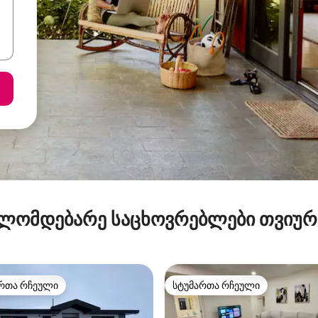
ლომდებარე საცხოვრებლები თვიუ
რთა რჩეული
სტუმართა რჩეული
ა რჩეული მოწინავე ვარიანტი
სტუმართა რჩეული