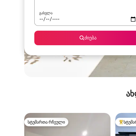
გასვლა
ძიება
ახ
სტუმართა რჩეული
სტუმა
სტუმართა რჩეული
სტუმართ