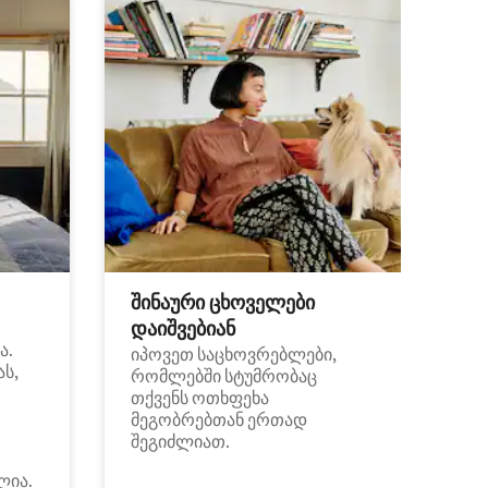
შინაური ცხოველები
დაიშვებიან
ა.
იპოვეთ საცხოვრებლები,
ას,
რომლებში სტუმრობაც
თქვენს ოთხფეხა
მეგობრებთან ერთად
შეგიძლიათ.
ლია.