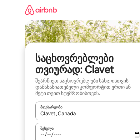
კონტენტზე
გადასვლა
საცხოვრებლები
თვიურად: Clavet
შეარჩიეთ საცხოვრებლები სახლისთვის
დამახასიათებელი კომფორტით ერთი ან
მეტი თვით სტუმრობისთვის.
მდებარეობა
როცა შედეგები ხელმისაწვდომი გახდება, ნავიგა
შესვლა