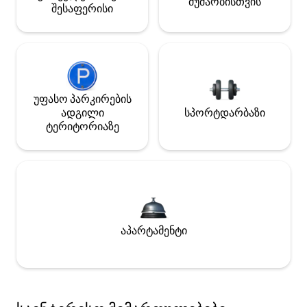
მუშაობისთვის
შესაფერისი
უფასო პარკირების
ადგილი
სპორტდარბაზი
ტერიტორიაზე
აპარტამენტი