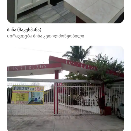
ბინა (მაკუსპანა)
Ქირავდება ბინა კეთილმოწყობილი