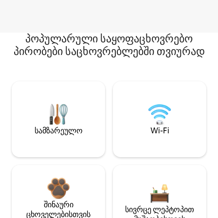
პოპულარული საყოფაცხოვრებო
პირობები საცხოვრებლებში თვიურად
სამზარეულო
Wi-Fi
შინაური
სივრცე ლეპტოპით
ცხოველებისთვის