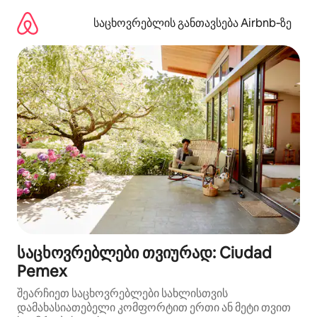
კონტენტზე
გადასვლა
საცხოვრებლის განთავსება Airbnb‑ზე
საცხოვრებლები თვიურად: Ciudad
Pemex
შეარჩიეთ საცხოვრებლები სახლისთვის
დამახასიათებელი კომფორტით ერთი ან მეტი თვით