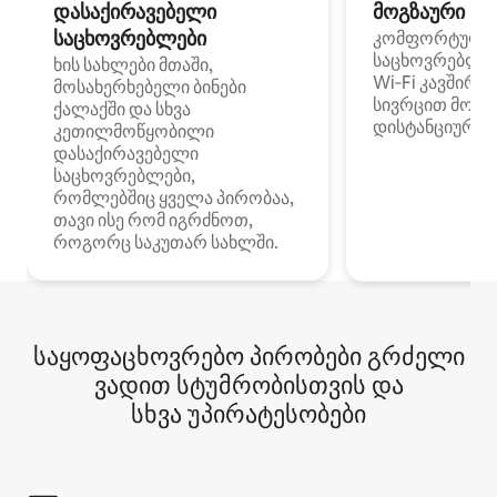
დასაქირავებელი
მოგზაური სპ
საცხოვრებლები
კომფორტული
საცხოვრებლე
ხის სახლები მთაში,
Wi‑Fi კავშირი
მოსახერხებელი ბინები
სივრცით მობი
ქალაქში და სხვა
დისტანციური მ
კეთილმოწყობილი
დასაქირავებელი
საცხოვრებლები,
რომლებშიც ყველა პირობაა,
თავი ისე რომ იგრძნოთ,
როგორც საკუთარ სახლში.
საყოფაცხოვრებო პირობები გრძელი
ვადით სტუმრობისთვის და
სხვა უპირატესობები