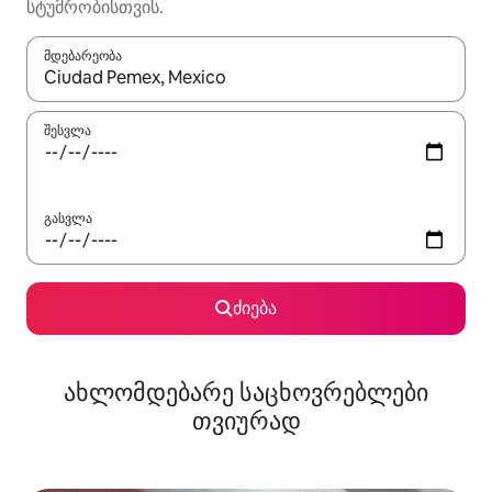
სტუმრობისთვის.
მდებარეობა
როცა შედეგები ხელმისაწვდომი გახდება, ნავიგაციისთვის გამ
შესვლა
გასვლა
ძიება
ახლომდებარე საცხოვრებლები
თვიურად